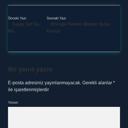
Önceki Yazı
Sonraki Yazı
Aqua Saf Su
Böreğe Neden Maden Suyu
Mu
Konur
Bir yanıt yazın
E-posta adresiniz yayınlanmayacak.
Gerekli alanlar
*
ile işaretlenmişlerdir
Yorum