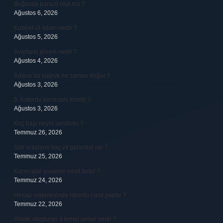
Boğazda parazit olur mu ?
Ağustos 6, 2026
Kubbet-ül-İslam nedir ?
Ağustos 5, 2026
Avarların görevi nedir ?
Ağustos 4, 2026
Adana’da kuyruk ne zaman doğar ?
Ağustos 3, 2026
5. Kolordu komutanı kimdir ?
Ağustos 3, 2026
Koç başı neyin sembolü ?
Temmuz 26, 2026
Sıfır araçların kaç yıl garantisi var ?
Temmuz 25, 2026
Karıncalar yuvasını nasıl bulur ?
Temmuz 24, 2026
Hesap makinesinde iskonto nasıl yapılır ?
Temmuz 22, 2026
Ahlaki oluşturan 4 temel unsur nedir ?