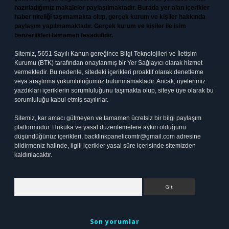
hazırladığımız makaleler paylaşılmaktadır. Burada yer alan içerikler
haber niteliği taşımamakta olup, gerçek kurum ve kişiler hakkında
paylaşım yapılmamaktadır. Gerçek kurum ve kişiler ile isim
benzerlikleri tamamen tesadüfidir.
Sitemiz, 5651 Sayılı Kanun gereğince Bilgi Teknolojileri ve İletişim
Kurumu (BTK) tarafından onaylanmış bir Yer Sağlayıcı olarak hizmet
vermektedir. Bu nedenle, sitedeki içerikleri proaktif olarak denetleme
veya araştırma yükümlülüğümüz bulunmamaktadır. Ancak, üyelerimiz
yazdıkları içeriklerin sorumluluğunu taşımakta olup, siteye üye olarak bu
sorumluluğu kabul etmiş sayılırlar.
Sitemiz, kar amacı gütmeyen ve tamamen ücretsiz bir bilgi paylaşım
platformudur. Hukuka ve yasal düzenlemelere aykırı olduğunu
düşündüğünüz içerikleri,
backlinkpanelicomtr@gmail.com
adresine
bildirmeniz halinde, ilgili içerikler yasal süre içerisinde sitemizden
kaldırılacaktır.
Arama
Son yorumlar