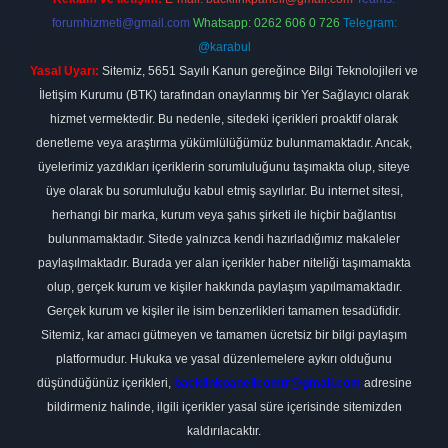
forumhizmeti@gmail.com
Whatsapp: 0262 606 0 726
Telegram:
@karabul
Yasal Uyarı:
Sitemiz, 5651 Sayılı Kanun gereğince Bilgi Teknolojileri ve
İletişim Kurumu (BTK) tarafından onaylanmış bir Yer Sağlayıcı olarak
hizmet vermektedir. Bu nedenle, sitedeki içerikleri proaktif olarak
denetleme veya araştırma yükümlülüğümüz bulunmamaktadır. Ancak,
üyelerimiz yazdıkları içeriklerin sorumluluğunu taşımakta olup, siteye
üye olarak bu sorumluluğu kabul etmiş sayılırlar. Bu internet sitesi,
herhangi bir marka, kurum veya şahıs şirketi ile hiçbir bağlantısı
bulunmamaktadır. Sitede yalnızca kendi hazırladığımız makaleler
paylaşılmaktadır. Burada yer alan içerikler haber niteliği taşımamakta
olup, gerçek kurum ve kişiler hakkında paylaşım yapılmamaktadır.
Gerçek kurum ve kişiler ile isim benzerlikleri tamamen tesadüfidir.
Sitemiz, kar amacı gütmeyen ve tamamen ücretsiz bir bilgi paylaşım
platformudur. Hukuka ve yasal düzenlemelere aykırı olduğunu
düşündüğünüz içerikleri,
backlinkpanelicomtr@gmail.com
adresine
bildirmeniz halinde, ilgili içerikler yasal süre içerisinde sitemizden
kaldırılacaktır.