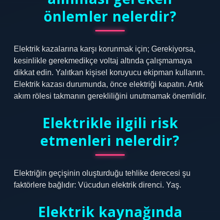
önlemler nelerdir?
Elektrik kazalarına karşı korunmak için; Gerekiyorsa,
kesinlikle gerekmedikçe voltaj altında çalışmamaya
dikkat edin. Yalıtkan kişisel koruyucu ekipman kullanın.
Elektrik kazası durumunda, önce elektriği kapatın. Artık
akım rölesi takmanın gerekliliğini unutmamak önemlidir.
Elektrikle ilgili risk
etmenleri nelerdir?
Elektriğin geçişinin oluşturduğu tehlike derecesi şu
faktörlere bağlıdır: Vücudun elektrik direnci. Yaş.
Elektrik kaynağında