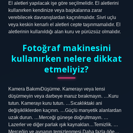
El aletleri yapılacak işe göre seçilmelidir. El aletlerini
kullanırken kendinize veya başkalarına zarar
verebilecek davranışlardan kaçınılmalıdır. Sivri uçlu
veya keskin kenarlı el aletleri cepte taşınmamalıdır. El
aletlerinin kullanıldığı alan kuru ve pürüzsüz olmalıdır.
Fotoğraf makinesini
kullanırken nelere dikkat
etmeliyiz?
Kamera BakımıDüşürme. Kamerayı veya lensi
düşürmeyin veya darbeye maruz bırakmayın. …Kuru
tutun. Kamerayı kuru tutun. …Sıcaklıktaki ani
değişikliklerden kaçının. …Güçlü manyetik alanlardan
uzak durun. …Merceği güneşe doğrultmayın. …
Lazerler ve diğer parlak ışık kaynakları…Temizlik. …
Merceğin ve aynanın temizlenmesi.Daha fazla öğe…