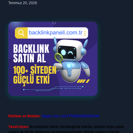
Temmuz 20, 2026
Reklam ve İletişim:
Skype: live:.cid.575569c608265c69
Yasal Uyarı:
Bu internet sitesi, herhangi bir marka, kurum veya şahıs
şirketi ile hiçbir bağlantısı bulunmamaktadır. Sitede yalnızca kendi