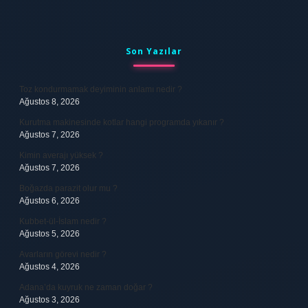
Sidebar
Son Yazılar
Toz kondurmamak deyiminin anlamı nedir ?
Ağustos 8, 2026
Kurutma makinesinde kotlar hangi programda yıkanır ?
Ağustos 7, 2026
Kimin averajı yüksek ?
Ağustos 7, 2026
Boğazda parazit olur mu ?
Ağustos 6, 2026
Kubbet-ül-İslam nedir ?
Ağustos 5, 2026
Avarların görevi nedir ?
Ağustos 4, 2026
Adana’da kuyruk ne zaman doğar ?
Ağustos 3, 2026