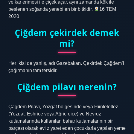
ve kar erimesi ile çiçek açar, aynı zamanda kök ile
beslenen soğanda yenebilen bir bitkidir.
16 TEM
2020
Çiğdem çekirdek demek
mi?
Her ikisi de yanlış, adı Gazebakan. Çekirdek Çağdem’i
çağırmanın tam tersidir.
Çiğdem pilavı nerenin?
Çağdem Pilavı, Yozgat bölgesinde veya Hıintelellez
(Yozgat: Eshrice veya Ağricreice) ve Nevruz
kutlamalarında kullanılan bahar kutlamalarının bir
parçası olarak evi ziyaret eden çocuklarla yapılan yeme