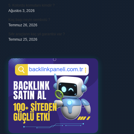
5. Kolordu komutanı kimdir ?
Ağustos 3, 2026
Koç başı neyin sembolü ?
Temmuz 26, 2026
Sıfır araçların kaç yıl garantisi var ?
Temmuz 25, 2026