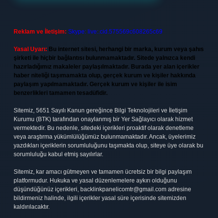
Reklam ve İletişim:
Skype: live:.cid.575569c608265c69
Yasal Uyarı:
Bu internet sitesi, herhangi bir marka, kurum veya şahıs
şirketi ile hiçbir bağlantısı bulunmamaktadır. Sitede yalnızca kendi
hazırladığımız makaleler paylaşılmaktadır. Burada yer alan içerikler
haber niteliği taşımamakta olup, gerçek kurum ve kişiler hakkında
paylaşım yapılmamaktadır. Gerçek kurum ve kişiler ile isim
benzerlikleri tamamen tesadüfidir.
Sitemiz, 5651 Sayılı Kanun gereğince Bilgi Teknolojileri ve İletişim
Kurumu (BTK) tarafından onaylanmış bir Yer Sağlayıcı olarak hizmet
vermektedir. Bu nedenle, sitedeki içerikleri proaktif olarak denetleme
veya araştırma yükümlülüğümüz bulunmamaktadır. Ancak, üyelerimiz
yazdıkları içeriklerin sorumluluğunu taşımakta olup, siteye üye olarak bu
sorumluluğu kabul etmiş sayılırlar.
Sitemiz, kar amacı gütmeyen ve tamamen ücretsiz bir bilgi paylaşım
platformudur. Hukuka ve yasal düzenlemelere aykırı olduğunu
düşündüğünüz içerikleri,
backlinkpanelicomtr@gmail.com
adresine
bildirmeniz halinde, ilgili içerikler yasal süre içerisinde sitemizden
kaldırılacaktır.