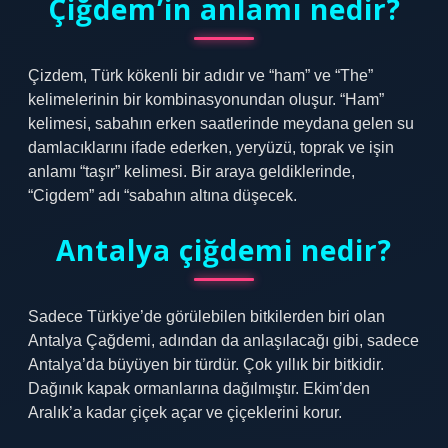
Çiğdem’in anlamı nedir?
Çizdem, Türk kökenli bir adıdır ve “ham” ve “The”
kelimelerinin bir kombinasyonundan oluşur. “Ham”
kelimesi, sabahın erken saatlerinde meydana gelen su
damlacıklarını ifade ederken, yeryüzü, toprak ve işin
anlamı “taşır” kelimesi. Bir araya geldiklerinde,
“Cigdem” adı “sabahın altına düşecek.
Antalya çiğdemi nedir?
Sadece Türkiye’de görülebilen bitkilerden biri olan
Antalya Çağdemi, adından da anlaşılacağı gibi, sadece
Antalya’da büyüyen bir türdür. Çok yıllık bir bitkidir.
Dağınık kapak ormanlarına dağılmıştır. Ekim’den
Aralık’a kadar çiçek açar ve çiçeklerini korur.