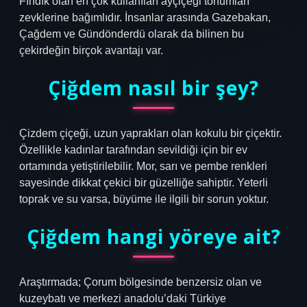
Fındık olan en çok kullanılan ayçiçeği tohumları
zevklerine bağımlıdır. İnsanlar arasında Gazebakan,
Çağdem ve Gündönderdü olarak da bilinen bu
çekirdeğin birçok avantajı var.
Çiğdem nasıl bir şey?
Çizdem çiçeği, uzun yaprakları olan kokulu bir çiçektir.
Özellikle kadınlar tarafından sevildiği için bir ev
ortamında yetiştirilebilir. Mor, sarı ve pembe renkleri
sayesinde dikkat çekici bir güzelliğe sahiptir. Yeterli
toprak ve su varsa, büyüme ile ilgili bir sorun yoktur.
Çiğdem hangi yöreye ait?
Araştırmada; Çorum bölgesinde benzersiz olan ve
kuzeybatı ve merkezi anadolu’daki Türkiye