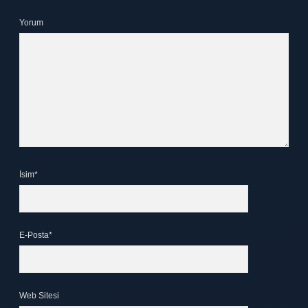
Yorum
İsim*
E-Posta*
Web Sitesi