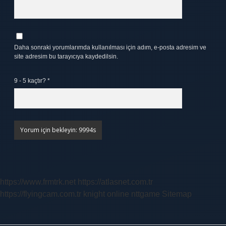
Daha sonraki yorumlarımda kullanılması için adım, e-posta adresim ve
site adresim bu tarayıcıya kaydedilsin.
9 - 5 kaçtır?
*
https://www.frmtrk.net
https://atlasnet.com.tr
https://flyingcam.com.tr
knight online
nttgame
Sitemap