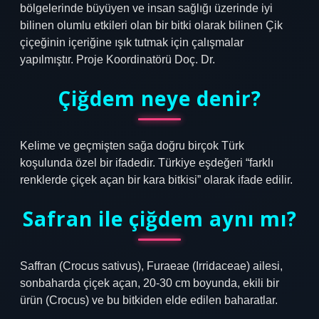
bölgelerinde büyüyen ve insan sağlığı üzerinde iyi
bilinen olumlu etkileri olan bir bitki olarak bilinen Çik
çiçeğinin içeriğine ışık tutmak için çalışmalar
yapılmıştır. Proje Koordinatörü Doç. Dr.
Çiğdem neye denir?
Kelime ve geçmişten sağa doğru birçok Türk
koşulunda özel bir ifadedir. Türkiye eşdeğeri “farklı
renklerde çiçek açan bir kara bitkisi” olarak ifade edilir.
Safran ile çiğdem aynı mı?
Saffran (Crocus sativus), Furaeae (Irridaceae) ailesi,
sonbaharda çiçek açan, 20-30 cm boyunda, ekili bir
ürün (Crocus) ve bu bitkiden elde edilen baharatlar.