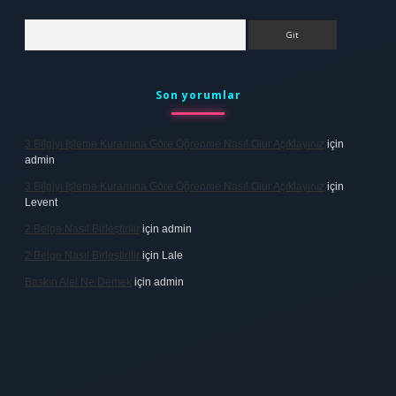
Arama
Son yorumlar
3 Bilgiyi Işleme Kuramına Göre Öğrenme Nasıl Olur Açıklayınız
için
admin
3 Bilgiyi Işleme Kuramına Göre Öğrenme Nasıl Olur Açıklayınız
için
Levent
2 Belge Nasıl Birleştirilir
için
admin
2 Belge Nasıl Birleştirilir
için
Lale
Baskın Alel Ne Demek
için
admin