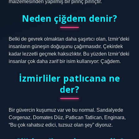
malzemesinden yapılmış bir pirinç pirinçtir.
Neden çiğdem denir?
Belki de gevrek olmaktan daha şaşırtıcı olan, Izmir’deki
insanların güneşin doğuşunu çağırmasıdır. Çekirdek
kadar lezzetli geçmek haksızlıktır. Bu yüzden Izmir’deki
insanlar çok daha zarif bir isim kullanıyor: Çağdem.
İzmirliler patlıcana ne
der?
Bir güvercin kuşumuz var ve bu normal. Sandalyede
Corgenaz, Domates Düz, Patlıcan Tatlican, Enginara,
“Bu çok rahatsız edici, tuzsuz olan şey” diyoruz.