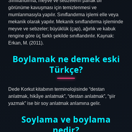
Sınıflandırma, meyve ve sebzelerin parlak bir
görünüme kavuşması için temizlenmesi ve
mumlanmasıyla yapılır. Sınıflandırma işlemi elle veya
mekanik olarak yapılır. Mekanik sınıflandırma işleminde
meyve ve sebzeler; büyüklük (çap), ağırlık ve kabuk
rengine göre üç farklı şekilde sınıflandırılır. Kaynak:
Erkan, M. (2011).
Boylamak ne demek eski
Türkçe?
Dede Korkut kitabının terminolojisinde “destan
anlatmak, hikâye anlatmak”, “destan anlatmak”, “şiir
yazmak” ise bir soy anlatmak anlamına gelir.
Soylama ve boylama
nedir?