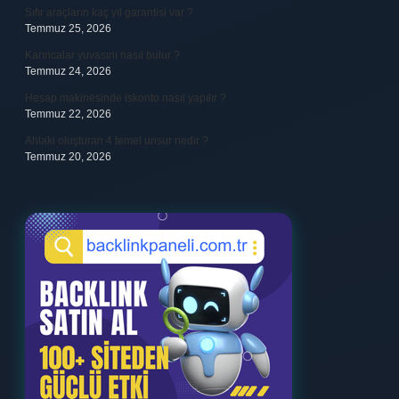
Sıfır araçların kaç yıl garantisi var ?
Temmuz 25, 2026
Karıncalar yuvasını nasıl bulur ?
Temmuz 24, 2026
Hesap makinesinde iskonto nasıl yapılır ?
Temmuz 22, 2026
Ahlaki oluşturan 4 temel unsur nedir ?
Temmuz 20, 2026