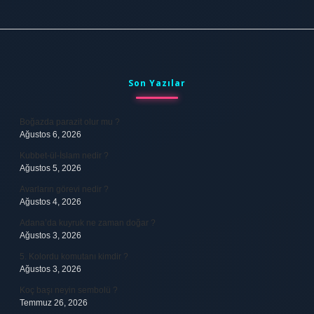
Sidebar
Son Yazılar
Boğazda parazit olur mu ?
Ağustos 6, 2026
Kubbet-ül-İslam nedir ?
Ağustos 5, 2026
Avarların görevi nedir ?
Ağustos 4, 2026
Adana’da kuyruk ne zaman doğar ?
Ağustos 3, 2026
5. Kolordu komutanı kimdir ?
Ağustos 3, 2026
Koç başı neyin sembolü ?
Temmuz 26, 2026