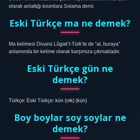
olarak anlattığı kısımlara Solama denir.
Eski Türkçe ma ne demek?
Ma kelimesi Divanü Lûgati’t-Türk’te de “al, buraya”
anlamında bir kelime olarak karşımıza çıkmaktadır.
Eski Türkçe gün ne
demek?
Türkçe: Eski Türkçe: kün‎ (otk) (kün)
Boy boylar soy soylar ne
demek?