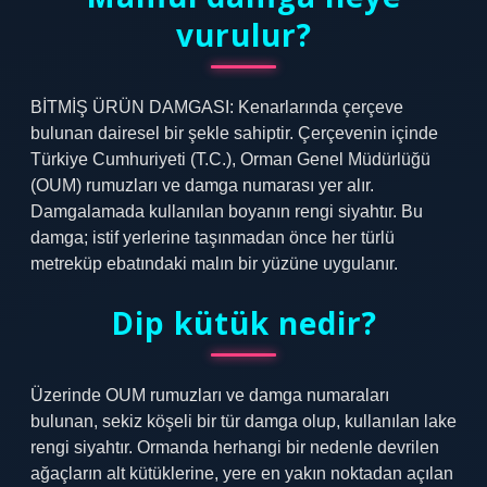
vurulur?
BİTMİŞ ÜRÜN DAMGASI: Kenarlarında çerçeve
bulunan dairesel bir şekle sahiptir. Çerçevenin içinde
Türkiye Cumhuriyeti (T.C.), Orman Genel Müdürlüğü
(OUM) rumuzları ve damga numarası yer alır.
Damgalamada kullanılan boyanın rengi siyahtır. Bu
damga; istif yerlerine taşınmadan önce her türlü
metreküp ebatındaki malın bir yüzüne uygulanır.
Dip kütük nedir?
Üzerinde OUM rumuzları ve damga numaraları
bulunan, sekiz köşeli bir tür damga olup, kullanılan lake
rengi siyahtır. Ormanda herhangi bir nedenle devrilen
ağaçların alt kütüklerine, yere en yakın noktadan açılan