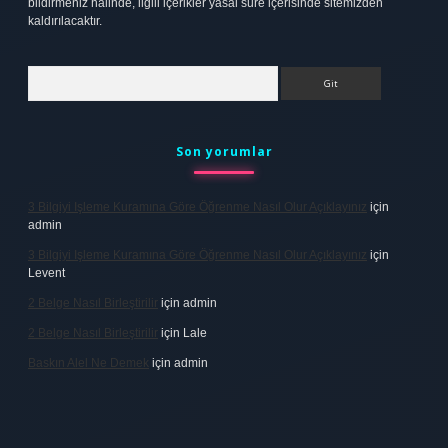
bildirmeniz halinde, ilgili içerikler yasal süre içerisinde sitemizden
kaldırılacaktır.
Arama
Son yorumlar
3 Bilgiyi Işleme Kuramına Göre Öğrenme Nasıl Olur Açıklayınız
için
admin
3 Bilgiyi Işleme Kuramına Göre Öğrenme Nasıl Olur Açıklayınız
için
Levent
2 Belge Nasıl Birleştirilir
için
admin
2 Belge Nasıl Birleştirilir
için
Lale
Baskın Alel Ne Demek
için
admin