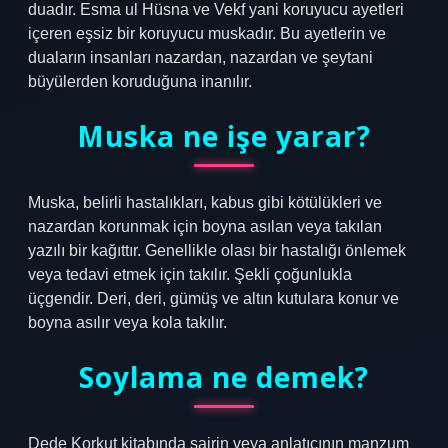
duadır. Esma ul Hüsna ve Vekf yani koruyucu ayetleri
içeren eşsiz bir koruyucu muskadır. Bu ayetlerin ve
duaların insanları nazardan, nazardan ve şeytani
büyülerden koruduğuna inanılır.
Muska ne işe yarar?
Muska, belirli hastalıkları, kabus gibi kötülükleri ve
nazardan korunmak için boyna asılan veya takılan
yazılı bir kağıttır. Genellikle olası bir hastalığı önlemek
veya tedavi etmek için takılır. Şekli çoğunlukla
üçgendir. Deri, deri, gümüş ve altın kutulara konur ve
boyna asılır veya kola takılır.
Soylama ne demek?
Dede Korkut kitabında şairin veya anlatıcının manzum