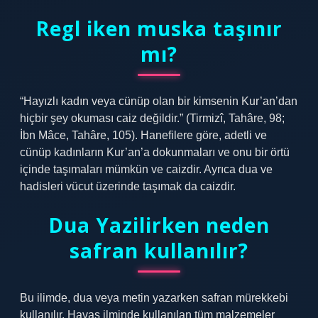
Regl iken muska taşınır
mı?
“Hayızlı kadın veya cünüp olan bir kimsenin Kur’an’dan
hiçbir şey okuması caiz değildir.” (Tirmizî, Tahâre, 98;
İbn Mâce, Tahâre, 105). Hanefilere göre, adetli ve
cünüp kadınların Kur’an’a dokunmaları ve onu bir örtü
içinde taşımaları mümkün ve caizdir. Ayrıca dua ve
hadisleri vücut üzerinde taşımak da caizdir.
Dua Yazilirken neden
safran kullanılır?
Bu ilimde, dua veya metin yazarken safran mürekkebi
kullanılır. Havas ilminde kullanılan tüm malzemeler