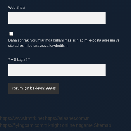
Web Sitesi
Daha sonraki yorumlarımda kullanılması için adım, e-posta adresim ve
site adresim bu tarayıcıya kaydedilsin.
7 + 8 kaçtır?
*
https://www.frmtrk.net
https://atlasnet.com.tr
https://flyingcam.com.tr
knight online
nttgame
Sitemap