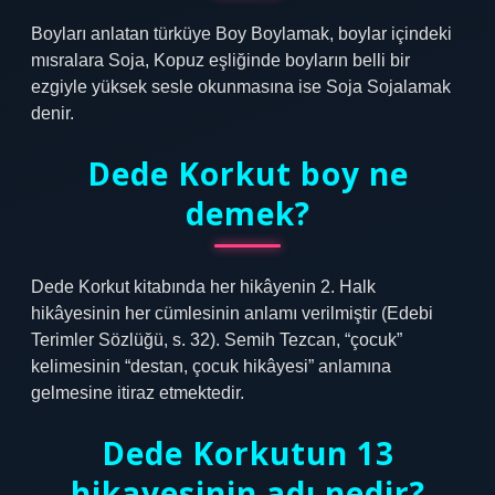
Boyları anlatan türküye Boy Boylamak, boylar içindeki
mısralara Soja, Kopuz eşliğinde boyların belli bir
ezgiyle yüksek sesle okunmasına ise Soja Sojalamak
denir.
Dede Korkut boy ne
demek?
Dede Korkut kitabında her hikâyenin 2. Halk
hikâyesinin her cümlesinin anlamı verilmiştir (Edebi
Terimler Sözlüğü, s. 32). Semih Tezcan, “çocuk”
kelimesinin “destan, çocuk hikâyesi” anlamına
gelmesine itiraz etmektedir.
Dede Korkutun 13
hikayesinin adı nedir?