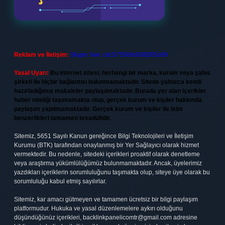
Reklam ve İletişim:
Skype: live:.cid.575569c608265c69
Yasal Uyarı:
Bu internet sitesi, herhangi bir marka, kurum veya şahıs
şirketi ile hiçbir bağlantısı bulunmamaktadır. Sitede yalnızca kendi
hazırladığımız makaleler paylaşılmaktadır. Burada yer alan içerikler
haber niteliği taşımamakta olup, gerçek kurum ve kişiler hakkında
paylaşım yapılmamaktadır. Gerçek kurum ve kişiler ile isim
benzerlikleri tamamen tesadüfidir.
Sitemiz, 5651 Sayılı Kanun gereğince Bilgi Teknolojileri ve İletişim
Kurumu (BTK) tarafından onaylanmış bir Yer Sağlayıcı olarak hizmet
vermektedir. Bu nedenle, sitedeki içerikleri proaktif olarak denetleme
veya araştırma yükümlülüğümüz bulunmamaktadır. Ancak, üyelerimiz
yazdıkları içeriklerin sorumluluğunu taşımakta olup, siteye üye olarak bu
sorumluluğu kabul etmiş sayılırlar.
Sitemiz, kar amacı gütmeyen ve tamamen ücretsiz bir bilgi paylaşım
platformudur. Hukuka ve yasal düzenlemelere aykırı olduğunu
düşündüğünüz içerikleri,
backlinkpanelicomtr@gmail.com
adresine