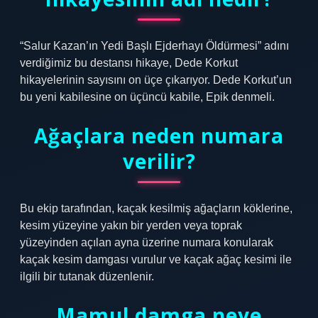
“Salur Kazan’ın Yedi Başlı Ejderhayı Öldürmesi” adını
verdiğimiz bu destansı hikaye, Dede Korkut
hikayelerinin sayısını on üçe çıkarıyor. Dede Korkut’un
bu yeni kabilesine on üçüncü kabile, Epik denmeli.
Ağaçlara neden numara
verilir?
Bu ekip tarafından, kaçak kesilmiş ağaçların köklerine,
kesim yüzeyine yakın bir yerden veya toprak
yüzeyinden açılan ayna üzerine numara konularak
kaçak kesim damgası vurulur ve kaçak ağaç kesimi ile
ilgili bir tutanak düzenlenir.
Mamul damga neye