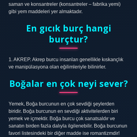
saman ve konsantreler (konsantreler – fabrika yemi)
gibi yem maddeleri yer almaktadır.
En gıcık burç hangi
burçtur?
1. AKREP. Akrep burcu insanları genellikle kıskançlık
ve manipülasyona olan eğilimleriyle bilinirler.
Boğalar en çok neyi sever?
Yemek, Boğa burcunun en çok sevdiği şeylerden
biridir. Boğa burcunun en sevdiği aktivitelerden biri
yemek ve içmektir. Boğa burcu çok sanatsaldır ve
sanatın birden fazla dalıyla ilgilenebilir. Boğa burcunun
favori listesindeki bir diğer madde ise romantizmdir!