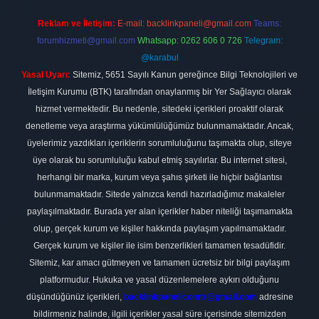
Reklam ve İletişim:
E-mail:
backlinkpaneli@gmail.com
Teams:
forumhizmeti@gmail.com
Whatsapp: 0262 606 0 726
Telegram:
@karabul
Yasal Uyarı:
Sitemiz, 5651 Sayılı Kanun gereğince Bilgi Teknolojileri ve
İletişim Kurumu (BTK) tarafından onaylanmış bir Yer Sağlayıcı olarak
hizmet vermektedir. Bu nedenle, sitedeki içerikleri proaktif olarak
denetleme veya araştırma yükümlülüğümüz bulunmamaktadır. Ancak,
üyelerimiz yazdıkları içeriklerin sorumluluğunu taşımakta olup, siteye
üye olarak bu sorumluluğu kabul etmiş sayılırlar. Bu internet sitesi,
herhangi bir marka, kurum veya şahıs şirketi ile hiçbir bağlantısı
bulunmamaktadır. Sitede yalnızca kendi hazırladığımız makaleler
paylaşılmaktadır. Burada yer alan içerikler haber niteliği taşımamakta
olup, gerçek kurum ve kişiler hakkında paylaşım yapılmamaktadır.
Gerçek kurum ve kişiler ile isim benzerlikleri tamamen tesadüfidir.
Sitemiz, kar amacı gütmeyen ve tamamen ücretsiz bir bilgi paylaşım
platformudur. Hukuka ve yasal düzenlemelere aykırı olduğunu
düşündüğünüz içerikleri,
backlinkpanelicomtr@gmail.com
adresine
bildirmeniz halinde, ilgili içerikler yasal süre içerisinde sitemizden