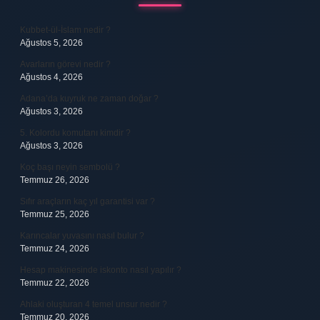
Kubbet-ül-İslam nedir ?
Ağustos 5, 2026
Avarların görevi nedir ?
Ağustos 4, 2026
Adana’da kuyruk ne zaman doğar ?
Ağustos 3, 2026
5. Kolordu komutanı kimdir ?
Ağustos 3, 2026
Koç başı neyin sembolü ?
Temmuz 26, 2026
Sıfır araçların kaç yıl garantisi var ?
Temmuz 25, 2026
Karıncalar yuvasını nasıl bulur ?
Temmuz 24, 2026
Hesap makinesinde iskonto nasıl yapılır ?
Temmuz 22, 2026
Ahlaki oluşturan 4 temel unsur nedir ?
Temmuz 20, 2026