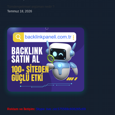
Tümdengelimsel argüman nedir ?
Temmuz 18, 2026
Reklam ve İletişim:
Skype: live:.cid.575569c608265c69