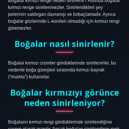
Boğalar kırmızı renge neden sinirlenir? Aslında boğalar
kırmızı renge sinirlenmezler. Sinirlendikleri şey
pelerinin saldırgan davranışı ve kırbaçlamadır. Ayrıca
boğalar gözlerinde L-konileri olmadığı için kırmızı rengi
göremezler.
Boğalar nasıl sinirlenir?
Boğalar kırmızı cisimler gördüklerinde sinirlenirler, bu
nedenle boğa güreşleri sırasında kırmızı bayrak
(“muleta”) kullanırlar.
Boğalar kırmızıyı görünce
neden sinirleniyor?
Boğaların kırmızı rengi gördüklerinde sinirlendiğine
yaygın olarak inanılır. Ancak boğaları sinirlendiren renk