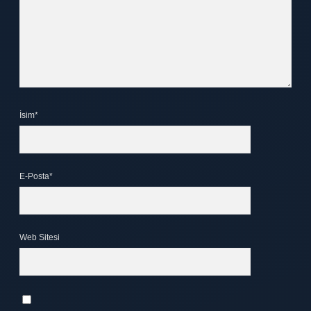
İsim*
E-Posta*
Web Sitesi