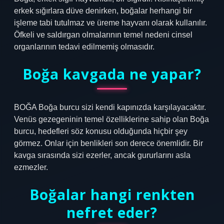
erkek sığırlara düve denirken, boğalar herhangi bir
işleme tabi tutulmaz ve üreme hayvanı olarak kullanılır.
Öfkeli ve saldırgan olmalarının temel nedeni cinsel
organlarının tedavi edilmemiş olmasıdır.
Boğa kavgada ne yapar?
BOĞA Boğa burcu sizi kendi kapınızda karşılayacaktır.
Venüs gezegeninin temel özelliklerine sahip olan Boğa
burcu, hedefleri söz konusu olduğunda hiçbir şey
görmez. Onlar için benlikleri son derece önemlidir. Bir
kavga sırasında sizi ezerler, ancak gururlarını asla
ezmezler.
Boğalar hangi renkten
nefret eder?