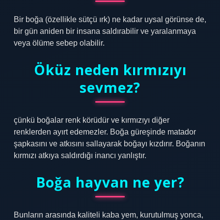
Bir boğa (özellikle sütçü ırk) ne kadar uysal görünse de,
bir gün aniden bir insana saldırabilir ve yaralanmaya
veya ölüme sebep olabilir.
Öküz neden kırmızıyı
sevmez?
çünkü boğalar renk körüdür ve kırmızıyı diğer
renklerden ayırt edemezler. Boğa güreşinde matador
şapkasını ve atkısını sallayarak boğayı kızdırır. Boğanın
kırmızı atkıya saldırdığı inancı yanlıştır.
Boğa hayvan ne yer?
Bunların arasında kaliteli kaba yem, kurutulmuş yonca,