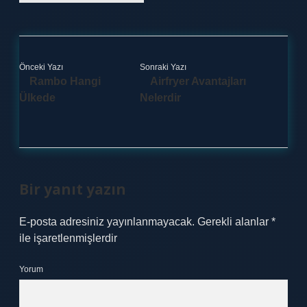
Önceki Yazı
Sonraki Yazı
Rambo Hangi
Airfryer Avantajları
Ülkede
Nelerdir
Bir yanıt yazın
E-posta adresiniz yayınlanmayacak.
Gerekli alanlar
*
ile işaretlenmişlerdir
Yorum