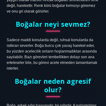
değil, harekettir. Renk körü boğalar kırmızıyı göremez
ve onu gri olarak görürler.
Boğalar neyi sevmez?
Sadece maddi konularda değil, ruhsal konularda da
istikrarı severler. Boğa burcu çok yavaş hareket eder,
bu yüzden acelecilik onların hoşlanmadıkları arasında
sayılabilir. Bazı görevleri tembellikten dolayı son ana
erteleseler bile, bu görevi acele etmeden tamamlamak
isterler.
Boğalar neden agresif
olur?
Boğa, erkek sığır hayvanıdır, bir sığırdır. Kısırlaştırılmış