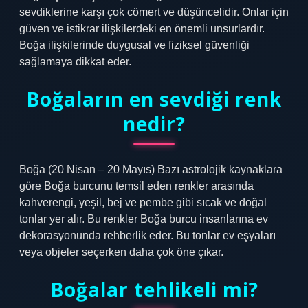
sevdiklerine karşı çok cömert ve düşüncelidir. Onlar için
güven ve istikrar ilişkilerdeki en önemli unsurlardır.
Boğa ilişkilerinde duygusal ve fiziksel güvenliği
sağlamaya dikkat eder.
Boğaların en sevdiği renk
nedir?
Boğa (20 Nisan – 20 Mayıs) Bazı astrolojik kaynaklara
göre Boğa burcunu temsil eden renkler arasında
kahverengi, yeşil, bej ve pembe gibi sıcak ve doğal
tonlar yer alır. Bu renkler Boğa burcu insanlarına ev
dekorasyonunda rehberlik eder. Bu tonlar ev eşyaları
veya objeler seçerken daha çok öne çıkar.
Boğalar tehlikeli mi?