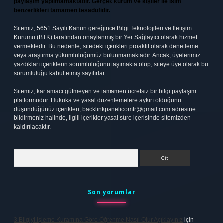
paylaşım yapılmamaktadır. Gerçek kurum ve kişiler ile isim
benzerlikleri tamamen tesadüfidir.
Sitemiz, 5651 Sayılı Kanun gereğince Bilgi Teknolojileri ve İletişim
Kurumu (BTK) tarafından onaylanmış bir Yer Sağlayıcı olarak hizmet
vermektedir. Bu nedenle, sitedeki içerikleri proaktif olarak denetleme
veya araştırma yükümlülüğümüz bulunmamaktadır. Ancak, üyelerimiz
yazdıkları içeriklerin sorumluluğunu taşımakta olup, siteye üye olarak bu
sorumluluğu kabul etmiş sayılırlar.
Sitemiz, kar amacı gütmeyen ve tamamen ücretsiz bir bilgi paylaşım
platformudur. Hukuka ve yasal düzenlemelere aykırı olduğunu
düşündüğünüz içerikleri,
backlinkpanelicomtr@gmail.com
adresine
bildirmeniz halinde, ilgili içerikler yasal süre içerisinde sitemizden
kaldırılacaktır.
Arama
Son yorumlar
3 Bilgiyi Işleme Kuramına Göre Öğrenme Nasıl Olur Açıklayınız
için