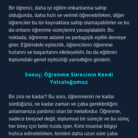
Bir öğrenci, daha iyi eğitim imkanlarına sahip
olduğunda, daha hızlı ve verimli öğrenebilirken, diğer
öğrenciler bu tür kaynaklara sahip olamayabilirler ve bu
da onların öğrenme süreçlerini yavaşlatabilir. Bu
noktada, öğrenme adaleti ve pedagojik eşitlik devreye
girer. Eğitimdeki eşitsizlik, öğrencilerin öğrenme
hızlarını ve başarılarını etkileyebilir, bu da eğitimin
toplumdaki genel eşitsizliği yansıttığını gösterir.
Sonuç: Öğrenme Sürecinin Kendi
Yolculuğumuz
Bir zira ne kadar? Bu soru, öğrenmenin ne kadar
sürdüğünü, ne kadar zaman ve çaba gerektirdiğini
anlamamıza yardımcı olan bir metafordur. Öğrenme,
sadece bireysel değil, toplumsal bir süreçtir ve bu süreç
her birey için farklı hızda işler. Kimi insanlar bilgiyi
hızlıca edinebilirken, kimileri daha uzun süre çaba