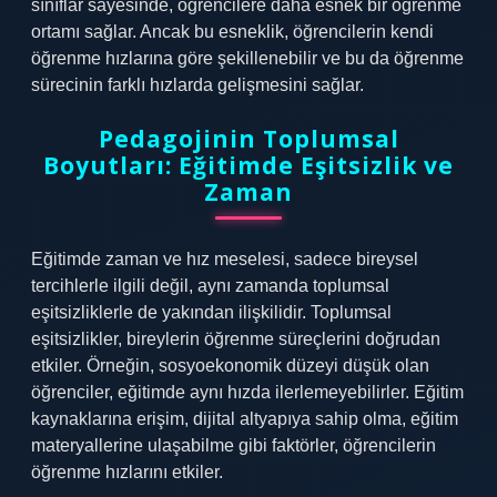
sınıflar sayesinde, öğrencilere daha esnek bir öğrenme
ortamı sağlar. Ancak bu esneklik, öğrencilerin kendi
öğrenme hızlarına göre şekillenebilir ve bu da öğrenme
sürecinin farklı hızlarda gelişmesini sağlar.
Pedagojinin Toplumsal
Boyutları: Eğitimde Eşitsizlik ve
Zaman
Eğitimde zaman ve hız meselesi, sadece bireysel
tercihlerle ilgili değil, aynı zamanda toplumsal
eşitsizliklerle de yakından ilişkilidir. Toplumsal
eşitsizlikler, bireylerin öğrenme süreçlerini doğrudan
etkiler. Örneğin, sosyoekonomik düzeyi düşük olan
öğrenciler, eğitimde aynı hızda ilerlemeyebilirler. Eğitim
kaynaklarına erişim, dijital altyapıya sahip olma, eğitim
materyallerine ulaşabilme gibi faktörler, öğrencilerin
öğrenme hızlarını etkiler.