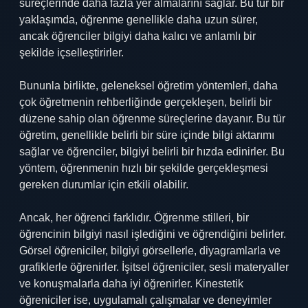
süreçlerinde daha fazla yer almalarını sağlar. Bu tür bir
yaklaşımda, öğrenme genellikle daha uzun sürer,
ancak öğrenciler bilgiyi daha kalıcı ve anlamlı bir
şekilde içselleştirirler.
Bununla birlikte, geleneksel öğretim yöntemleri, daha
çok öğretmenin rehberliğinde gerçekleşen, belirli bir
düzene sahip olan öğrenme süreçlerine dayanır. Bu tür
öğretim, genellikle belirli bir süre içinde bilgi aktarımı
sağlar ve öğrenciler, bilgiyi belirli bir hızda edinirler. Bu
yöntem, öğrenmenin hızlı bir şekilde gerçekleşmesi
gereken durumlar için etkili olabilir.
Ancak, her öğrenci farklıdır. Öğrenme stilleri, bir
öğrencinin bilgiyi nasıl işlediğini ve öğrendiğini belirler.
Görsel öğreniciler, bilgiyi görsellerle, diyagramlarla ve
grafiklerle öğrenirler. İşitsel öğreniciler, sesli materyaller
ve konuşmalarla daha iyi öğrenirler. Kinestetik
öğreniciler ise, uygulamalı çalışmalar ve deneyimler