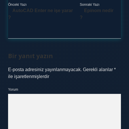
Önceki Yazı
Sonraki Yazı
AutoCAD Enter ne işe yarar
Epinom nedir
?
?
Bir yanıt yazın
E-posta adresiniz yayınlanmayacak.
Gerekli alanlar
*
ile işaretlenmişlerdir
Yorum