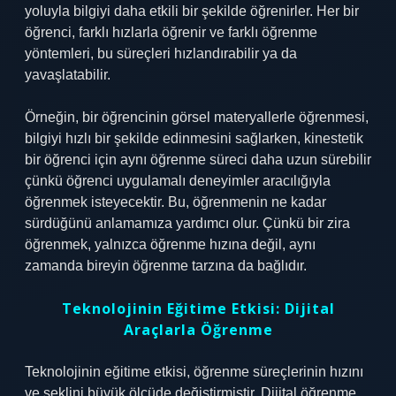
yoluyla bilgiyi daha etkili bir şekilde öğrenirler. Her bir
öğrenci, farklı hızlarla öğrenir ve farklı öğrenme
yöntemleri, bu süreçleri hızlandırabilir ya da
yavaşlatabilir.
Örneğin, bir öğrencinin görsel materyallerle öğrenmesi,
bilgiyi hızlı bir şekilde edinmesini sağlarken, kinestetik
bir öğrenci için aynı öğrenme süreci daha uzun sürebilir
çünkü öğrenci uygulamalı deneyimler aracılığıyla
öğrenmek isteyecektir. Bu, öğrenmenin ne kadar
sürdüğünü anlamamıza yardımcı olur. Çünkü bir zira
öğrenmek, yalnızca öğrenme hızına değil, aynı
zamanda bireyin öğrenme tarzına da bağlıdır.
Teknolojinin Eğitime Etkisi: Dijital
Araçlarla Öğrenme
Teknolojinin eğitime etkisi, öğrenme süreçlerinin hızını
ve şeklini büyük ölçüde değiştirmiştir. Dijital öğrenme