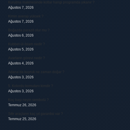
Kurutma makinesinde kotlar hangi programda yıkanır ?
Ağustos 7, 2026
Kimin averajı yüksek ?
Ağustos 7, 2026
Boğazda parazit olur mu ?
Ağustos 6, 2026
Kubbet-ül-İslam nedir ?
Ağustos 5, 2026
Avarların görevi nedir ?
Ağustos 4, 2026
Adana’da kuyruk ne zaman doğar ?
Ağustos 3, 2026
5. Kolordu komutanı kimdir ?
Ağustos 3, 2026
Koç başı neyin sembolü ?
Temmuz 26, 2026
Sıfır araçların kaç yıl garantisi var ?
Temmuz 25, 2026