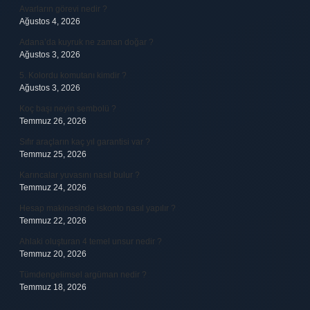
Avarların görevi nedir ?
Ağustos 4, 2026
Adana’da kuyruk ne zaman doğar ?
Ağustos 3, 2026
5. Kolordu komutanı kimdir ?
Ağustos 3, 2026
Koç başı neyin sembolü ?
Temmuz 26, 2026
Sıfır araçların kaç yıl garantisi var ?
Temmuz 25, 2026
Karıncalar yuvasını nasıl bulur ?
Temmuz 24, 2026
Hesap makinesinde iskonto nasıl yapılır ?
Temmuz 22, 2026
Ahlaki oluşturan 4 temel unsur nedir ?
Temmuz 20, 2026
Tümdengelimsel argüman nedir ?
Temmuz 18, 2026