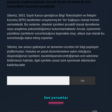
paylaşım yapılmamaktadır. Gerçek kurum ve kişiler ile isim
benzerlikleri tamamen tesadüfidir.
Sitemiz, 5651 Sayılı Kanun gereğince Bilgi Teknolojileri ve İletişim
Kurumu (BTK) tarafından onaylanmış bir Yer Sağlayıcı olarak hizmet
vermektedir. Bu nedenle, sitedeki içerikleri proaktif olarak denetleme
veya araştırma yükümlülüğümüz bulunmamaktadır. Ancak, üyelerimiz
yazdıkları içeriklerin sorumluluğunu taşımakta olup, siteye üye olarak bu
sorumluluğu kabul etmiş sayılırlar.
Sitemiz, kar amacı gütmeyen ve tamamen ücretsiz bir bilgi paylaşım
platformudur. Hukuka ve yasal düzenlemelere aykırı olduğunu
düşündüğünüz içerikleri,
backlinkpanelicomtr@gmail.com
adresine
bildirmeniz halinde, ilgili içerikler yasal süre içerisinde sitemizden
kaldırılacaktır.
Arama
Son yorumlar
3 Bilgiyi Işleme Kuramına Göre Öğrenme Nasıl Olur Açıklayınız
için