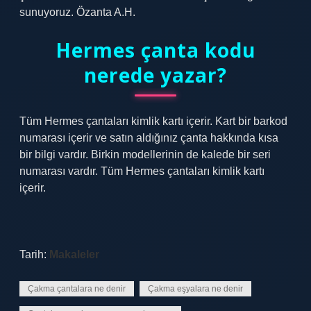
sunuyoruz. Özanta A.H.
Hermes çanta kodu
nerede yazar?
Tüm Hermes çantaları kimlik kartı içerir. Kart bir barkod
numarası içerir ve satın aldığınız çanta hakkında kısa
bir bilgi vardır. Birkin modellerinin de kalede bir seri
numarası vardır. Tüm Hermes çantaları kimlik kartı
içerir.
Tarih:
Makaleler
Çakma çantalara ne denir
Çakma eşyalara ne denir