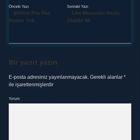
Önceki Yazı
Sonraki Yazı
Iphone Pro Max
Lise Mezunları Imam
Neden Yok
Olabilir Mi
Bir yanıt yazın
E-posta adresiniz yayınlanmayacak.
Gerekli alanlar
*
ile işaretlenmişlerdir
Yorum