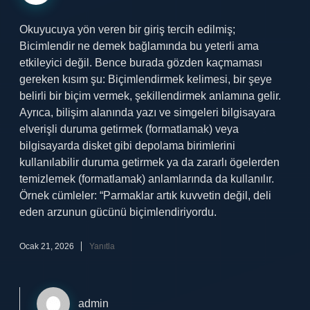
Okuyucuya yön veren bir giriş tercih edilmiş;
Bicimlendir ne demek bağlamında bu yeterli ama
etkileyici değil. Bence burada gözden kaçmaması
gereken kısım şu: Biçimlendirmek kelimesi, bir şeye
belirli bir biçim vermek, şekillendirmek anlamına gelir.
Ayrıca, bilişim alanında yazı ve simgeleri bilgisayara
elverişli duruma getirmek (formatlamak) veya
bilgisayarda disket gibi depolama birimlerini
kullanılabilir duruma getirmek ya da zararlı ögelerden
temizlemek (formatlamak) anlamlarında da kullanılır.
Örnek cümleler: “Parmaklar artık kuvvetin değil, deli
eden arzunun gücünü biçimlendiriyordu.
Ocak 21, 2026
Yanıtla
admin