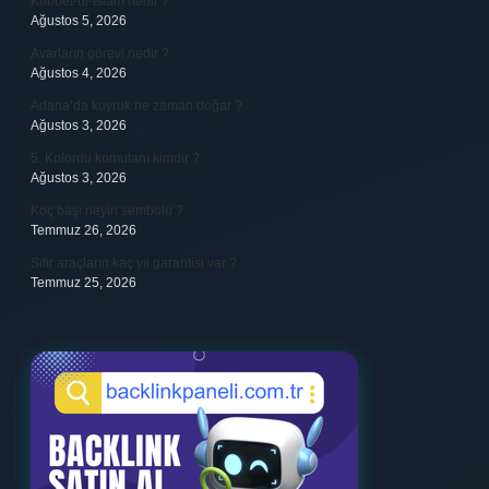
Kubbet-ül-İslam nedir ?
Ağustos 5, 2026
Avarların görevi nedir ?
Ağustos 4, 2026
Adana’da kuyruk ne zaman doğar ?
Ağustos 3, 2026
5. Kolordu komutanı kimdir ?
Ağustos 3, 2026
Koç başı neyin sembolü ?
Temmuz 26, 2026
Sıfır araçların kaç yıl garantisi var ?
Temmuz 25, 2026