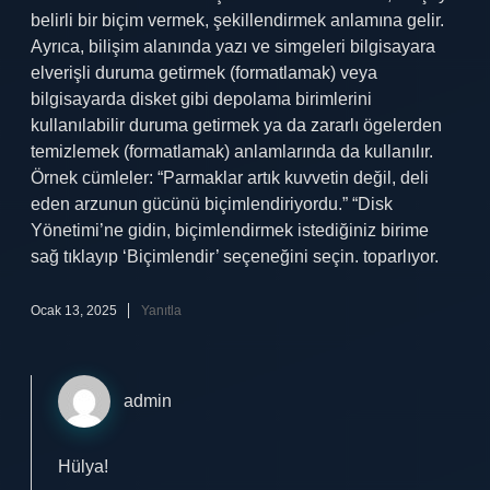
belirli bir biçim vermek, şekillendirmek anlamına gelir.
Ayrıca, bilişim alanında yazı ve simgeleri bilgisayara
elverişli duruma getirmek (formatlamak) veya
bilgisayarda disket gibi depolama birimlerini
kullanılabilir duruma getirmek ya da zararlı ögelerden
temizlemek (formatlamak) anlamlarında da kullanılır.
Örnek cümleler: “Parmaklar artık kuvvetin değil, deli
eden arzunun gücünü biçimlendiriyordu.” “Disk
Yönetimi’ne gidin, biçimlendirmek istediğiniz birime
sağ tıklayıp ‘Biçimlendir’ seçeneğini seçin. toparlıyor.
Ocak 13, 2025
Yanıtla
admin
Hülya!