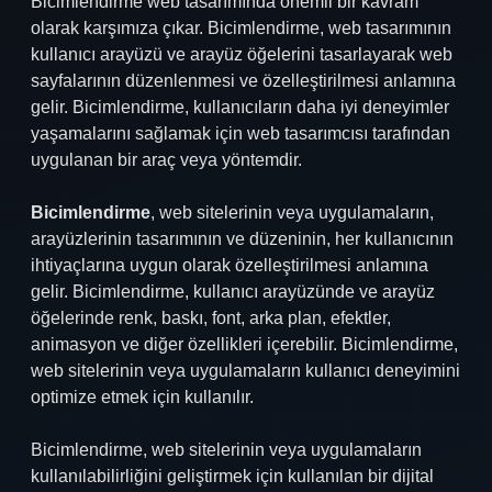
Bicimlendirme web tasarımında önemli bir kavram
olarak karşımıza çıkar. Bicimlendirme, web tasarımının
kullanıcı arayüzü ve arayüz öğelerini tasarlayarak web
sayfalarının düzenlenmesi ve özelleştirilmesi anlamına
gelir. Bicimlendirme, kullanıcıların daha iyi deneyimler
yaşamalarını sağlamak için web tasarımcısı tarafından
uygulanan bir araç veya yöntemdir.
Bicimlendirme
, web sitelerinin veya uygulamaların,
arayüzlerinin tasarımının ve düzeninin, her kullanıcının
ihtiyaçlarına uygun olarak özelleştirilmesi anlamına
gelir. Bicimlendirme, kullanıcı arayüzünde ve arayüz
öğelerinde renk, baskı, font, arka plan, efektler,
animasyon ve diğer özellikleri içerebilir. Bicimlendirme,
web sitelerinin veya uygulamaların kullanıcı deneyimini
optimize etmek için kullanılır.
Bicimlendirme, web sitelerinin veya uygulamaların
kullanılabilirliğini geliştirmek için kullanılan bir dijital