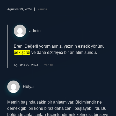
Ağustos 29, 2024
Yanıtla
admin
Eren! Değerli yorumlarınız, yazının estetik yönünü
pekiştirdi
ve daha
etkileyici
bir anlatım sundu.
Ağustos 29, 2024
Yanıtla
Hülya
Metnin başında sakin bir anlatım var; Bicimlendir ne
demek gibi bir konu biraz daha canlı başlayabilirdi. Bu
bölümde anlatılanları Biçimlendirmek kelimesi, bir şeye