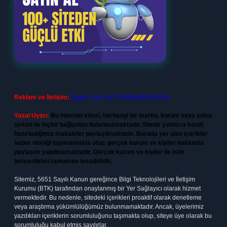
Reklam ve İletişim:
Skype: live:.cid.575569c608265c69
Yasal Uyarı:
Bu internet sitesi, herhangi bir marka, kurum veya şahıs
şirketi ile hiçbir bağlantısı bulunmamaktadır. Sitede yalnızca kendi
hazırladığımız makaleler paylaşılmaktadır. Burada yer alan içerikler
haber niteliği taşımamakta olup, gerçek kurum ve kişiler hakkında
paylaşım yapılmamaktadır. Gerçek kurum ve kişiler ile isim
benzerlikleri tamamen tesadüfidir.
Sitemiz, 5651 Sayılı Kanun gereğince Bilgi Teknolojileri ve İletişim
Kurumu (BTK) tarafından onaylanmış bir Yer Sağlayıcı olarak hizmet
vermektedir. Bu nedenle, sitedeki içerikleri proaktif olarak denetleme
veya araştırma yükümlülüğümüz bulunmamaktadır. Ancak, üyelerimiz
yazdıkları içeriklerin sorumluluğunu taşımakta olup, siteye üye olarak bu
sorumluluğu kabul etmiş sayılırlar.