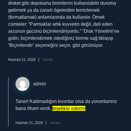
disket gibi depolama birimlerini kullanılabilir duruma
getirmek ya da zararlı ögelerden temizlemek
(formatlamak) anlamlarında da kullanılır. Örnek
cümleler: “Parmaklar artık kuvvetin değil, deli eden
arzunun gücünü biçimlendiriyordu.” “Disk Yönetimi’ne
gidin, biçimlendirmek istediğiniz birime sağ tıklayıp
‘Biçimlendir’ seçeneğini seçin. gibi görünüyor.
Haziran 21, 2026
Yanıtla
admin
Taner! Katılmadığım kısımlar olsa da yorumlarınız
bana ilham verdi,
teşekkür ederim
.
Haziran 21, 2026
Yanıtla