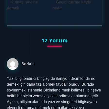
Kumaş havı ne
Geçici görme kaybı
demek
nedir
12 Yorum
Bozkurt
Yazı bilgilendirici bir çizgide ilerliyor; Bicimlendir ne
demek için daha fazla örnek faydalı olurdu. Burada
söylenmek istenenle Biçimlendirmek kelimesi, bir şeye
belirli bir biçim vermek, şekillendirmek anlamına gelir.
Ayrıca, bilişim alanında yazı ve simgeleri bilgisayara
elverişli duruma getirmek (formatlamak) veya