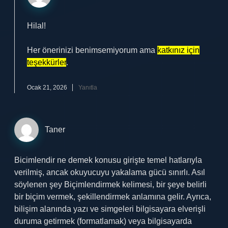
Hilal!
Her önerinizi benimsemiyorum ama
katkınız için
teşekkürler
.
Ocak 21, 2026
Yanıtla
Taner
Bicimlendir ne demek konusu girişte temel hatlarıyla
verilmiş, ancak okuyucuyu yakalama gücü sınırlı. Asıl
söylenen şey Biçimlendirmek kelimesi, bir şeye belirli
bir biçim vermek, şekillendirmek anlamına gelir. Ayrıca,
bilişim alanında yazı ve simgeleri bilgisayara elverişli
duruma getirmek (formatlamak) veya bilgisayarda