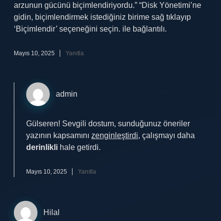
arzunun gücünü biçimlendiriyordu.” “Disk Yönetimi’ne
gidin, biçimlendirmek istediğiniz birime sağ tıklayıp
‘Biçimlendir’ seçeneğini seçin. ile bağlantılı.
Mayıs 10, 2025
Yanıtla
admin
Gülseren! Sevgili dostum, sunduğunuz öneriler
yazının kapsamını
zenginleştirdi
, çalışmayı daha
derinlikli
hale getirdi.
Mayıs 10, 2025
Yanıtla
Hilal