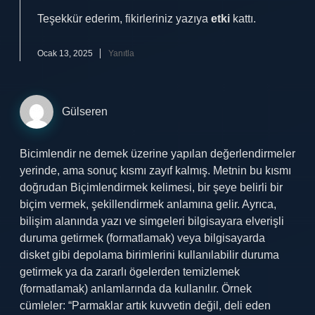
Teşekkür ederim, fikirleriniz yazıya
etki
kattı.
Ocak 13, 2025
Yanıtla
Gülseren
Bicimlendir ne demek üzerine yapılan değerlendirmeler
yerinde, ama sonuç kısmı zayıf kalmış. Metnin bu kısmı
doğrudan Biçimlendirmek kelimesi, bir şeye belirli bir
biçim vermek, şekillendirmek anlamına gelir. Ayrıca,
bilişim alanında yazı ve simgeleri bilgisayara elverişli
duruma getirmek (formatlamak) veya bilgisayarda
disket gibi depolama birimlerini kullanılabilir duruma
getirmek ya da zararlı ögelerden temizlemek
(formatlamak) anlamlarında da kullanılır. Örnek
cümleler: “Parmaklar artık kuvvetin değil, deli eden