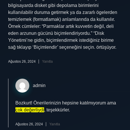
bilgisayarda disket gibi depolama birimlerini
kullanılabilir duruma getirmek ya da zararlı ögelerden
temizlemek (formatlamak) anlamlarında da kullanılır.
Örnek cümleler: “Parmaklar artık kuvvetin değil, deli
eden arzunun gücünü biçimlendiriyordu.” “Disk
Yönetimi’ne gidin, biçimlendirmek istediğiniz birime
sağ tıklayıp ‘Biçimlendir’ seçeneğini seçin. örtüşüyor.
Ağustos 26, 2024
Yanıtla
admin
Bozkurt! Önerilerinizin hepsine katılmıyorum ama
çok değerliydi
, teşekkürler.
Ağustos 26, 2024
Yanıtla