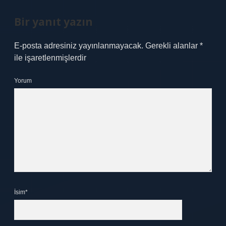
Bir yanıt yazın
E-posta adresiniz yayınlanmayacak.
Gerekli alanlar
*
ile işaretlenmişlerdir
Yorum
İsim*