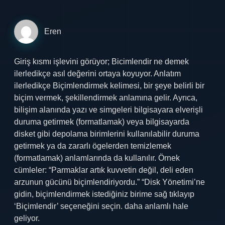
Eren
Giriş kısmı işlevini görüyor; Bicimlendir ne demek
ilerledikçe asıl değerini ortaya koyuyor. Anlatım
ilerledikçe Biçimlendirmek kelimesi, bir şeye belirli bir
biçim vermek, şekillendirmek anlamına gelir. Ayrıca,
bilişim alanında yazı ve simgeleri bilgisayara elverişli
duruma getirmek (formatlamak) veya bilgisayarda
disket gibi depolama birimlerini kullanılabilir duruma
getirmek ya da zararlı ögelerden temizlemek
(formatlamak) anlamlarında da kullanılır. Örnek
cümleler: “Parmaklar artık kuvvetin değil, deli eden
arzunun gücünü biçimlendiriyordu.” “Disk Yönetimi’ne
gidin, biçimlendirmek istediğiniz birime sağ tıklayıp
‘Biçimlendir’ seçeneğini seçin. daha anlamlı hale
geliyor.