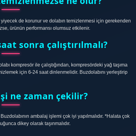
temizlenmezse ne olur?
 yiyecek de korunur ve dolabın temizlenmesi için gerekenden
zse, ürünün performansı olumsuz etkilenir.
aat sonra çalıştırılmalı?
labı kompresör ile çalıştığından, kompresördeki yağ taşıma
zlemek için 6-24 saat dinlenmelidir. Buzdolabını yerleştirip
şi ne zaman çekilir?
 Buzdolabının ambalaj işlemi çok iyi yapılmalıdır. *Halata çok
duğunca dikey olarak taşınmalıdır.