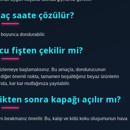
aç saate çözülür?
 boyunca dondurabilir.
u fişten çekilir mi?
mizlemeye başlamalısınız. Bu amaçla, dondurucunun
 diğer önemli nokta, tamamen boşalttığınız beyaz ürünlerin
a, kar kar mutfağınıza yayılabilir.
ikten sonra kapağı açılır mı?
nı bırakmanız önerilir. Bu, kalıp ve kötü koku oluşumunun hava