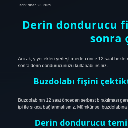
Tarih: Nisan 23, 2025
Derin dondurucu fi
sonra ç
Ancak, yiyecekleri yerleştirmeden önce 12 saat beklemeli
sonra derin dondurucunuzu kullanabilirsiniz.
Buzdolabı fişini çekti
Buzdolabının 12 saat önceden serbest bırakılması gerek
ipi ile sıkıca bağlanmalısınız. Mümkünse, buzdolabına 
Derin dondurucu temi