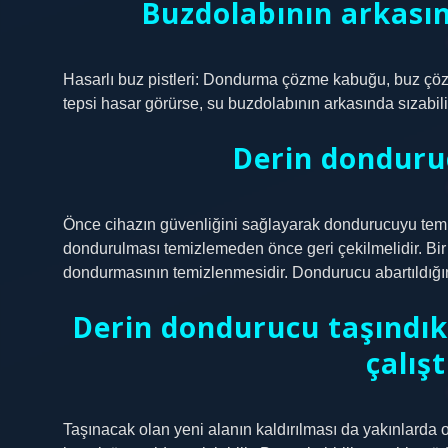
Buzdolabının arkasın
Hasarlı buz pistleri: Dondurma çözme kabuğu, buz çözün
tepsi hasar görürse, su buzdolabının arkasında sızabili
Derin donduruc
Önce cihazın güvenliğini sağlayarak dondurucuyu te
dondurulması temizlemeden önce geri çekilmelidir. Bir
dondurmasının temizlenmesidir. Dondurucu abartıldığınd
Derin dondurucu taşındık
çalış
Taşınacak olan yeni alanın kaldırılması da yakınlarda 