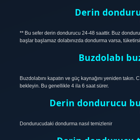
Derin donduru
** Bu sefer derin dondurucu 24-48 saattir. Buz donduruc
başlar başlamaz dolabınızda dondurma varsa, tüketirsi
Buzdolabı buz
Buzdolabını kapatın ve güç kaynağını yeniden takın. Ci
bekleyin. Bu genellikle 4 ila 6 saat sürer.
Derin dondurucu buz
Dondurucudaki dondurma nasıl temizlenir