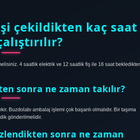
şi çekildikten kaç saat
alıştırılır?
siniz. 4 saatlik elektrik ve 12 saatlik fiş ile 16 saat bekledikte
kten sonra ne zaman takılır?
ir. Buzdolabı ambalaj işlemi çok başarılı olmalıdır. Bir taşıma
dik gönderilmelidir.
zlendikten sonra ne zaman