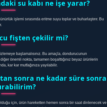
daki su kabı ne işe yarar?
ürlük işlemi sırasında eritme suyu toplar ve buharlaştırır. Bu
r.
u fişten çekilir mi?
mizlemeye başlamalısınız. Bu amaçla, dondurucunun
 diğer önemli nokta, tamamen boşalttığınız beyaz ürünlerin
a, kar kar mutfağınıza yayılabilir.
tan sonra ne kadar süre sonra
tırabilirim?
olduğu için, ürün hareketten hemen sonra bir saat dinlenecek ve