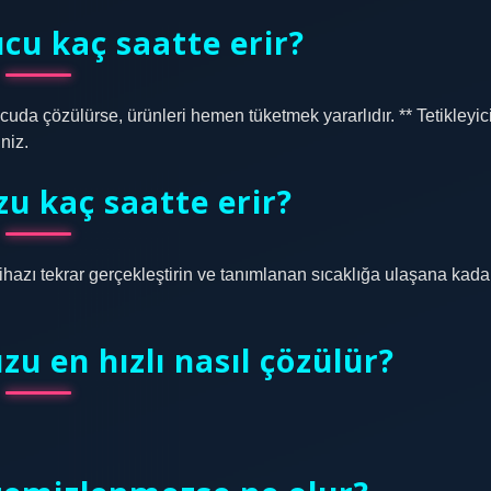
cu kaç saatte erir?
uda çözülürse, ürünleri hemen tüketmek yararlıdır. ** Tetikleyic
niz.
u kaç saatte erir?
hazı tekrar gerçekleştirin ve tanımlanan sıcaklığa ulaşana kada
u en hızlı nasıl çözülür?