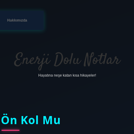
Hakkımızda
Enerji Dolu Notlar
Hayatına neşe katan kısa hikayeler!
 Ön Kol Mu