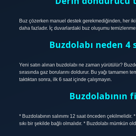
Derin dondurucu 
Buz çözerken manuel destek gerekmediğinden, her iki
daha fazladır. İç duvarlardaki buz oluşumu temizlenme
Buzdolabı neden 4 s
Yeni satın alınan buzdolabı ne zaman yürütülür? Buzdo
sırasında gaz borularını doldurur. Bu yağı tamamen temi
taktıktan sonra, ilk 6 saat içinde çalışmayın.
Buzdolabının fi
* Buzdolabının salınımı 12 saat önceden çekilmelidir. *
sıkı bir şekilde bağlı olmalıdır. * Buzdolabı mümkün ol