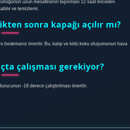
 müdürlüğünün uzun mesafesinin taşınması 12 saat önceden
tılır ve temizlenir.
ikten sonra kapağı açılır mı?
nı bırakmanız önerilir. Bu, kalıp ve kötü koku oluşumunun hava
çta çalışması gerekiyor?
rucunun -18 derece çalıştırılması önerilir.