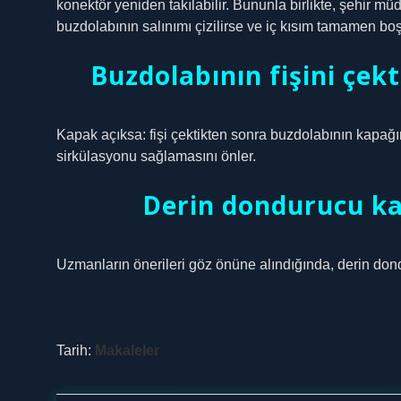
konektör yeniden takılabilir. Bununla birlikte, şehir
buzdolabının salınımı çizilirse ve iç kısım tamamen boşal
Buzdolabının fişini çekt
Kapak açıksa: fişi çektikten sonra buzdolabının kapağı
sirkülasyonu sağlamasını önler.
Derin dondurucu ka
Uzmanların önerileri göz önüne alındığında, derin dondu
Tarih:
Makaleler