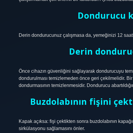
Dondurucu k
Derin dondurucunuz çalışmasa da, yemeğinizi 12 saat
Derin donduruc
Önce cihazın güvenliğini sağlayarak dondurucuyu te
dondurulması temizlemeden önce geri çekilmelidir. Bir
dondurmasının temizlenmesidir. Dondurucu abartıldığınd
Buzdolabının fişini çekt
Kapak açıksa: fişi çektikten sonra buzdolabının kapağı
sirkülasyonu sağlamasını önler.