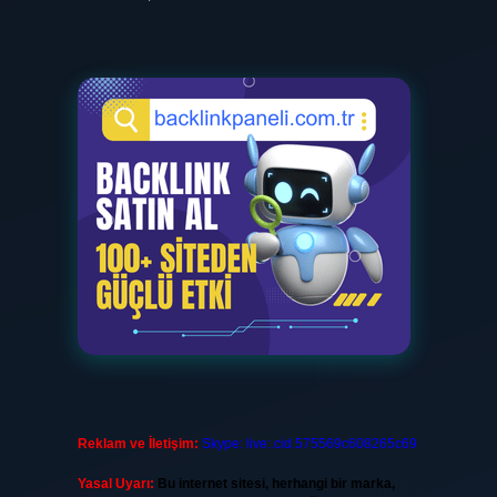
Reklam ve İletişim:
Skype: live:.cid.575569c608265c69
Yasal Uyarı:
Bu internet sitesi, herhangi bir marka,