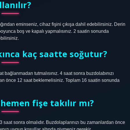
llanılır?
ndan eminseniz, cihaz fişini çıkışa dahil edebilirsiniz. Derin
boyunca boş ve kapalı yapmalısınız. 2 saatin sonunda
ilirsiniz.
akınca kaç saatte soğutur?
t bağlanmadan tutmalısınız. 4 saat sonra buzdolabınızı
dan önce 12 saat beklemelisiniz. Toplam 16 saatin sonunda
hemen fişe takılır mı?
23 saat sonra olmalıdır. Buzdolaplarınızı bu zamanlardan önce
ınızı uygun koşullar altında giymeniz gerekir.