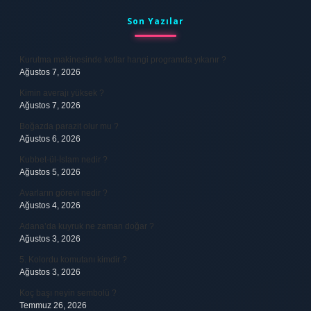
Sidebar
Son Yazılar
Kurutma makinesinde kotlar hangi programda yıkanır ?
Ağustos 7, 2026
Kimin averajı yüksek ?
Ağustos 7, 2026
Boğazda parazit olur mu ?
Ağustos 6, 2026
Kubbet-ül-İslam nedir ?
Ağustos 5, 2026
Avarların görevi nedir ?
Ağustos 4, 2026
Adana’da kuyruk ne zaman doğar ?
Ağustos 3, 2026
5. Kolordu komutanı kimdir ?
Ağustos 3, 2026
Koç başı neyin sembolü ?
Temmuz 26, 2026