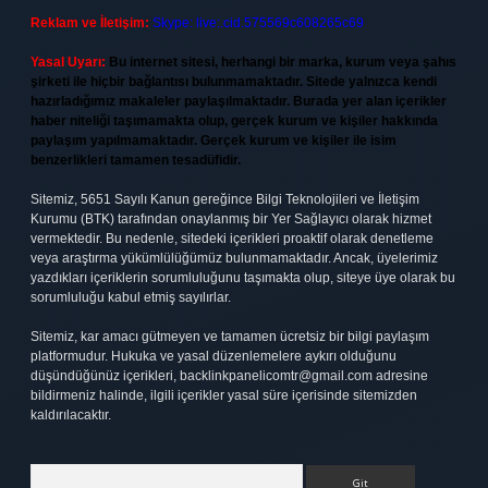
Reklam ve İletişim:
Skype: live:.cid.575569c608265c69
Yasal Uyarı:
Bu internet sitesi, herhangi bir marka, kurum veya şahıs
şirketi ile hiçbir bağlantısı bulunmamaktadır. Sitede yalnızca kendi
hazırladığımız makaleler paylaşılmaktadır. Burada yer alan içerikler
haber niteliği taşımamakta olup, gerçek kurum ve kişiler hakkında
paylaşım yapılmamaktadır. Gerçek kurum ve kişiler ile isim
benzerlikleri tamamen tesadüfidir.
Sitemiz, 5651 Sayılı Kanun gereğince Bilgi Teknolojileri ve İletişim
Kurumu (BTK) tarafından onaylanmış bir Yer Sağlayıcı olarak hizmet
vermektedir. Bu nedenle, sitedeki içerikleri proaktif olarak denetleme
veya araştırma yükümlülüğümüz bulunmamaktadır. Ancak, üyelerimiz
yazdıkları içeriklerin sorumluluğunu taşımakta olup, siteye üye olarak bu
sorumluluğu kabul etmiş sayılırlar.
Sitemiz, kar amacı gütmeyen ve tamamen ücretsiz bir bilgi paylaşım
platformudur. Hukuka ve yasal düzenlemelere aykırı olduğunu
düşündüğünüz içerikleri,
backlinkpanelicomtr@gmail.com
adresine
bildirmeniz halinde, ilgili içerikler yasal süre içerisinde sitemizden
kaldırılacaktır.
Arama