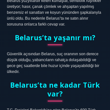
Belarus yüzyıllardır keten kumaşlar, sembolik ruşnikler
üretiyor; hasır, çanak çömlek ve ahşaptan yapılmış
benzersiz el sanatları ve koyun yününden şapkalarıyla
ünlü oldu. Bu nedenle Belarus’ta ne satın alınır
sorusuna onlarca farklı cevap var.
Belarus’ta yaşanır mı?
Güvenlik açısından Belarus, suç oranının son derece
düşük olduğu, yabancıların rahatça dolaşabildiği ve
gece geç saatlerde bile huzur içinde yaşayabildiği bir
ülkedir.
Belarus’ta ne kadar Türk
var?