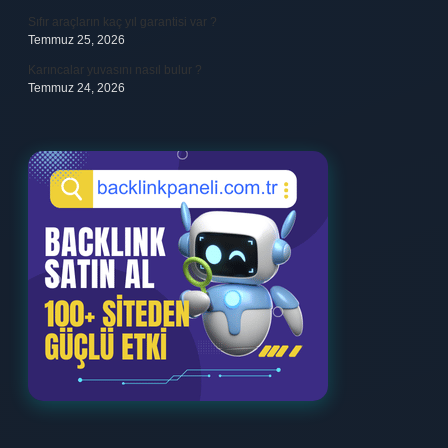
Sıfır araçların kaç yıl garantisi var ?
Temmuz 25, 2026
Karıncalar yuvasını nasıl bulur ?
Temmuz 24, 2026