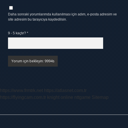
Daha sonraki yorumlarımda kullanılması için adım, e-posta adresim ve
site adresim bu tarayıcıya kaydedilsin.
9 - 5 kaçtır?
*
https://www.frmtrk.net
https://atlasnet.com.tr
https://flyingcam.com.tr
knight online
nttgame
Sitemap