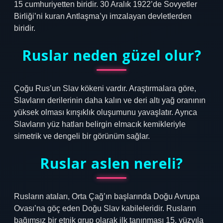
15 cumhuriyetten biridir. 30 Aralık 1922’de Sovyetler
Birliği’ni kuran Antlaşma’yı imzalayan devletlerden
biridir.
Ruslar neden güzel olur?
Çoğu Rus’un Slav kökeni vardır. Araştırmalara göre,
Slavların derilerinin daha kalın ve deri altı yağ oranının
yüksek olması kırışıklık oluşumunu yavaşlatır. Ayrıca
Slavların yüz hatları belirgin elmacık kemikleriyle
simetrik ve dengeli bir görünüm sağlar.
Ruslar aslen nereli?
Rusların ataları, Orta Çağ’ın başlarında Doğu Avrupa
Ovası’na göç eden Doğu Slav kabileleridir. Rusların
bağımsız bir etnik grup olarak ilk tanınması 15. yüzyıla