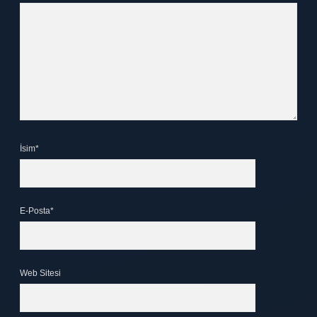
İsim*
E-Posta*
Web Sitesi