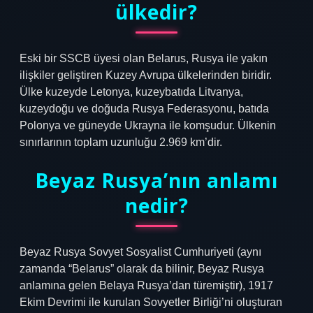
ülkedir?
Eski bir SSCB üyesi olan Belarus, Rusya ile yakın
ilişkiler geliştiren Kuzey Avrupa ülkelerinden biridir.
Ülke kuzeyde Letonya, kuzeybatıda Litvanya,
kuzeydoğu ve doğuda Rusya Federasyonu, batıda
Polonya ve güneyde Ukrayna ile komşudur. Ülkenin
sınırlarının toplam uzunluğu 2.969 km’dir.
Beyaz Rusya’nın anlamı
nedir?
Beyaz Rusya Sovyet Sosyalist Cumhuriyeti (aynı
zamanda “Belarus” olarak da bilinir, Beyaz Rusya
anlamına gelen Belaya Rusya’dan türemiştir), 1917
Ekim Devrimi ile kurulan Sovyetler Birliği’ni oluşturan