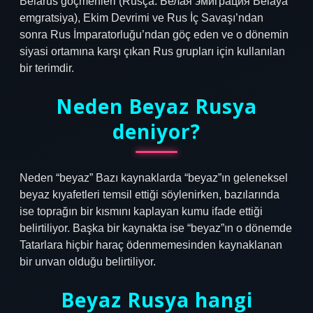
Belarus göçmenleri (Rusça: Белая эмиграция Belaya
emgratsiya), Ekim Devrimi ve Rus İç Savaşı’ndan
sonra Rus İmparatorluğu’ndan göç eden ve o dönemin
siyasi ortamına karşı çıkan Rus grupları için kullanılan
bir terimdir.
Neden Beyaz Rusya
deniyor?
Neden “beyaz” Bazı kaynaklarda “beyaz”ın geleneksel
beyaz kıyafetleri temsil ettiği söylenirken, bazılarında
ise toprağın bir kısmını kaplayan kumu ifade ettiği
belirtiliyor. Başka bir kaynakta ise “beyaz”ın o dönemde
Tatarlara hiçbir haraç ödenmemesinden kaynaklanan
bir unvan olduğu belirtiliyor.
Beyaz Rusya hangi