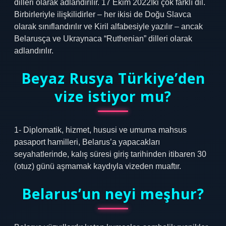
dilleri olarak adlandırılır. 17 Ekim 2022İki çok farklı dil.
Birbirleriyle ilişkilidirler – her ikisi de Doğu Slavca
olarak sınıflandırılır ve Kiril alfabesiyle yazılır – ancak
Belarusça ve Ukraynaca “Ruthenian” dilleri olarak
adlandırılır.
Beyaz Rusya Türkiye’den
vize istiyor mu?
1- Diplomatik, hizmet, hususi ve umuma mahsus
pasaport hamilleri, Belarus’a yapacakları
seyahatlerinde, kalış süresi giriş tarihinden itibaren 30
(otuz) günü aşmamak kaydıyla vizeden muaftır.
Belarus’un neyi meşhur?