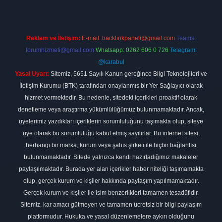
Reklam ve İletişim:
E-mail:
backlinkpaneli@gmail.com
Teams:
forumhizmeti@gmail.com
Whatsapp: 0262 606 0 726
Telegram:
@karabul
Yasal Uyarı:
Sitemiz, 5651 Sayılı Kanun gereğince Bilgi Teknolojileri ve
İletişim Kurumu (BTK) tarafından onaylanmış bir Yer Sağlayıcı olarak
hizmet vermektedir. Bu nedenle, sitedeki içerikleri proaktif olarak
denetleme veya araştırma yükümlülüğümüz bulunmamaktadır. Ancak,
üyelerimiz yazdıkları içeriklerin sorumluluğunu taşımakta olup, siteye
üye olarak bu sorumluluğu kabul etmiş sayılırlar. Bu internet sitesi,
herhangi bir marka, kurum veya şahıs şirketi ile hiçbir bağlantısı
bulunmamaktadır. Sitede yalnızca kendi hazırladığımız makaleler
paylaşılmaktadır. Burada yer alan içerikler haber niteliği taşımamakta
olup, gerçek kurum ve kişiler hakkında paylaşım yapılmamaktadır.
Gerçek kurum ve kişiler ile isim benzerlikleri tamamen tesadüfidir.
Sitemiz, kar amacı gütmeyen ve tamamen ücretsiz bir bilgi paylaşım
platformudur. Hukuka ve yasal düzenlemelere aykırı olduğunu