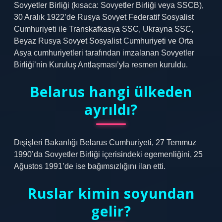
Sovyetler Birliği (kısaca: Sovyetler Birliği veya SSCB),
30 Aralık 1922’de Rusya Sovyet Federatif Sosyalist
Cumhuriyeti ile Transkafkasya SSC, Ukrayna SSC,
Beyaz Rusya Sovyet Sosyalist Cumhuriyeti ve Orta
Asya cumhuriyetleri tarafından imzalanan Sovyetler
Birliği’nin Kuruluş Antlaşması’yla resmen kuruldu.
Belarus hangi ülkeden
ayrıldı?
Dışişleri Bakanlığı Belarus Cumhuriyeti, 27 Temmuz
1990’da Sovyetler Birliği içerisindeki egemenliğini, 25
Ağustos 1991’de ise bağımsızlığını ilan etti.
Ruslar kimin soyundan
gelir?