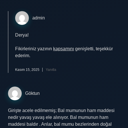
admin
Derya!
Fikirleriniz yazının
kapsamını
genişletti, teşekkür
ederim.
Kasım 15, 2025
Yanıtla
Göktun
Girişte acele edilmemiş; Bal mumunun ham maddesi
nedir yavaş yavaş ele alınıyor. Bal mumunun ham
maddesi baldır . Arılar, bal mumu bezlerinden doğal