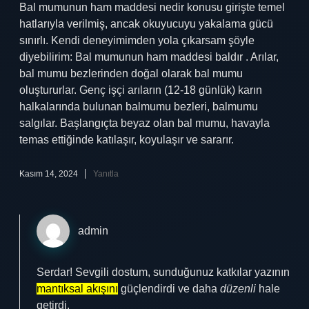
Bal mumunun ham maddesi nedir konusu girişte temel
hatlarıyla verilmiş, ancak okuyucuyu yakalama gücü
sınırlı. Kendi deneyimimden yola çıkarsam şöyle
diyebilirim: Bal mumunun ham maddesi baldır . Arılar,
bal mumu bezlerinden doğal olarak bal mumu
oluştururlar. Genç işçi arıların (12-18 günlük) karın
halkalarında bulunan balmumu bezleri, balmumu
salgılar. Başlangıçta beyaz olan bal mumu, havayla
temas ettiğinde katılaşır, koyulaşır ve sararır.
Kasım 14, 2024
Yanıtla
admin
Serdar! Sevgili dostum, sunduğunuz katkılar yazının
mantıksal akışını
güçlendirdi ve daha
düzenli
hale
getirdi.