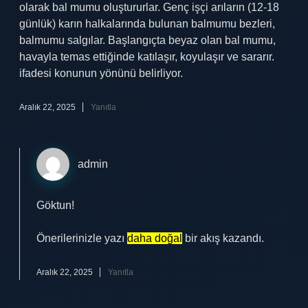
olarak bal mumu oluştururlar. Genç işçi arıların (12-18
günlük) karın halkalarında bulunan balmumu bezleri,
balmumu salgılar. Başlangıçta beyaz olan bal mumu,
havayla temas ettiğinde katılaşır, koyulaşır ve sararır.
ifadesi konunun yönünü belirliyor.
Aralık 22, 2025
Yanıtla
admin
Göktun!
Önerilerinizle yazı
daha doğal
bir akış kazandı.
Aralık 22, 2025
Yanıtla