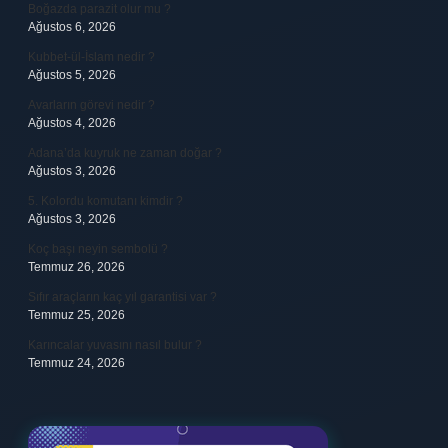
Boğazda parazit olur mu ?
Ağustos 6, 2026
Kubbet-ül-İslam nedir ?
Ağustos 5, 2026
Avarların görevi nedir ?
Ağustos 4, 2026
Adana’da kuyruk ne zaman doğar ?
Ağustos 3, 2026
5. Kolordu komutanı kimdir ?
Ağustos 3, 2026
Koç başı neyin sembolü ?
Temmuz 26, 2026
Sıfır araçların kaç yıl garantisi var ?
Temmuz 25, 2026
Karıncalar yuvasını nasıl bulur ?
Temmuz 24, 2026