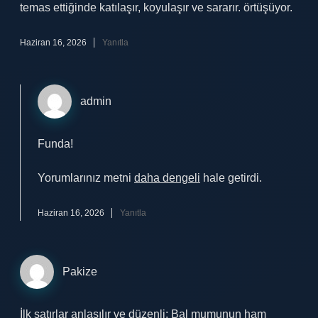
temas ettiğinde katılaşır, koyulaşır ve sararır. örtüşüyor.
Haziran 16, 2026
Yanıtla
admin
Funda!
Yorumlarınız metni
daha dengeli
hale getirdi.
Haziran 16, 2026
Yanıtla
Pakize
İlk satırlar anlaşılır ve düzenli; Bal mumunun ham