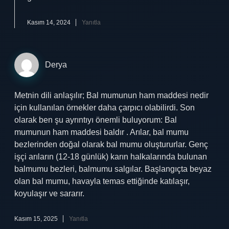
Kasım 14, 2024
Yanıtla
Derya
Metnin dili anlaşılır; Bal mumunun ham maddesi nedir
için kullanılan örnekler daha çarpıcı olabilirdi. Son
olarak ben şu ayrıntıyı önemli buluyorum: Bal
mumunun ham maddesi baldır . Arılar, bal mumu
bezlerinden doğal olarak bal mumu oluştururlar. Genç
işçi arıların (12-18 günlük) karın halkalarında bulunan
balmumu bezleri, balmumu salgılar. Başlangıçta beyaz
olan bal mumu, havayla temas ettiğinde katılaşır,
koyulaşır ve sararır.
Kasım 15, 2025
Yanıtla