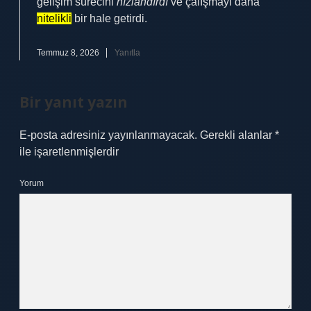
gelişim sürecini
hızlandırdı
ve çalışmayı daha
nitelikli
bir hale getirdi.
Temmuz 8, 2026
Yanıtla
Bir yanıt yazın
E-posta adresiniz yayınlanmayacak.
Gerekli alanlar
*
ile işaretlenmişlerdir
Yorum