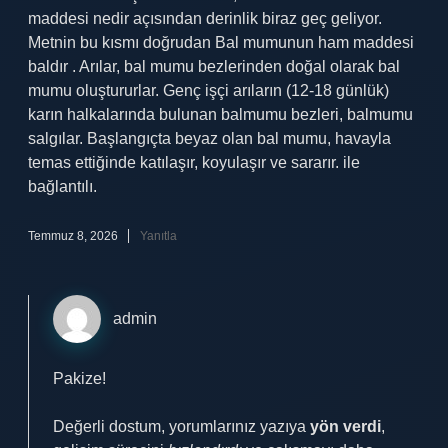
maddesi nedir açısından derinlik biraz geç geliyor.
Metnin bu kısmı doğrudan Bal mumunun ham maddesi
baldır . Arılar, bal mumu bezlerinden doğal olarak bal
mumu oluştururlar. Genç işçi arıların (12-18 günlük)
karın halkalarında bulunan balmumu bezleri, balmumu
salgılar. Başlangıçta beyaz olan bal mumu, havayla
temas ettiğinde katılaşır, koyulaşır ve sararır. ile
bağlantılı.
Temmuz 8, 2026
Yanıtla
admin
Pakize!
Değerli dostum, yorumlarınız yazıya
yön verdi
,