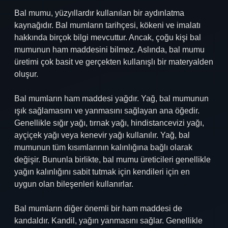
Bal mumu, yüzyıllardır kullanılan bir aydınlatma
kaynağıdır. Bal mumların tarihçesi, kökeni ve imalatı
hakkında birçok bilgi mevcuttur. Ancak, çoğu kişi bal
mumunun ham maddesini bilmez. Aslında, bal mumu
üretimi çok basit ve gerçekten kullanışlı bir materyalden
oluşur.
Bal mumların ham maddesi yağdır. Yağ, bal mumunun
ışık sağlamasını ve yanmasını sağlayan ana öğedir.
Genellikle sığır yağı, tırnak yağı, hindistancevizi yağı,
ayçiçek yağı veya kenevir yağı kullanılır. Yağ, bal
mumunun tüm kısımlarının kalınlığına bağlı olarak
değişir. Bununla birlikte, bal mumu üreticileri genellikle
yağın kalınlığını sabit tutmak için kendileri için en
uygun olan bileşenleri kullanırlar.
Bal mumların diğer önemli bir ham maddesi de
kandaldır. Kandil, yağın yanmasını sağlar. Genellikle