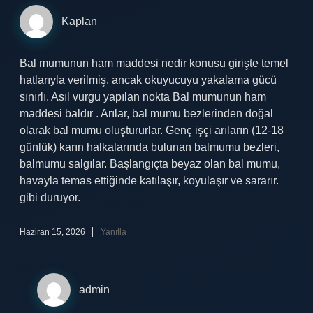
Kaplan
Bal mumunun ham maddesi nedir konusu girişte temel
hatlarıyla verilmiş, ancak okuyucuyu yakalama gücü
sınırlı. Asıl vurgu yapılan nokta Bal mumunun ham
maddesi baldır . Arılar, bal mumu bezlerinden doğal
olarak bal mumu oluştururlar. Genç işçi arıların (12-18
günlük) karın halkalarında bulunan balmumu bezleri,
balmumu salgılar. Başlangıçta beyaz olan bal mumu,
havayla temas ettiğinde katılaşır, koyulaşır ve sararır.
gibi duruyor.
Haziran 15, 2026
Yanıtla
admin