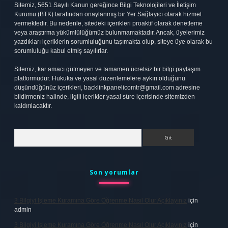
Sitemiz, 5651 Sayılı Kanun gereğince Bilgi Teknolojileri ve İletişim
Kurumu (BTK) tarafından onaylanmış bir Yer Sağlayıcı olarak hizmet
vermektedir. Bu nedenle, sitedeki içerikleri proaktif olarak denetleme
veya araştırma yükümlülüğümüz bulunmamaktadır. Ancak, üyelerimiz
yazdıkları içeriklerin sorumluluğunu taşımakta olup, siteye üye olarak bu
sorumluluğu kabul etmiş sayılırlar.
Sitemiz, kar amacı gütmeyen ve tamamen ücretsiz bir bilgi paylaşım
platformudur. Hukuka ve yasal düzenlemelere aykırı olduğunu
düşündüğünüz içerikleri,
backlinkpanelicomtr@gmail.com
adresine
bildirmeniz halinde, ilgili içerikler yasal süre içerisinde sitemizden
kaldırılacaktır.
Arama
Son yorumlar
3 Bilgiyi Işleme Kuramına Göre Öğrenme Nasıl Olur Açıklayınız
için
admin
3 Bilgiyi Işleme Kuramına Göre Öğrenme Nasıl Olur Açıklayınız
için