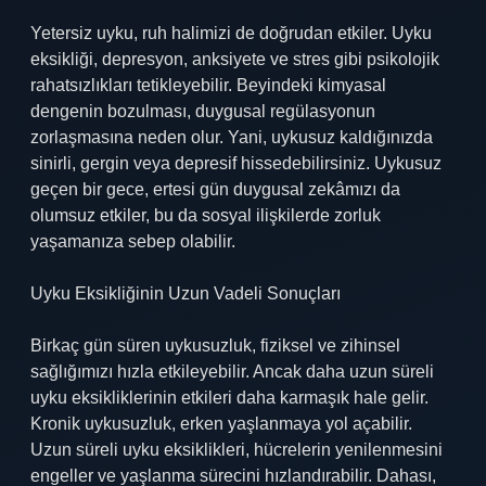
Yetersiz uyku, ruh halimizi de doğrudan etkiler. Uyku
eksikliği, depresyon, anksiyete ve stres gibi psikolojik
rahatsızlıkları tetikleyebilir. Beyindeki kimyasal
dengenin bozulması, duygusal regülasyonun
zorlaşmasına neden olur. Yani, uykusuz kaldığınızda
sinirli, gergin veya depresif hissedebilirsiniz. Uykusuz
geçen bir gece, ertesi gün duygusal zekâmızı da
olumsuz etkiler, bu da sosyal ilişkilerde zorluk
yaşamanıza sebep olabilir.
Uyku Eksikliğinin Uzun Vadeli Sonuçları
Birkaç gün süren uykusuzluk, fiziksel ve zihinsel
sağlığımızı hızla etkileyebilir. Ancak daha uzun süreli
uyku eksikliklerinin etkileri daha karmaşık hale gelir.
Kronik uykusuzluk, erken yaşlanmaya yol açabilir.
Uzun süreli uyku eksiklikleri, hücrelerin yenilenmesini
engeller ve yaşlanma sürecini hızlandırabilir. Dahası,