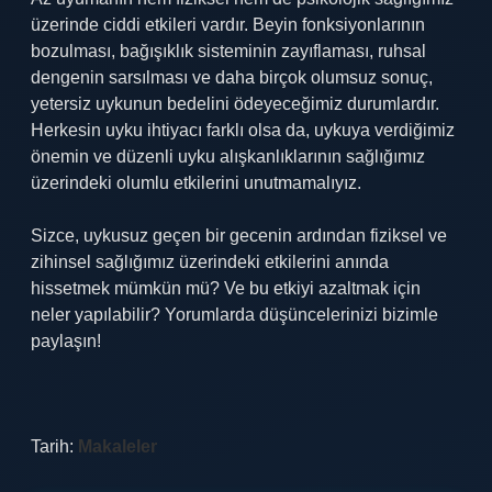
üzerinde ciddi etkileri vardır. Beyin fonksiyonlarının
bozulması, bağışıklık sisteminin zayıflaması, ruhsal
dengenin sarsılması ve daha birçok olumsuz sonuç,
yetersiz uykunun bedelini ödeyeceğimiz durumlardır.
Herkesin uyku ihtiyacı farklı olsa da, uykuya verdiğimiz
önemin ve düzenli uyku alışkanlıklarının sağlığımız
üzerindeki olumlu etkilerini unutmamalıyız.
Sizce, uykusuz geçen bir gecenin ardından fiziksel ve
zihinsel sağlığımız üzerindeki etkilerini anında
hissetmek mümkün mü? Ve bu etkiyi azaltmak için
neler yapılabilir? Yorumlarda düşüncelerinizi bizimle
paylaşın!
Tarih:
Makaleler