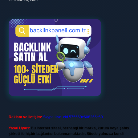
Reklam ve İletişim:
Skype: live:.cid.575569c608265c69
Yasal Uyarı:
Bu internet sitesi, herhangi bir marka, kurum veya şahıs
şirketi ile hiçbir bağlantısı bulunmamaktadır. Sitede yalnızca kendi