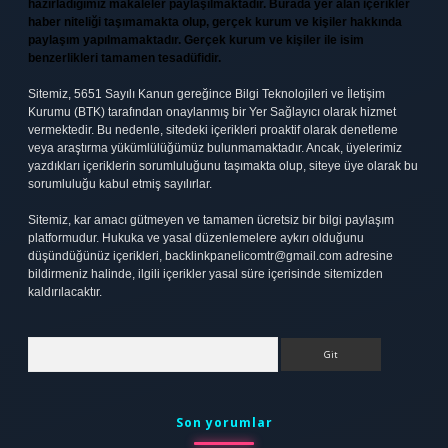
hazırladığımız makaleler paylaşılmaktadır. Burada yer alan içerikler
haber niteliği taşımamakta olup, gerçek kurum ve kişiler hakkında
paylaşım yapılmamaktadır. Gerçek kurum ve kişiler ile isim
benzerlikleri tamamen tesadüfidir.
Sitemiz, 5651 Sayılı Kanun gereğince Bilgi Teknolojileri ve İletişim
Kurumu (BTK) tarafından onaylanmış bir Yer Sağlayıcı olarak hizmet
vermektedir. Bu nedenle, sitedeki içerikleri proaktif olarak denetleme
veya araştırma yükümlülüğümüz bulunmamaktadır. Ancak, üyelerimiz
yazdıkları içeriklerin sorumluluğunu taşımakta olup, siteye üye olarak bu
sorumluluğu kabul etmiş sayılırlar.
Sitemiz, kar amacı gütmeyen ve tamamen ücretsiz bir bilgi paylaşım
platformudur. Hukuka ve yasal düzenlemelere aykırı olduğunu
düşündüğünüz içerikleri,
backlinkpanelicomtr@gmail.com
adresine
bildirmeniz halinde, ilgili içerikler yasal süre içerisinde sitemizden
kaldırılacaktır.
Arama
Son yorumlar