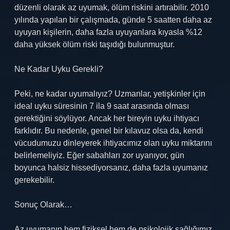
düzenli olarak az uyumak, ölüm riskini artırabilir. 2010
yılında yapılan bir çalışmada, günde 5 saatten daha az
uyuyan kişilerin, daha fazla uyuyanlara kıyasla %12
daha yüksek ölüm riski taşıdığı bulunmuştur.
Ne Kadar Uyku Gerekli?
Peki, ne kadar uyumalıyız? Uzmanlar, yetişkinler için
ideal uyku süresinin 7 ila 9 saat arasında olması
gerektiğini söylüyor. Ancak her bireyin uyku ihtiyacı
farklıdır. Bu nedenle, genel bir kılavuz olsa da, kendi
vücudumuzu dinleyerek ihtiyacımız olan uyku miktarını
belirlemeliyiz. Eğer sabahları zor uyanıyor, gün
boyunca halsiz hissediyorsanız, daha fazla uyumanız
gerekebilir.
Sonuç Olarak…
Az uyumanın hem fiziksel hem de psikolojik sağlığımız