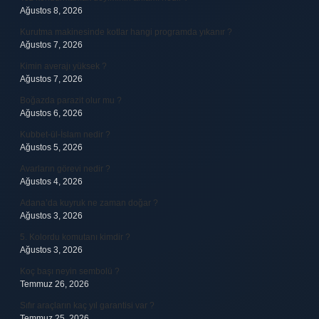
Ağustos 8, 2026
Kurutma makinesinde kotlar hangi programda yıkanır ?
Ağustos 7, 2026
Kimin averajı yüksek ?
Ağustos 7, 2026
Boğazda parazit olur mu ?
Ağustos 6, 2026
Kubbet-ül-İslam nedir ?
Ağustos 5, 2026
Avarların görevi nedir ?
Ağustos 4, 2026
Adana’da kuyruk ne zaman doğar ?
Ağustos 3, 2026
5. Kolordu komutanı kimdir ?
Ağustos 3, 2026
Koç başı neyin sembolü ?
Temmuz 26, 2026
Sıfır araçların kaç yıl garantisi var ?
Temmuz 25, 2026