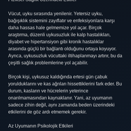
Vücut, uyku sırasında yenilenir. Yetersiz uyku,
bağışıklık sistemini zayıflatır ve enfeksiyonlara karşı
daha hassas hale gelmemize yol açar. Birçok
araştırma, düzenli uykusuzluk ile kalp hastalıkları,
diyabet ve hipertansiyon gibi kronik hastalıklar
arasında güçlü bir bağlantı olduğunu ortaya koyuyor.
Ayrıca, uykusuzluk vücuttaki iltihaplanmayı artırır, bu da
çeşitli sağlık problemlerine yol açabilir.
Birçok kişi, uykusuz kaldığında ertesi gün çabuk
yorulduklarını ve kas ağrıları hissettiklerini fark eder. Bu
durum, kasların ve hücrelerin yeterince
onarılmamasından kaynaklanır. Yani, az uyumanın
sadece zihin değil, aynı zamanda beden üzerindeki
etkilerini de göz ardı etmemek gerekir.
Az Uyumanın Psikolojik Etkileri