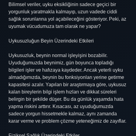
Bilimsel veriler, uyku eksikliğinin sadece geçici bir
yorgunluk yaratmakla kalmayıp, uzun vadede ciddi
sağlık sorunlarına yol açabileceğini gösteriyor. Peki, az
uyumak vücudumuza tam olarak ne yapar?
Uykusuzluğun Beyin Üzerindeki Etkileri
Uykusuzluk, beynin normal işleyişini bozabilir.
Uyuduğumuzda beynimiz, gün boyunca topladığı
bilgileri işler ve hafızaya kaydeder. Ancak yeterli uyku
almadığımızda, beynin bu fonksiyonları yerine getirme
kapasitesi azalır. Yapılan bir araştırmaya göre, uykusuz
kalan bireylerin bilgi işlem hızları ve dikkat süreleri
belirgin bir şekilde düşer. Bu da günlük yaşamda hata
yapma riskini arttırır. Kısacası, az uyuduğumuzda
sadece yorgun hissetmekle kalmaz, aynı zamanda
karar verme ve problem çözme yeteneğimiz de zayıflar.
Fiziksel Sağlık Üzerindeki Etkiler