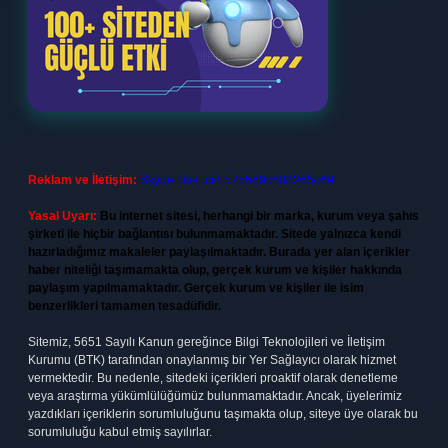
Reklam ve İletişim:
Skype: live:.cid.575569c608265c69
Yasal Uyarı:
Bu internet sitesi, herhangi bir marka, kurum veya şahıs
şirketi ile hiçbir bağlantısı bulunmamaktadır. Sitede yalnızca kendi
hazırladığımız makaleler paylaşılmaktadır. Burada yer alan içerikler
haber niteliği taşımamakta olup, gerçek kurum ve kişiler hakkında
paylaşım yapılmamaktadır. Gerçek kurum ve kişiler ile isim
benzerlikleri tamamen tesadüfidir.
Sitemiz, 5651 Sayılı Kanun gereğince Bilgi Teknolojileri ve İletişim
Kurumu (BTK) tarafından onaylanmış bir Yer Sağlayıcı olarak hizmet
vermektedir. Bu nedenle, sitedeki içerikleri proaktif olarak denetleme
veya araştırma yükümlülüğümüz bulunmamaktadır. Ancak, üyelerimiz
yazdıkları içeriklerin sorumluluğunu taşımakta olup, siteye üye olarak bu
sorumluluğu kabul etmiş sayılırlar.