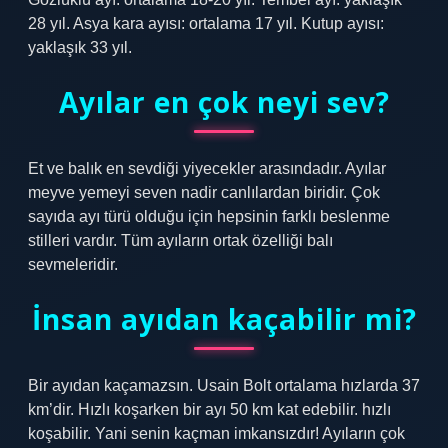
28 yıl. Asya kara ayısı: ortalama 17 yıl. Kutup ayısı:
yaklaşık 33 yıl.
Ayılar en çok neyi sev?
Et ve balık en sevdiği yiyecekler arasındadır. Ayılar
meyve yemeyi seven nadir canlılardan biridir. Çok
sayıda ayı türü olduğu için hepsinin farklı beslenme
stilleri vardır. Tüm ayıların ortak özelliği balı
sevmeleridir.
İnsan ayıdan kaçabilir mi?
Bir ayıdan kaçamazsın. Usain Bolt ortalama hızlarda 37
km’dir. Hızlı koşarken bir ayı 50 km kat edebilir. hızlı
koşabilir. Yani senin kaçman imkansızdır! Ayıların çok