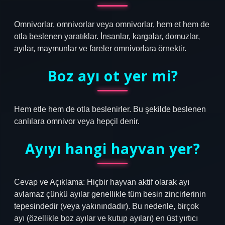
Omnivorlar, omnivorlar veya omnivorlar, hem et hem de
otla beslenen yaratıklar. İnsanlar, kargalar, domuzlar,
ayılar, maymunlar ve fareler omnivorlara örnektir.
Boz ayı ot yer mi?
Hem etle hem de otla beslenirler. Bu şekilde beslenen
canlılara omnivor veya hepçil denir.
Ayıyı hangi hayvan yer?
Cevap ve Açıklama: Hiçbir hayvan aktif olarak ayı
avlamaz çünkü ayılar genellikle tüm besin zincirlerinin
tepesindedir (veya yakınındadır). Bu nedenle, birçok
ayı (özellikle boz ayılar ve kutup ayıları) en üst yırtıcı