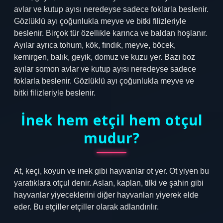
avlar ve kutup ayısı neredeyse sadece foklarla beslenir.
Gözlüklü ayı çoğunlukla meyve ve bitki filizleriyle
beslenir. Birçok tür özellikle karınca ve baldan hoşlanır.
Ayılar ayrıca tohum, kök, fındık, meyve, böcek,
kemirgen, balık, geyik, domuz ve kuzu yer. Bazı boz
ayılar somon avlar ve kutup ayısı neredeyse sadece
foklarla beslenir. Gözlüklü ayı çoğunlukla meyve ve
bitki filizleriyle beslenir.
İnek hem etçil hem otçul
mudur?
At, keçi, koyun ve inek gibi hayvanlar ot yer. Ot yiyen bu
yaratıklara otçul denir. Aslan, kaplan, tilki ve şahin gibi
hayvanlar yiyeceklerini diğer hayvanları yiyerek elde
eder. Bu etçiller etçiller olarak adlandırılır.