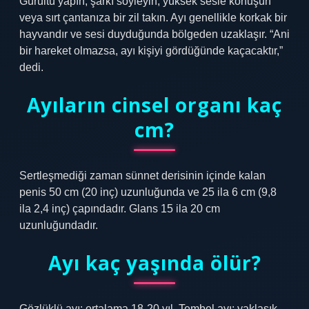
Gürültü yapın, şarkı söyleyin, yüksek sesle konuşun
veya sırt çantanıza bir zil takın. Ayı genellikle korkak bir
hayvandır ve sesi duyduğunda bölgeden uzaklaşır. “Ani
bir hareket olmazsa, ayı kişiyi gördüğünde kaçacaktır,”
dedi.
Ayıların cinsel organı kaç
cm?
Sertleşmediği zaman sünnet derisinin içinde kalan
penis 50 cm (20 inç) uzunluğunda ve 25 ila 6 cm (9,8
ila 2,4 inç) çapındadır. Glans 15 ila 20 cm
uzunluğundadır.
Ayı kaç yaşında ölür?
Gözlüklü ayı: ortalama 18-20 yıl. Tembel ayı: yaklaşık