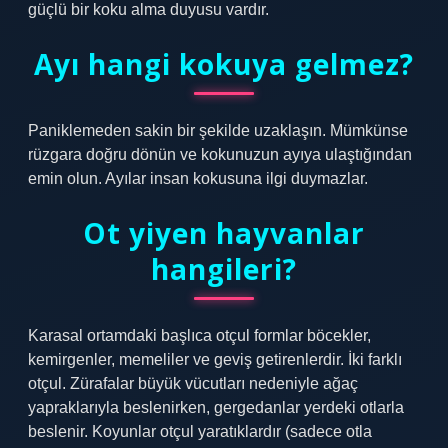
güçlü bir koku alma duyusu vardır.
Ayı hangi kokuya gelmez?
Paniklemeden sakin bir şekilde uzaklaşın. Mümkünse
rüzgara doğru dönün ve kokunuzun ayıya ulaştığından
emin olun. Ayılar insan kokusuna ilgi duymazlar.
Ot yiyen hayvanlar
hangileri?
Karasal ortamdaki başlıca otçul formlar böcekler,
kemirgenler, memeliler ve geviş getirenlerdir. İki farklı
otçul. Zürafalar büyük vücutları nedeniyle ağaç
yapraklarıyla beslenirken, gergedanlar yerdeki otlarla
beslenir. Koyunlar otçul yaratıklardır (sadece otla