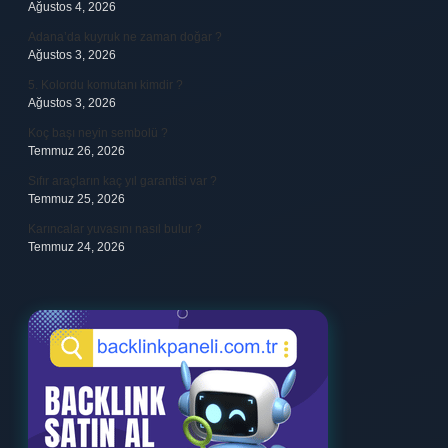
Ağustos 4, 2026
Adana’da kuyruk ne zaman doğar ?
Ağustos 3, 2026
5. Kolordu komutanı kimdir ?
Ağustos 3, 2026
Koç başı neyin sembolü ?
Temmuz 26, 2026
Sıfır araçların kaç yıl garantisi var ?
Temmuz 25, 2026
Karıncalar yuvasını nasıl bulur ?
Temmuz 24, 2026