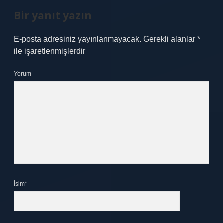
Bir yanıt yazın
E-posta adresiniz yayınlanmayacak.
Gerekli alanlar
*
ile işaretlenmişlerdir
Yorum
İsim*