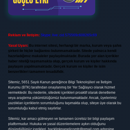
Reklam ve İletişim:
Skype: live:.cid.575569c608265c69
Yasal Uyarı:
Bu internet sitesi, herhangi bir marka, kurum veya şahıs
şirketi ile hiçbir bağlantısı bulunmamaktadır. Sitede yalnızca kendi
hazırladığımız makaleler paylaşılmaktadır. Burada yer alan içerikler
haber niteliği taşımamakta olup, gerçek kurum ve kişiler hakkında
paylaşım yapılmamaktadır. Gerçek kurum ve kişiler ile isim
benzerlikleri tamamen tesadüfidir.
Sitemiz, 5651 Sayılı Kanun gereğince Bilgi Teknolojileri ve İletişim
Kurumu (BTK) tarafından onaylanmış bir Yer Sağlayıcı olarak hizmet
vermektedir. Bu nedenle, sitedeki içerikleri proaktif olarak denetleme
veya araştırma yükümlülüğümüz bulunmamaktadır. Ancak, üyelerimiz
yazdıkları içeriklerin sorumluluğunu taşımakta olup, siteye üye olarak bu
sorumluluğu kabul etmiş sayılırlar.
Sitemiz, kar amacı gütmeyen ve tamamen ücretsiz bir bilgi paylaşım
platformudur. Hukuka ve yasal düzenlemelere aykırı olduğunu
düşündüğünüz içerikleri,
backlinkpanelicomtr@gmail.com
adresine