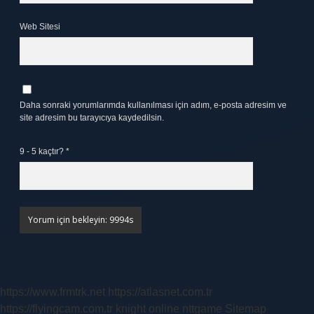
Web Sitesi
Daha sonraki yorumlarımda kullanılması için adım, e-posta adresim ve
site adresim bu tarayıcıya kaydedilsin.
9 - 5 kaçtır?
*
https://www.frmtrk.net
https://atlasnet.com.tr
https://flyingcam.com.tr
knight online
nttgame
Sitemap