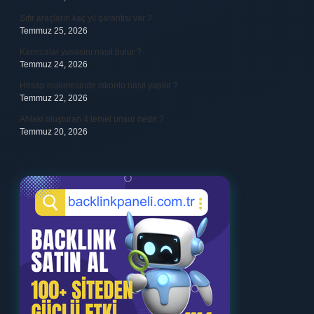
Sıfır araçların kaç yıl garantisi var ?
Temmuz 25, 2026
Karıncalar yuvasını nasıl bulur ?
Temmuz 24, 2026
Hesap makinesinde iskonto nasıl yapılır ?
Temmuz 22, 2026
Ahlaki oluşturan 4 temel unsur nedir ?
Temmuz 20, 2026