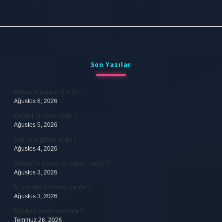
Sidebar
Son Yazılar
Boğazda parazit olur mu ?
Ağustos 6, 2026
Kubbet-ül-İslam nedir ?
Ağustos 5, 2026
Avarların görevi nedir ?
Ağustos 4, 2026
Adana’da kuyruk ne zaman doğar ?
Ağustos 3, 2026
5. Kolordu komutanı kimdir ?
Ağustos 3, 2026
Koç başı neyin sembolü ?
Temmuz 26, 2026