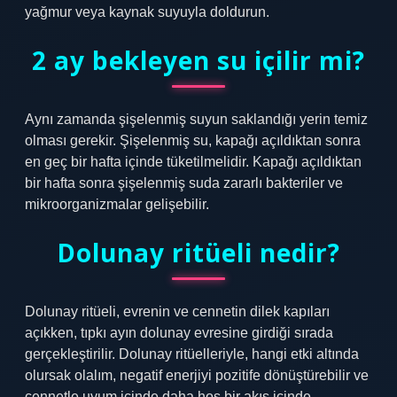
yağmur veya kaynak suyuyla doldurun.
2 ay bekleyen su içilir mi?
Aynı zamanda şişelenmiş suyun saklandığı yerin temiz
olması gerekir. Şişelenmiş su, kapağı açıldıktan sonra
en geç bir hafta içinde tüketilmelidir. Kapağı açıldıktan
bir hafta sonra şişelenmiş suda zararlı bakteriler ve
mikroorganizmalar gelişebilir.
Dolunay ritüeli nedir?
Dolunay ritüeli, evrenin ve cennetin dilek kapıları
açıkken, tıpkı ayın dolunay evresine girdiği sırada
gerçekleştirilir. Dolunay ritüelleriyle, hangi etki altında
olursak olalım, negatif enerjiyi pozitife dönüştürebilir ve
cennetle uyum içinde daha hoş bir akış içinde