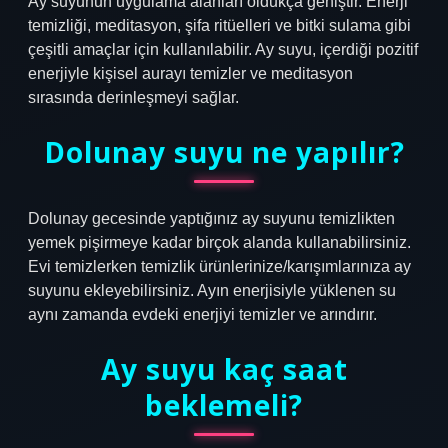
Ay suyunun uygulama alanları oldukça geniştir. Enerji
temizliği, meditasyon, şifa ritüelleri ve bitki sulama gibi
çeşitli amaçlar için kullanılabilir. Ay suyu, içerdiği pozitif
enerjiyle kişisel aurayı temizler ve meditasyon
sırasında derinleşmeyi sağlar.
Dolunay suyu ne yapılır?
Dolunay gecesinde yaptığınız ay suyunu temizlikten
yemek pişirmeye kadar birçok alanda kullanabilirsiniz.
Evi temizlerken temizlik ürünlerinize/karışımlarınıza ay
suyunu ekleyebilirsiniz. Ayın enerjisiyle yüklenen su
aynı zamanda evdeki enerjiyi temizler ve arındırır.
Ay suyu kaç saat
beklemeli?