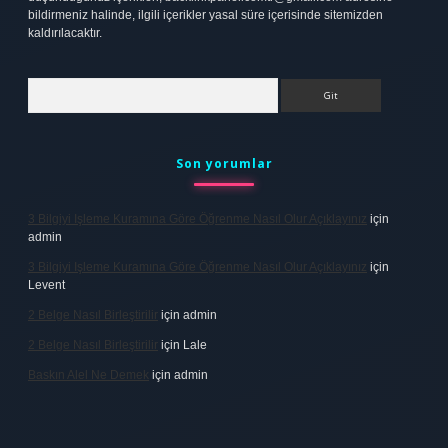
bildirmeniz halinde, ilgili içerikler yasal süre içerisinde sitemizden
kaldırılacaktır.
Arama
Son yorumlar
3 Bilgiyi Işleme Kuramına Göre Öğrenme Nasıl Olur Açıklayınız
için
admin
3 Bilgiyi Işleme Kuramına Göre Öğrenme Nasıl Olur Açıklayınız
için
Levent
2 Belge Nasıl Birleştirilir
için
admin
2 Belge Nasıl Birleştirilir
için
Lale
Baskın Alel Ne Demek
için
admin