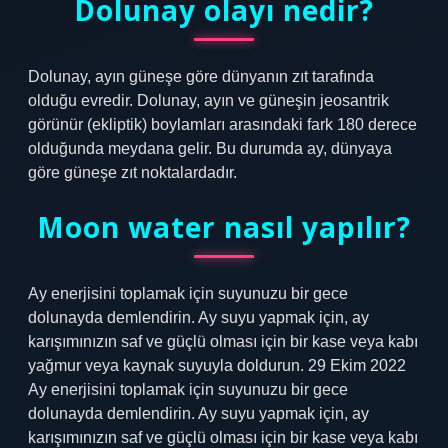
Dolunay olayı nedir?
Dolunay, ayın güneşe göre dünyanın zıt tarafında
olduğu evredir. Dolunay, ayın ve güneşin jeosantrik
görünür (ekliptik) boylamları arasındaki fark 180 derece
olduğunda meydana gelir. Bu durumda ay, dünyaya
göre güneşe zıt noktalardadır.
Moon water nasıl yapılır?
Ay enerjisini toplamak için suyunuzu bir gece
dolunayda demlendirin. Ay suyu yapmak için, ay
karışımınızın saf ve güçlü olması için bir kase veya kabı
yağmur veya kaynak suyuyla doldurun. 29 Ekim 2022
Ay enerjisini toplamak için suyunuzu bir gece
dolunayda demlendirin. Ay suyu yapmak için, ay
karışımınızın saf ve güçlü olması için bir kase veya kabı