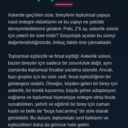
Askerde geçirilen süre, bireylerin toplumsal yapıya
nasıl entegre olduklarını ve bu yapıyı ne şekilde
deneyimlediklerini gösterir. Peki, 2’6 ay, askerlik süresi
için yeterli bir süre midir? Sosyolojik açıdan bu süreyi
değerlendirdiğimizde, birkaç faktör öne çıkmaktadır.
Toplumsal eşitsizlik ve fırsat eşitliği: Askerlik süresi,
bazen bireyler için sadece bir zorunluluk değil, aynı
zamanda toplumsal fırsatlar yaratma alanıdır. Ancak,
bazı gruplar için bu süre zarfı, fırsat eşitsizliğinin bir
göstergesi olabilir. Örneğin, köyden gelen bir birey için
askerlik, bir kimlik kazanma, büyük şehre adaptasyon
sağlama ve toplumsal hiyerarşiye entegre olma fırsatı
sunabilirken, şehirli ve eğitimli bir birey için zaman
kaybı ve belki de “boşa harcanmış” bir süre olarak
görülebilir. Bu durum, toplumdaki sınıf farklarını ve
eşitsizlikleri daha da görünür hale getirir.