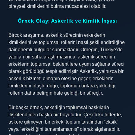
bireysel kimliklerini bulma mücadelesi olabilir.
Örnek Olay: Askerlik ve Kimlik İnşası
Birçok araştırma, askerlik sürecinin erkeklerin
kimliklerini ve toplumsal rollerini nasıl şekillendirdiğine
dair önemli bulgular sunmaktadır. Örneğin, Türkiye’de
yapılan bir saha araştırmasında, askerlik sürecinin,
erkeklerin toplumsal beklentilere uyum sağlama süreci
olarak görüldüğü tespit edilmiştir. Askerlik, yalnızca bir
askerlik hizmeti olmanın ötesine geçer; erkeklerin
kimliklerini oluşturduğu, toplumun onlara yüklediği
rollerin daha belirgin hale geldiği bir süreçtir.
Bir başka örnek, askerliğin toplumsal baskılarla
ilişkilendirilen başka bir boyutudur. Çeşitli kültürlerde,
askere gitmeyen bir erkek, toplum tarafından “eksik”
veya “erkekliğini tamamlamamış” olarak algılanabilir.