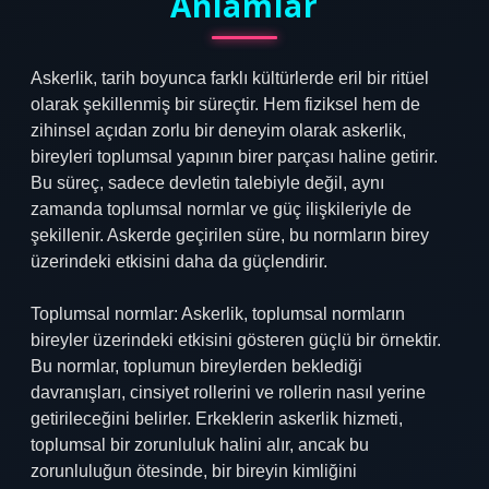
Anlamlar
Askerlik, tarih boyunca farklı kültürlerde eril bir ritüel
olarak şekillenmiş bir süreçtir. Hem fiziksel hem de
zihinsel açıdan zorlu bir deneyim olarak askerlik,
bireyleri toplumsal yapının birer parçası haline getirir.
Bu süreç, sadece devletin talebiyle değil, aynı
zamanda toplumsal normlar ve güç ilişkileriyle de
şekillenir. Askerde geçirilen süre, bu normların birey
üzerindeki etkisini daha da güçlendirir.
Toplumsal normlar: Askerlik, toplumsal normların
bireyler üzerindeki etkisini gösteren güçlü bir örnektir.
Bu normlar, toplumun bireylerden beklediği
davranışları, cinsiyet rollerini ve rollerin nasıl yerine
getirileceğini belirler. Erkeklerin askerlik hizmeti,
toplumsal bir zorunluluk halini alır, ancak bu
zorunluluğun ötesinde, bir bireyin kimliğini