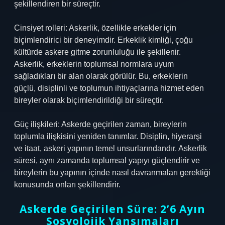
şekillendiren bir süreçtir.
Cinsiyet rolleri: Askerlik, özellikle erkekler için
biçimlendirici bir deneyimdir. Erkeklik kimliği, çoğu
kültürde askere gitme zorunluluğu ile şekillenir.
Askerlik, erkeklerin toplumsal normlara uyum
sağladıkları bir alan olarak görülür. Bu, erkeklerin
güçlü, disiplinli ve toplumun ihtiyaçlarına hizmet eden
bireyler olarak biçimlendirildiği bir süreçtir.
Güç ilişkileri: Askerde geçirilen zaman, bireylerin
toplumla ilişkisini yeniden tanımlar. Disiplin, hiyerarşi
ve itaat, askeri yapının temel unsurlarındandır. Askerlik
süresi, aynı zamanda toplumsal yapıyı güçlendirir ve
bireylerin bu yapının içinde nasıl davranmaları gerektiği
konusunda onları şekillendirir.
Askerde Geçirilen Süre: 2’6 Ayın
Sosyolojik Yansımaları