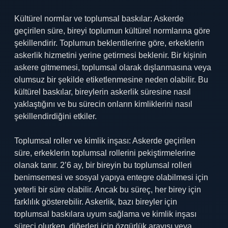
Kültürel normlar ve toplumsal baskılar: Askerde
geçirilen süre, bireyi toplumun kültürel normlarına göre
şekillendirir. Toplumun beklentilerine göre, erkeklerin
askerlik hizmetini yerine getirmesi beklenir. Bir kişinin
askere gitmemesi, toplumsal olarak dışlanmasına veya
olumsuz bir şekilde etiketlenmesine neden olabilir. Bu
kültürel baskılar, bireylerin askerlik süresine nasıl
yaklaştığını ve bu sürecin onların kimliklerini nasıl
şekillendirdiğini etkiler.
Toplumsal roller ve kimlik inşası: Askerde geçirilen
süre, erkeklerin toplumsal rollerini pekiştirmelerine
olanak tanır. 2’6 ay, bir bireyin bu toplumsal rolleri
benimsemesi ve sosyal yapıya entegre olabilmesi için
yeterli bir süre olabilir. Ancak bu süreç, her birey için
farklılık gösterebilir. Askerlik, bazı bireyler için
toplumsal baskılara uyum sağlama ve kimlik inşası
süreci olurken, diğerleri için özgürlük arayışı veya