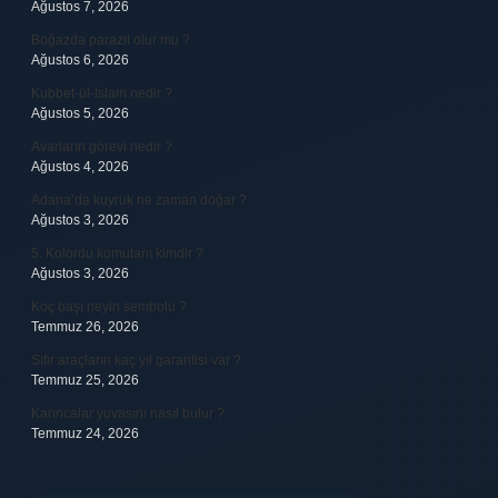
Ağustos 7, 2026
Boğazda parazit olur mu ?
Ağustos 6, 2026
Kubbet-ül-İslam nedir ?
Ağustos 5, 2026
Avarların görevi nedir ?
Ağustos 4, 2026
Adana’da kuyruk ne zaman doğar ?
Ağustos 3, 2026
5. Kolordu komutanı kimdir ?
Ağustos 3, 2026
Koç başı neyin sembolü ?
Temmuz 26, 2026
Sıfır araçların kaç yıl garantisi var ?
Temmuz 25, 2026
Karıncalar yuvasını nasıl bulur ?
Temmuz 24, 2026