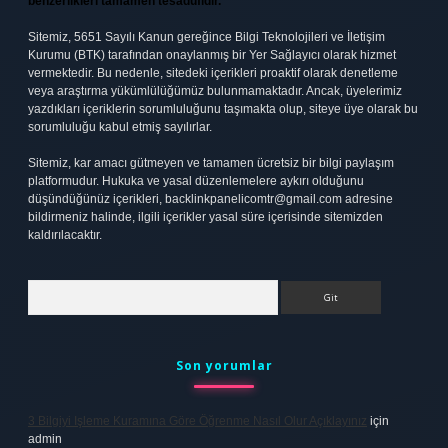
benzerlikleri tamamen tesadüfidir.
Sitemiz, 5651 Sayılı Kanun gereğince Bilgi Teknolojileri ve İletişim
Kurumu (BTK) tarafından onaylanmış bir Yer Sağlayıcı olarak hizmet
vermektedir. Bu nedenle, sitedeki içerikleri proaktif olarak denetleme
veya araştırma yükümlülüğümüz bulunmamaktadır. Ancak, üyelerimiz
yazdıkları içeriklerin sorumluluğunu taşımakta olup, siteye üye olarak bu
sorumluluğu kabul etmiş sayılırlar.
Sitemiz, kar amacı gütmeyen ve tamamen ücretsiz bir bilgi paylaşım
platformudur. Hukuka ve yasal düzenlemelere aykırı olduğunu
düşündüğünüz içerikleri,
backlinkpanelicomtr@gmail.com
adresine
bildirmeniz halinde, ilgili içerikler yasal süre içerisinde sitemizden
kaldırılacaktır.
Arama
Son yorumlar
3 Bilgiyi Işleme Kuramına Göre Öğrenme Nasıl Olur Açıklayınız
için
admin