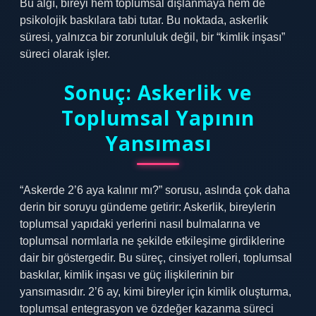
Bu algı, bireyi hem toplumsal dışlanmaya hem de
psikolojik baskılara tabi tutar. Bu noktada, askerlik
süresi, yalnızca bir zorunluluk değil, bir “kimlik inşası”
süreci olarak işler.
Sonuç: Askerlik ve
Toplumsal Yapının
Yansıması
“Askerde 2’6 aya kalınır mı?” sorusu, aslında çok daha
derin bir soruyu gündeme getirir: Askerlik, bireylerin
toplumsal yapıdaki yerlerini nasıl bulmalarına ve
toplumsal normlarla ne şekilde etkileşime girdiklerine
dair bir göstergedir. Bu süreç, cinsiyet rolleri, toplumsal
baskılar, kimlik inşası ve güç ilişkilerinin bir
yansımasıdır. 2’6 ay, kimi bireyler için kimlik oluşturma,
toplumsal entegrasyon ve özdeğer kazanma süreci