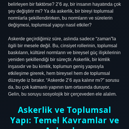
belirleyen bir faktörse? 2’6 ay, bir insanın hayatında çok
şey değiştirir mi? Ya da askerlik, bir bireyi toplumsal
normlarla şekillendirirken, bu normların ve sürelerin
değişmesi, toplumsal yapıyı nasıl etkiler?
Askerde geçirdiğimiz süre, aslında sadece “zaman”la
ilgili bir mesele değil. Bu, cinsiyet rollerinin, toplumsal
baskıların, kültürel normların ve bireysel güç ilişkilerinin
yeniden şekillendiği bir süreçtir. Askerlik, bir kimlik
inşasıdır ve bu kimlik, toplumun geniş yapısıyla
etkileşime girerek, hem bireysel hem de toplumsal
düzeyde iz bırakır. “Askerde 2’6 aya kalınır mı?” sorusu
da, bu çok katmanlı yapının tam ortasında duruyor.
Gelin, bu soruyu sosyolojik bir çerçeveden ele alalım.
Askerlik ve Toplumsal
Yapı: Temel Kavramlar ve