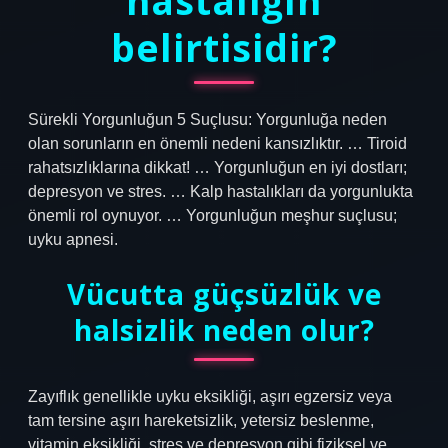
hastalığın
belirtisidir?
Sürekli Yorgunluğun 5 Suçlusu: Yorgunluğa neden
olan sorunların en önemli nedeni kansızlıktır. … Tiroid
rahatsızlıklarına dikkat! … Yorgunluğun en iyi dostları;
depresyon ve stres. … Kalp hastalıkları da yorgunlukta
önemli rol oynuyor. … Yorgunluğun meşhur suçlusu;
uyku apnesi.
Vücutta güçsüzlük ve
halsizlik neden olur?
Zayıflık genellikle uyku eksikliği, aşırı egzersiz veya
tam tersine aşırı hareketsizlik, yetersiz beslenme,
vitamin eksikliği, stres ve depresyon gibi fiziksel ve