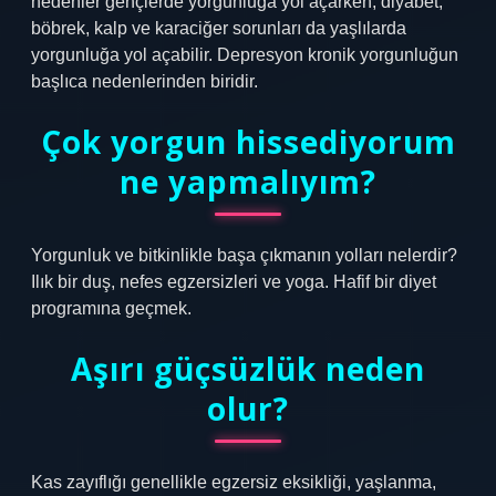
nedenler gençlerde yorgunluğa yol açarken, diyabet,
böbrek, kalp ve karaciğer sorunları da yaşlılarda
yorgunluğa yol açabilir. Depresyon kronik yorgunluğun
başlıca nedenlerinden biridir.
Çok yorgun hissediyorum
ne yapmalıyım?
Yorgunluk ve bitkinlikle başa çıkmanın yolları nelerdir?
Ilık bir duş, nefes egzersizleri ve yoga. Hafif bir diyet
programına geçmek.
Aşırı güçsüzlük neden
olur?
Kas zayıflığı genellikle egzersiz eksikliği, yaşlanma,