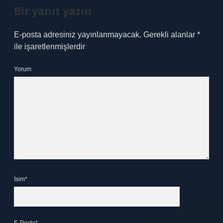
Bir yanıt yazın
E-posta adresiniz yayınlanmayacak.
Gerekli alanlar
*
ile işaretlenmişlerdir
Yorum
İsim*