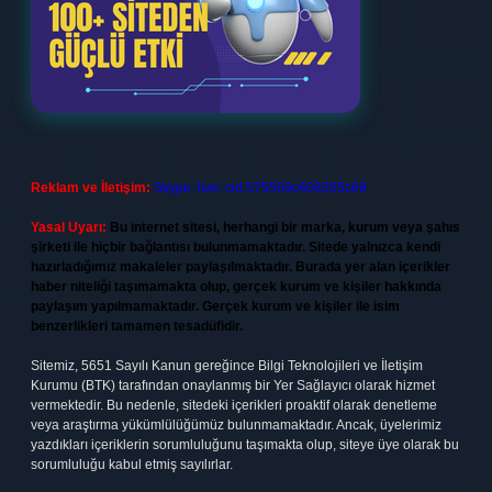
Reklam ve İletişim:
Skype: live:.cid.575569c608265c69
Yasal Uyarı:
Bu internet sitesi, herhangi bir marka, kurum veya şahıs
şirketi ile hiçbir bağlantısı bulunmamaktadır. Sitede yalnızca kendi
hazırladığımız makaleler paylaşılmaktadır. Burada yer alan içerikler
haber niteliği taşımamakta olup, gerçek kurum ve kişiler hakkında
paylaşım yapılmamaktadır. Gerçek kurum ve kişiler ile isim
benzerlikleri tamamen tesadüfidir.
Sitemiz, 5651 Sayılı Kanun gereğince Bilgi Teknolojileri ve İletişim
Kurumu (BTK) tarafından onaylanmış bir Yer Sağlayıcı olarak hizmet
vermektedir. Bu nedenle, sitedeki içerikleri proaktif olarak denetleme
veya araştırma yükümlülüğümüz bulunmamaktadır. Ancak, üyelerimiz
yazdıkları içeriklerin sorumluluğunu taşımakta olup, siteye üye olarak bu
sorumluluğu kabul etmiş sayılırlar.