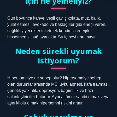
için ne yemeliyiz?
Gün boyunca kahve, yeşil çay, çikolata, muz, balık,
yulaf ezmesi, avokado ve baklagiller gibi enerji veren,
sağlıklı yiyecekler tüketmek kendinizi enerjik
hissetmenizi sağlayacaktır. Su içmeyi unutmayın.
Neden sürekli uyumak
istiyorum?
Hipersomniye ne sebep olur? Hipersomniye sebep
olan durumlar arasında MS, uyku apnesi, kafa travması,
genetik yatkınlık, depresyon, bağımlılık ve bazı
sakinleştiriciler bulunur. Ayrıca tümör sahibi olmak veya
aşırı kilolu olmak hipersomni riskini artırır.