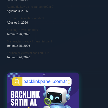
Adana’da kuyruk ne zaman doğar ?
Ağustos 3, 2026
5. Kolordu komutanı kimdir ?
Ağustos 3, 2026
Koç başı neyin sembolü ?
Temmuz 26, 2026
Sıfır araçların kaç yıl garantisi var ?
Temmuz 25, 2026
Karıncalar yuvasını nasıl bulur ?
Temmuz 24, 2026