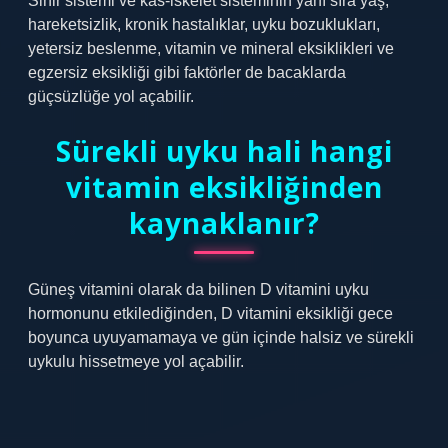
Sinir sistemi ve kas-iskelet sisteminin yanı sıra yaş,
hareketsizlik, kronik hastalıklar, uyku bozuklukları,
yetersiz beslenme, vitamin ve mineral eksiklikleri ve
egzersiz eksikliği gibi faktörler de bacaklarda
güçsüzlüğe yol açabilir.
Sürekli uyku hali hangi
vitamin eksikliğinden
kaynaklanır?
Güneş vitamini olarak da bilinen D vitamini uyku
hormonunu etkilediğinden, D vitamini eksikliği gece
boyunca uyuyamamaya ve gün içinde halsiz ve sürekli
uykulu hissetmeye yol açabilir.