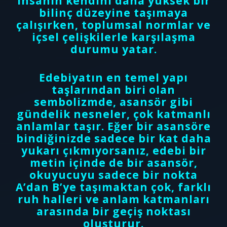
insanın kendini daha yüksek bir
bilinç düzeyine taşımaya
çalışırken, toplumsal normlar ve
içsel çelişkilerle karşılaşma
durumu yatar.
Edebiyatın en temel yapı
taşlarından biri olan
sembolizmde, asansör gibi
gündelik nesneler, çok katmanlı
anlamlar taşır. Eğer bir asansöre
bindiğinizde sadece bir kat daha
yukarı çıkmıyorsanız, edebi bir
metin içinde de bir asansör,
okuyucuyu sadece bir nokta
A’dan B’ye taşımaktan çok, farklı
ruh halleri ve anlam katmanları
arasında bir geçiş noktası
oluşturur.