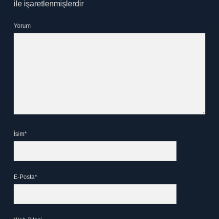
ile işaretlenmişlerdir
Yorum
İsim*
E-Posta*