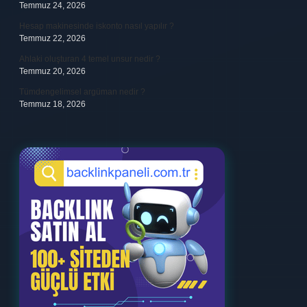
Temmuz 24, 2026
Hesap makinesinde iskonto nasıl yapılır ?
Temmuz 22, 2026
Ahlaki oluşturan 4 temel unsur nedir ?
Temmuz 20, 2026
Tümdengelimsel argüman nedir ?
Temmuz 18, 2026