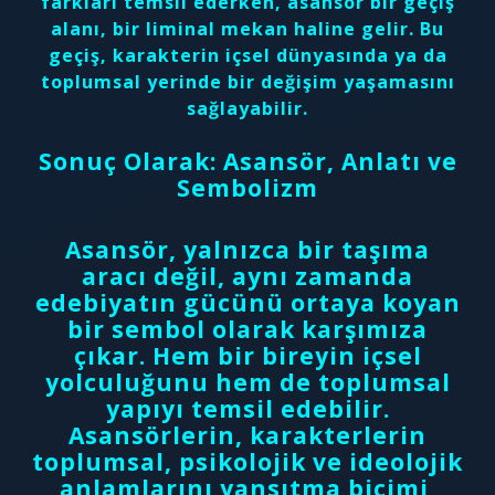
farkları temsil ederken, asansör bir geçiş
alanı, bir liminal mekan haline gelir. Bu
geçiş, karakterin içsel dünyasında ya da
toplumsal yerinde bir değişim yaşamasını
sağlayabilir.
Sonuç Olarak: Asansör, Anlatı ve
Sembolizm
Asansör, yalnızca bir taşıma
aracı değil, aynı zamanda
edebiyatın gücünü ortaya koyan
bir sembol olarak karşımıza
çıkar. Hem bir bireyin içsel
yolculuğunu hem de toplumsal
yapıyı temsil edebilir.
Asansörlerin, karakterlerin
toplumsal, psikolojik ve ideolojik
anlamlarını yansıtma biçimi,