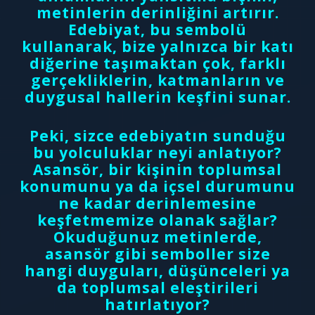
metinlerin derinliğini artırır.
Edebiyat, bu sembolü
kullanarak, bize yalnızca bir katı
diğerine taşımaktan çok, farklı
gerçekliklerin, katmanların ve
duygusal hallerin keşfini sunar.
Peki, sizce edebiyatın sunduğu
bu yolculuklar neyi anlatıyor?
Asansör, bir kişinin toplumsal
konumunu ya da içsel durumunu
ne kadar derinlemesine
keşfetmemize olanak sağlar?
Okuduğunuz metinlerde,
asansör gibi semboller size
hangi duyguları, düşünceleri ya
da toplumsal eleştirileri
hatırlatıyor?