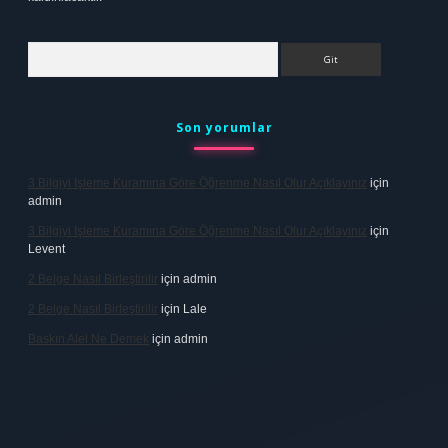
Arama
Son yorumlar
3 Bilgiyi Işleme Kuramına Göre Öğrenme Nasıl Olur Açıklayınız
için
admin
3 Bilgiyi Işleme Kuramına Göre Öğrenme Nasıl Olur Açıklayınız
için
Levent
2 Belge Nasıl Birleştirilir
için
admin
2 Belge Nasıl Birleştirilir
için
Lale
Baskın Alel Ne Demek
için
admin