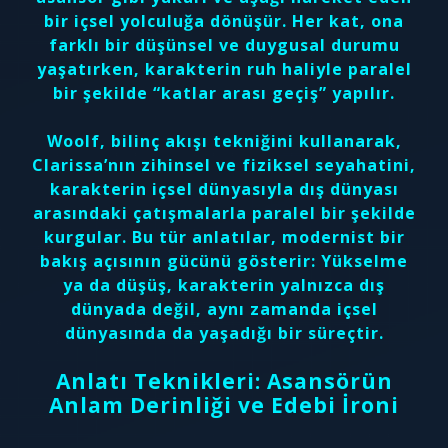
bir içsel yolculuğa dönüşür. Her kat, ona
farklı bir düşünsel ve duygusal durumu
yaşatırken, karakterin ruh haliyle paralel
bir şekilde “katlar arası geçiş” yapılır.
Woolf, bilinç akışı tekniğini kullanarak,
Clarissa’nın zihinsel ve fiziksel seyahatini,
karakterin içsel dünyasıyla dış dünyası
arasındaki çatışmalarla paralel bir şekilde
kurgular. Bu tür anlatılar, modernist bir
bakış açısının gücünü gösterir: Yükselme
ya da düşüş, karakterin yalnızca dış
dünyada değil, aynı zamanda içsel
dünyasında da yaşadığı bir süreçtir.
Anlatı Teknikleri: Asansörün
Anlam Derinliği ve Edebi İroni