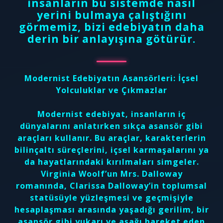
insanların bu sistemde nasıl
yerini bulmaya çalıştığını
görmemiz, bizi edebiyatın daha
derin bir anlayışına götürür.
Modernist Edebiyatın Asansörleri: İçsel
Yolculuklar ve Çıkmazlar
Modernist edebiyat, insanların iç
dünyalarını anlatırken sıkça asansör gibi
araçları kullanır. Bu araçlar, karakterlerin
bilinçaltı süreçlerini, içsel karmaşalarını ya
da hayatlarındaki kırılmaları simgeler.
Virginia Woolf’un Mrs. Dalloway
romanında, Clarissa Dalloway’in toplumsal
statüsüyle yüzleşmesi ve geçmişiyle
hesaplaşması arasında yaşadığı gerilim, bir
asansör gibi yukarı ve aşağı hareket eden