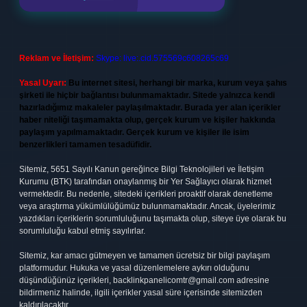
Reklam ve İletişim:
Skype: live:.cid.575569c608265c69
Yasal Uyarı:
Bu internet sitesi, herhangi bir marka, kurum veya şahıs
şirketi ile hiçbir bağlantısı bulunmamaktadır. Sitede yalnızca kendi
hazırladığımız makaleler paylaşılmaktadır. Burada yer alan içerikler
haber niteliği taşımamakta olup, gerçek kurum ve kişiler hakkında
paylaşım yapılmamaktadır. Gerçek kurum ve kişiler ile isim
benzerlikleri tamamen tesadüfidir.
Sitemiz, 5651 Sayılı Kanun gereğince Bilgi Teknolojileri ve İletişim
Kurumu (BTK) tarafından onaylanmış bir Yer Sağlayıcı olarak hizmet
vermektedir. Bu nedenle, sitedeki içerikleri proaktif olarak denetleme
veya araştırma yükümlülüğümüz bulunmamaktadır. Ancak, üyelerimiz
yazdıkları içeriklerin sorumluluğunu taşımakta olup, siteye üye olarak bu
sorumluluğu kabul etmiş sayılırlar.
Sitemiz, kar amacı gütmeyen ve tamamen ücretsiz bir bilgi paylaşım
platformudur. Hukuka ve yasal düzenlemelere aykırı olduğunu
düşündüğünüz içerikleri,
backlinkpanelicomtr@gmail.com
adresine
bildirmeniz halinde, ilgili içerikler yasal süre içerisinde sitemizden
kaldırılacaktır.