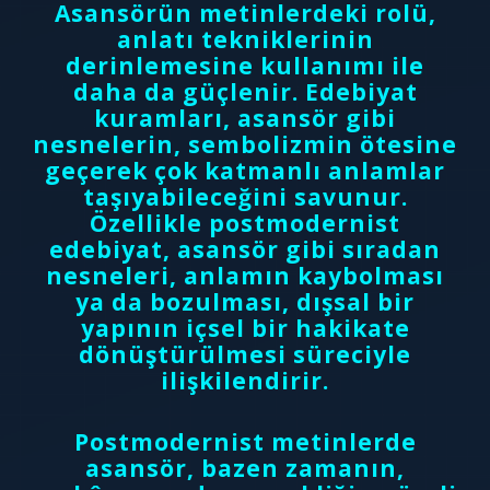
Asansörün metinlerdeki rolü,
anlatı tekniklerinin
derinlemesine kullanımı ile
daha da güçlenir. Edebiyat
kuramları, asansör gibi
nesnelerin, sembolizmin ötesine
geçerek çok katmanlı anlamlar
taşıyabileceğini savunur.
Özellikle postmodernist
edebiyat, asansör gibi sıradan
nesneleri, anlamın kaybolması
ya da bozulması, dışsal bir
yapının içsel bir hakikate
dönüştürülmesi süreciyle
ilişkilendirir.
Postmodernist metinlerde
asansör, bazen zamanın,