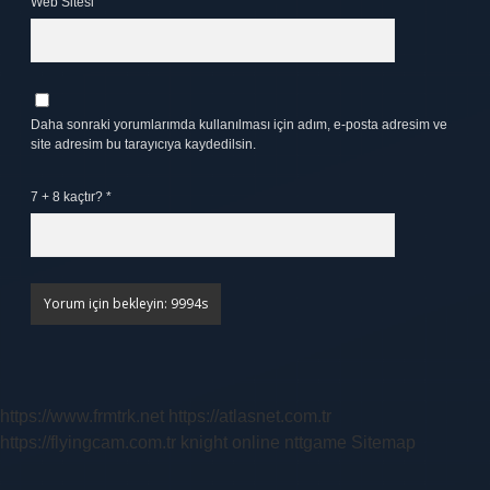
Web Sitesi
Daha sonraki yorumlarımda kullanılması için adım, e-posta adresim ve
site adresim bu tarayıcıya kaydedilsin.
7 + 8 kaçtır?
*
https://www.frmtrk.net
https://atlasnet.com.tr
https://flyingcam.com.tr
knight online
nttgame
Sitemap