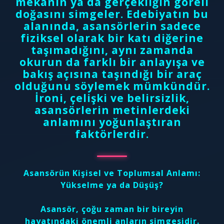
mekânın ya da gerçekliğin göreli
doğasını simgeler. Edebiyatın bu
alanında, asansörlerin sadece
fiziksel olarak bir katı diğerine
taşımadığını, aynı zamanda
okurun da farklı bir anlayışa ve
bakış açısına taşındığı bir araç
olduğunu söylemek mümkündür.
İroni, çelişki ve belirsizlik,
asansörlerin metinlerdeki
anlamını yoğunlaştıran
faktörlerdir.
Asansörün Kişisel ve Toplumsal Anlamı:
Yükselme ya da Düşüş?
Asansör, çoğu zaman bir bireyin
hayatındaki önemli anların simgesidir.