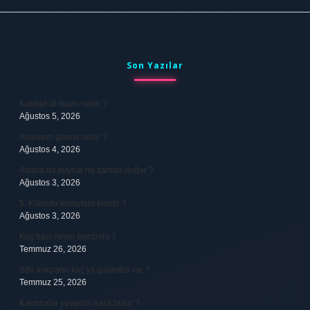
Sidebar
Son Yazılar
Kubbet-ül-İslam nedir ?
Ağustos 5, 2026
Avarların görevi nedir ?
Ağustos 4, 2026
Adana’da kuyruk ne zaman doğar ?
Ağustos 3, 2026
5. Kolordu komutanı kimdir ?
Ağustos 3, 2026
Koç başı neyin sembolü ?
Temmuz 26, 2026
Sıfır araçların kaç yıl garantisi var ?
Temmuz 25, 2026
Karıncalar yuvasını nasıl bulur ?