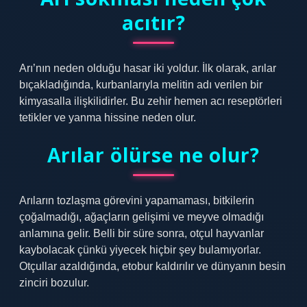
acıtır?
Arı’nın neden olduğu hasar iki yoldur. İlk olarak, arılar
bıçakladığında, kurbanlarıyla melitin adı verilen bir
kimyasalla ilişkilidirler. Bu zehir hemen acı reseptörleri
tetikler ve yanma hissine neden olur.
Arılar ölürse ne olur?
Arıların tozlaşma görevini yapamaması, bitkilerin
çoğalmadığı, ağaçların gelişimi ve meyve olmadığı
anlamına gelir. Belli bir süre sonra, otçul hayvanlar
kaybolacak çünkü yiyecek hiçbir şey bulamıyorlar.
Otçullar azaldığında, etobur kaldırılır ve dünyanın besin
zinciri bozulur.