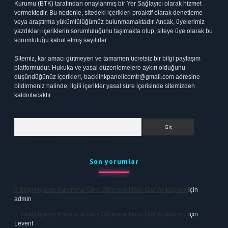
Kurumu (BTK) tarafından onaylanmış bir Yer Sağlayıcı olarak hizmet
vermektedir. Bu nedenle, sitedeki içerikleri proaktif olarak denetleme
veya araştırma yükümlülüğümüz bulunmamaktadır. Ancak, üyelerimiz
yazdıkları içeriklerin sorumluluğunu taşımakta olup, siteye üye olarak bu
sorumluluğu kabul etmiş sayılırlar.
Sitemiz, kar amacı gütmeyen ve tamamen ücretsiz bir bilgi paylaşım
platformudur. Hukuka ve yasal düzenlemelere aykırı olduğunu
düşündüğünüz içerikleri,
backlinkpanelicomtr@gmail.com
adresine
bildirmeniz halinde, ilgili içerikler yasal süre içerisinde sitemizden
kaldırılacaktır.
Arama
Son yorumlar
3 Bilgiyi Işleme Kuramına Göre Öğrenme Nasıl Olur Açıklayınız
için
admin
3 Bilgiyi Işleme Kuramına Göre Öğrenme Nasıl Olur Açıklayınız
için
Levent