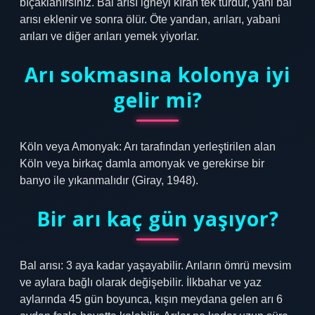
bıçaklanırsınız. Bal arısı iğneyi kıran tek türdür, yani bal
arısı eklenir ve sonra ölür. Öte yandan, arıları, yabani
arıları ve diğer arıları yemek yiyorlar.
Arı sokmasına kolonya iyi
gelir mi?
Köln veya Amonyak: Arı tarafından yerleştirilen alan
Köln veya birkaç damla amonyak ve gerekirse bir
banyo ile yıkanmalıdır (Giray, 1948).
Bir arı kaç gün yaşıyor?
Bal arısı: 3 aya kadar yaşayabilir. Arıların ömrü mevsim
ve aylara bağlı olarak değişebilir. İlkbahar ve yaz
aylarında 45 gün boyunca, kışın meydana gelen arı 6