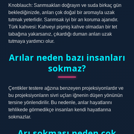
Knoblauch: Sarımsakları doğrayın ve suda birkaç gün
beklediğinizde, arıları çok doğal bir aromayla uzak
tutmak yeterlidir. Sarımsak iyi bir arı koruma ajanıdır.
Türk kahvesi: Kahveyi pişmiş kahve olmadan bir tet
tabağına yakarsanız, çıkardığı duman arıları uzak
tutmaya yardımcı olur.
Arılar neden bazı insanları
sokmaz?
Çentikler testere ağzına benzeyen projeksiyonlardır ve
bu projeksiyonların sivri uçları iğnenin düşen yönünün
tersine yönlendirilir. Bu nedenle, arılar hayatlarını
tehlikede görmedikçe insanları kendi hayatlarına
sokmazlar.
Arı sokması neden çok