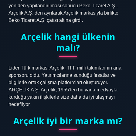
yeniden yapılandırılması sonucu Beko Ticaret A.Ş.,
Arçelik A.Ş.’den ayrılarak Arçelik markasıyla birlikte
Beko Ticaret A.Ş. çatısı altına girdi.
Arçelik hangi ülkenin
malı?
Lider Türk markası Arçelik, TFF milli takımlarının ana
sponsoru oldu. Yatırımcılarına sunduğu fırsatlar ve
bilgilerle ortak çalışma platformları oluşturuyor.
ARÇELİK A.Ş. Arçelik, 1955’ten bu yana medyayla
kurduğu yakın ilişkilerle size daha da iyi ulaşmayı
hedefliyor.
Arçelik iyi bir marka mı?