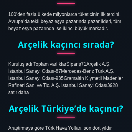
100’den fazla ülkede milyonlarca tüketicinin ilk tercihi,
Avrupa’da tekil beyaz eşya pazarında pazar lideri, tüm
beyaz eşya pazarında ise ikinci büyük markadır.
Arçelik kaçıncı sırada?
Kuruluş adı Toplam varlıklarSipariş71Arçelik A.Ş.
İstanbul Sanayi Odası-87Mercedes-Benz Türk A.Ş.
İstanbul Sanayi Odası-935Gramaltin Kıymetli Madenler
Rafineri San. ve Tic. A.Ş. İstanbul Sanayi Odası3928
satır daha
Arçelik Türkiye’de kaçıncı?
Araştırmaya göre Türk Hava Yolları, son dört yıldır