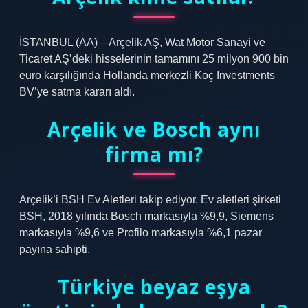
İSTANBUL (AA) – Arçelik AŞ, Wat Motor Sanayi ve
Ticaret AŞ’deki hisselerinin tamamını 25 milyon 900 bin
euro karşılığında Hollanda merkezli Koç Investments
BV’ye satma kararı aldı.
Arçelik ve Bosch aynı
firma mı?
Arçelik’i BSH Ev Aletleri takip ediyor. Ev aletleri şirketi
BSH, 2018 yılında Bosch markasıyla %9,9, Siemens
markasıyla %9,6 ve Profilo markasıyla %6,1 pazar
payına sahipti.
Türkiye beyaz eşya