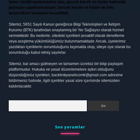
haber niteliği taşımamakta olup, gerçek kurum ve kişiler hakkında
paylaşım yapılmamaktadır. Gerçek kurum ve kişiler ile isim
benzerlikleri tamamen tesadüfidir.
Sitemiz, 5651 Sayılı Kanun gereğince Bilgi Teknolojileri ve İletişim
Kurumu (BTK) tarafından onaylanmış bir Yer Sağlayıcı olarak hizmet
vermektedir. Bu nedenle, sitedeki içerikleri proaktif olarak denetleme
veya araştırma yükümlülüğümüz bulunmamaktadır. Ancak, üyelerimiz
yazdıkları içeriklerin sorumluluğunu taşımakta olup, siteye üye olarak bu
sorumluluğu kabul etmiş sayılırlar.
Sitemiz, kar amacı gütmeyen ve tamamen ücretsiz bir bilgi paylaşım
platformudur. Hukuka ve yasal düzenlemelere aykırı olduğunu
düşündüğünüz içerikleri,
backlinkpanelicomtr@gmail.com
adresine
bildirmeniz halinde, ilgili içerikler yasal süre içerisinde sitemizden
kaldırılacaktır.
Arama
Son yorumlar