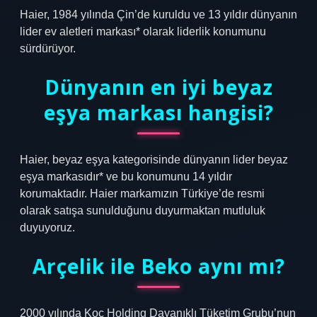
Haier, 1984 yılında Çin’de kuruldu ve 13 yıldır dünyanın
lider ev aletleri markası* olarak liderlik konumunu
sürdürüyor.
Dünyanın en iyi beyaz
eşya markası hangisi?
Haier, beyaz eşya kategorisinde dünyanın lider beyaz
eşya markasıdır* ve bu konumunu 14 yıldır
korumaktadır. Haier markamızın Türkiye’de resmi
olarak satışa sunulduğunu duyurmaktan mutluluk
duyuyoruz.
Arçelik ile Beko aynı mı?
2000 yılında Koç Holding Dayanıklı Tüketim Grubu’nun