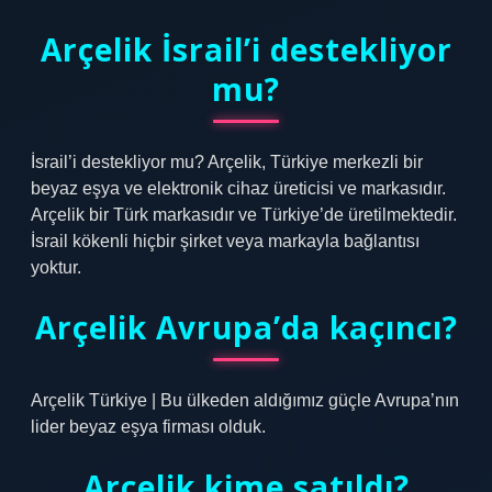
Arçelik İsrail’i destekliyor
mu?
İsrail’i destekliyor mu? Arçelik, Türkiye merkezli bir
beyaz eşya ve elektronik cihaz üreticisi ve markasıdır.
Arçelik bir Türk markasıdır ve Türkiye’de üretilmektedir.
İsrail kökenli hiçbir şirket veya markayla bağlantısı
yoktur.
Arçelik Avrupa’da kaçıncı?
Arçelik Türkiye | Bu ülkeden aldığımız güçle Avrupa’nın
lider beyaz eşya firması olduk.
Arçelik kime satıldı?