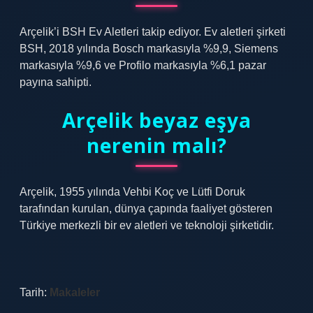
Arçelik’i BSH Ev Aletleri takip ediyor. Ev aletleri şirketi
BSH, 2018 yılında Bosch markasıyla %9,9, Siemens
markasıyla %9,6 ve Profilo markasıyla %6,1 pazar
payına sahipti.
Arçelik beyaz eşya
nerenin malı?
Arçelik, 1955 yılında Vehbi Koç ve Lütfi Doruk
tarafından kurulan, dünya çapında faaliyet gösteren
Türkiye merkezli bir ev aletleri ve teknoloji şirketidir.
Tarih:
Makaleler