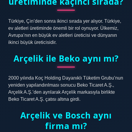
üretiminde kaçıncı sırada?
Türkiye, Çin’den sonra ikinci sırada yer alıyor. Türkiye,
ev aletleri üretiminde önemli bir rol oynuyor. Ülkemiz,
Avrupa’nın en büyük ev aletleri üreticisi ve dünyanın
ikinci büyük üreticisidir.
Arçelik ile Beko aynı mı?
2000 yılında Koç Holding Dayanıklı Tüketim Grubu’nun
yeniden yapılandırılması sonucu Beko Ticaret A.Ş.,
Arçelik A.Ş.’den ayrılarak Arçelik markasıyla birlikte
Beko Ticaret A.Ş. çatısı altına girdi.
Arçelik ve Bosch aynı
firma mı?