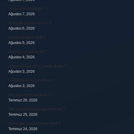
Kimin averajı yüksek ?
Ağustos 7, 2026
Boğazda parazit olur mu ?
Ağustos 6, 2026
Kubbet-ül-İslam nedir ?
Ağustos 5, 2026
Avarların görevi nedir ?
Ağustos 4, 2026
Adana’da kuyruk ne zaman doğar ?
Ağustos 3, 2026
5. Kolordu komutanı kimdir ?
Ağustos 3, 2026
Koç başı neyin sembolü ?
Temmuz 26, 2026
Sıfır araçların kaç yıl garantisi var ?
Temmuz 25, 2026
Karıncalar yuvasını nasıl bulur ?
Temmuz 24, 2026