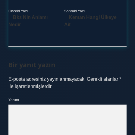
Önceki Yazı
Sonraki Yazı
Bkz Nin Anlamı
Keman Hangi Ülkeye
Nedir
Ait
Bir yanıt yazın
E-posta adresiniz yayınlanmayacak.
Gerekli alanlar
*
ile işaretlenmişlerdir
Yorum