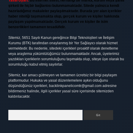
Yasal Uyarı:
Bu internet sitesi, herhangi bir marka, kurum veya şahıs
şirketi ile hiçbir bağlantısı bulunmamaktadır. Sitede yalnızca kendi
hazırladığımız makaleler paylaşılmaktadır. Burada yer alan içerikler
haber niteliği taşımamakta olup, gerçek kurum ve kişiler hakkında
paylaşım yapılmamaktadır. Gerçek kurum ve kişiler ile isim
benzerlikleri tamamen tesadüfidir.
Sitemiz, 5651 Sayılı Kanun gereğince Bilgi Teknolojileri ve İletişim
Kurumu (BTK) tarafından onaylanmış bir Yer Sağlayıcı olarak hizmet
vermektedir. Bu nedenle, sitedeki içerikleri proaktif olarak denetleme
veya araştırma yükümlülüğümüz bulunmamaktadır. Ancak, üyelerimiz
yazdıkları içeriklerin sorumluluğunu taşımakta olup, siteye üye olarak bu
sorumluluğu kabul etmiş sayılırlar.
Sitemiz, kar amacı gütmeyen ve tamamen ücretsiz bir bilgi paylaşım
platformudur. Hukuka ve yasal düzenlemelere aykırı olduğunu
düşündüğünüz içerikleri,
backlinkpanelicomtr@gmail.com
adresine
bildirmeniz halinde, ilgili içerikler yasal süre içerisinde sitemizden
kaldırılacaktır.
Arama