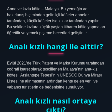
Anne ve kızla köfte – Malatya. Bu yemeğin adı
hazırlanış biçiminden gelir. İçli köfteler anneler
tarafından, küçük köfteler ise kızlar tarafından yapılır.
Bu şekilde kızlara küçük yaştan itibaren köfte yapmaları
öğretilir ve yemek pişirme becerileri geliştirilir.
Analı kızlı hangi ile aittir?
Eylül 2021’de Türk Patent ve Marka Kurumu tarafından
coğrafi işaret olarak tescillenen Malatya’nın ana-kız
köftesi, Arslantepe Tepesi’nin UNESCO Dünya Mirası
Listesi’ne alınmasının ardından kente gelen yerli ve
yabancı turistlerin de beğenisine sunuluyor.
Analı kızlı nasıl ortaya
çıktı?