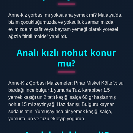
Anne-kız çorbası mı yoksa ana yemek mi? Malatya’da,
bizim çocukluğumuzda ve yoksulluk zamanımızda,
evimizde misafir veya bayram yemeği olarak yöresel
ağızla “tiritli molde” yapılırdı.
Analı kızlı nohut konur
mu?
Anne-Kız Çorbası Malzemeler: Pınar Misket Köfte ½ su
bardağı ince bulgur 1 yumurta Tuz, karabiber 1,5
yemek kaşığı un 2 tatlı kaşığı salça 60 gr haşlanmış
nohut 15 ml zeytinyağı Hazırlanışı; Bulguru kaynar
suda ıslatın. Yumuşayınca bir yemek kaşığı salça,
yumurta, un ve tuzu ekleyip yoğurun.