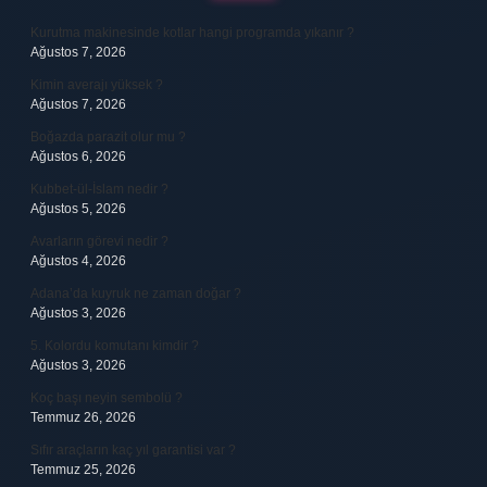
Kurutma makinesinde kotlar hangi programda yıkanır ?
Ağustos 7, 2026
Kimin averajı yüksek ?
Ağustos 7, 2026
Boğazda parazit olur mu ?
Ağustos 6, 2026
Kubbet-ül-İslam nedir ?
Ağustos 5, 2026
Avarların görevi nedir ?
Ağustos 4, 2026
Adana’da kuyruk ne zaman doğar ?
Ağustos 3, 2026
5. Kolordu komutanı kimdir ?
Ağustos 3, 2026
Koç başı neyin sembolü ?
Temmuz 26, 2026
Sıfır araçların kaç yıl garantisi var ?
Temmuz 25, 2026