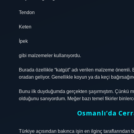
Tendon
Keten
İpek
gibi malzemeler kullanıyordu.
Burada özellikle “katgüt” adı verilen malzeme önemli. Bu
oradan geliyor. Genellikle koyun ya da keçi bağırsağınd
Bunu ilk duyduğumda gerçekten şaşırmıştım. Çünkü mo
olduğunu sanıyordum. Meğer bazı temel fikirler binlerce
Osmanlı’da Cerra
Türkiye açısından bakınca işin en ilginç taraflarından 