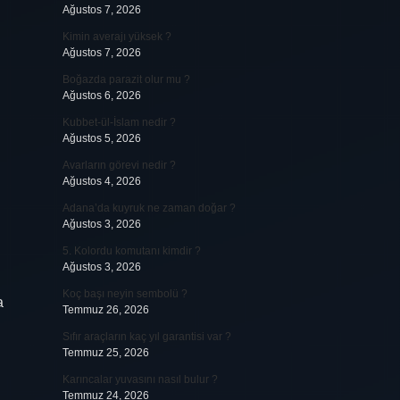
Ağustos 7, 2026
Kimin averajı yüksek ?
Ağustos 7, 2026
Boğazda parazit olur mu ?
Ağustos 6, 2026
Kubbet-ül-İslam nedir ?
Ağustos 5, 2026
Avarların görevi nedir ?
Ağustos 4, 2026
Adana’da kuyruk ne zaman doğar ?
Ağustos 3, 2026
5. Kolordu komutanı kimdir ?
Ağustos 3, 2026
Koç başı neyin sembolü ?
a
Temmuz 26, 2026
Sıfır araçların kaç yıl garantisi var ?
Temmuz 25, 2026
Karıncalar yuvasını nasıl bulur ?
Temmuz 24, 2026