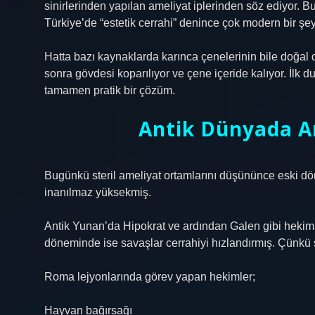
sinirlerinden yapılan ameliyat iplerinden söz ediyor. 
Türkiye’de “estetik cerrahi” denince çok modern bir ş
Hatta bazı kaynaklarda karınca çenelerinin bile doğal diki
sonra gövdesi koparılıyor ve çene içeride kalıyor. İlk
tamamen pratik bir çözüm.
Antik Dünyada Am
Bugünkü steril ameliyat ortamlarını düşününce eski dö
inanılmaz yüksekmiş.
Antik Yunan’da Hipokrat ve ardından Galen gibi hekiml
döneminde ise savaşlar cerrahiyi hızlandırmış. Çünkü 
Roma lejyonlarında görev yapan hekimler;
Hayvan bağırsağı