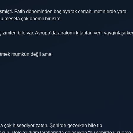
işmişti. Fatih döneminden başlayarak cerrahi metinlerde yara
u mesela çok önemli bir isim.
zimleri bile var. Avrupa’da anatomi kitapları yeni yaygınlaşırke
 etmek mümkün değil ama:
a çok hissediyor zaten. Şehirde gezerken bile tıp
kün. Hele Yıldırım taraflarında dolaşırken “bu şehirde yüzlerce