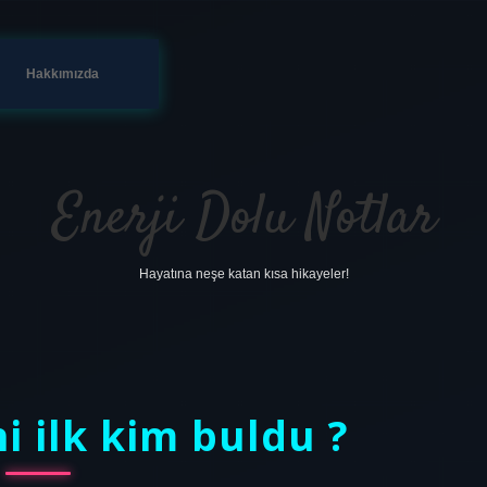
Hakkımızda
Enerji Dolu Notlar
Hayatına neşe katan kısa hikayeler!
i ilk kim buldu ?