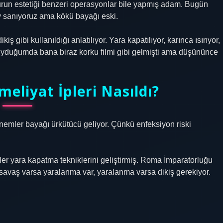
Burun estetiği benzeri operasyonlar bile yapmış adam. Bugün
ey sanıyoruz ama kökü bayağı eski.
ş gibi kullanıldığı anlatılıyor. Yara kapatılıyor, karınca ısırıyor,
 duyduğumda bana biraz korku filmi gibi gelmişti ama düşününce
eliyat İpleri Nasıldı?
nemler bayağı ürkütücü geliyor. Çünkü enfeksiyon riski
er yara kapatma tekniklerini geliştirmiş. Roma İmparatorluğu
savaş varsa yaralanma var, yaralanma varsa dikiş gerekiyor.