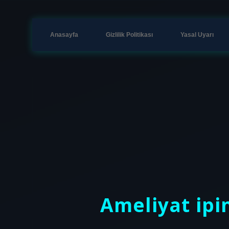
Anasayfa
Gizlilik Politikası
Yasal Uyarı
Ameliyat ipin