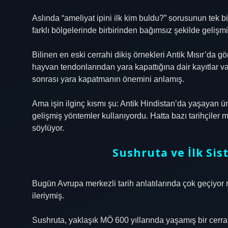
Aslında “ameliyat ipini ilk kim buldu?” sorusunun tek b
farklı bölgelerinde birbirinden bağımsız şekilde gelişmi
Bilinen en eski cerrahi dikiş örnekleri Antik Mısır’da gö
hayvan tendonlarından yara kapattığına dair kayıtlar va
sonrası yara kapatmanın önemini anlamış.
Ama işin ilginç kısmı şu: Antik Hindistan’da yaşayan 
gelişmiş yöntemler kullanıyordu. Hatta bazı tarihçiler 
söylüyor.
Sushruta ve İlk Sis
Bugün Avrupa merkezli tarih anlatılarında çok geçiyor
ileriymiş.
Sushruta, yaklaşık MÖ 600 yıllarında yaşamış bir cerrah. Y