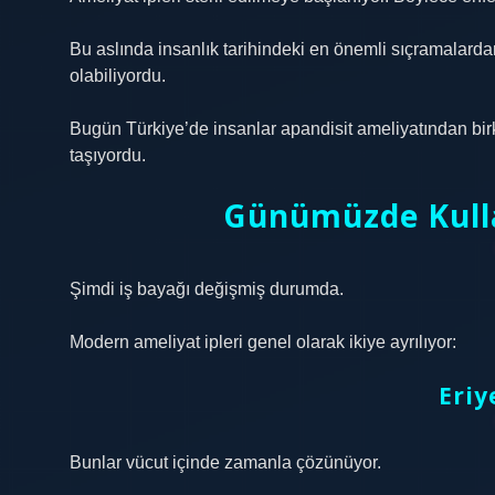
Bu aslında insanlık tarihindeki en önemli sıçramalardan
olabiliyordu.
Bugün Türkiye’de insanlar apandisit ameliyatından bi
taşıyordu.
Günümüzde Kulla
Şimdi iş bayağı değişmiş durumda.
Modern ameliyat ipleri genel olarak ikiye ayrılıyor:
Eriy
Bunlar vücut içinde zamanla çözünüyor.