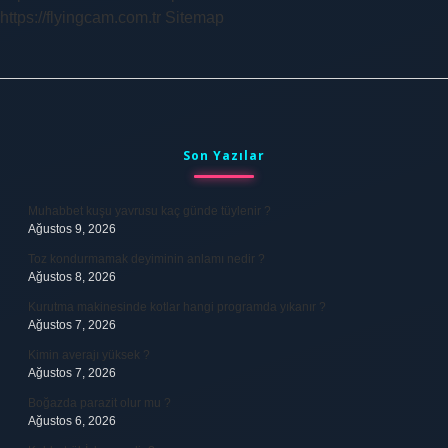
https://flyingcam.com.tr
Sitemap
Sidebar
Son Yazılar
Muhabbet kuşu yavrusu kaç günde tüylenir ?
Ağustos 9, 2026
Toz kondurmamak deyiminin anlamı nedir ?
Ağustos 8, 2026
Kurutma makinesinde kotlar hangi programda yıkanır ?
Ağustos 7, 2026
Kimin averajı yüksek ?
Ağustos 7, 2026
Boğazda parazit olur mu ?
Ağustos 6, 2026