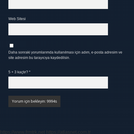
Web Sitesi
Daha sonraki yorumlarımda kullanılması için adım, e-posta adresim ve
site adresim bu tarayıcıya kaydedilsin.
5 + 3 kaçtır?
*
https://www.frmtrk.net
https://atlasnet.com.tr