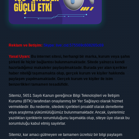
Reklam ve İletişim:
Skype: live:.cid.575569c608265c69
Yasal Uyarı:
Bu internet sitesi, herhangi bir marka, kurum veya şahıs
şirketi ile hiçbir bağlantısı bulunmamaktadır. Sitede yalnızca kendi
hazırladığımız makaleler paylaşılmaktadır. Burada yer alan içerikler
haber niteliği taşımamakta olup, gerçek kurum ve kişiler hakkında
paylaşım yapılmamaktadır. Gerçek kurum ve kişiler ile isim
benzerlikleri tamamen tesadüfidir.
Sitemiz, 5651 Sayılı Kanun gereğince Bilgi Teknolojileri ve İletişim
Kurumu (BTK) tarafından onaylanmış bir Yer Sağlayıcı olarak hizmet
vermektedir. Bu nedenle, sitedeki içerikleri proaktif olarak denetleme
veya araştırma yükümlülüğümüz bulunmamaktadır. Ancak, üyelerimiz
yazdıkları içeriklerin sorumluluğunu taşımakta olup, siteye üye olarak bu
sorumluluğu kabul etmiş sayılırlar.
Sitemiz, kar amacı gütmeyen ve tamamen ücretsiz bir bilgi paylaşım