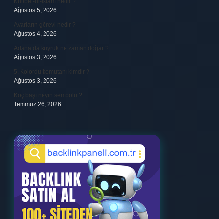
Kubbet-ül-İslam nedir ?
Ağustos 5, 2026
Avarların görevi nedir ?
Ağustos 4, 2026
Adana’da kuyruk ne zaman doğar ?
Ağustos 3, 2026
5. Kolordu komutanı kimdir ?
Ağustos 3, 2026
Koç başı neyin sembolü ?
Temmuz 26, 2026