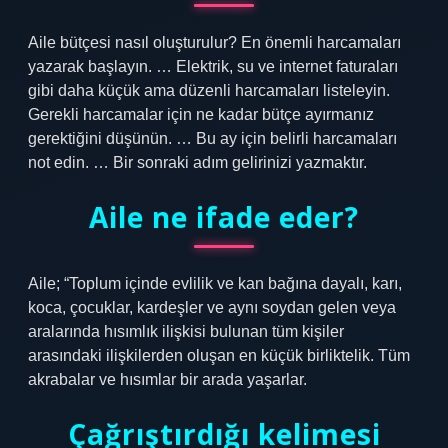
Aile bütçesi nasıl oluşturulur? En önemli harcamaları
yazarak başlayın. … Elektrik, su ve internet faturaları
gibi daha küçük ama düzenli harcamaları listeleyin.
Gerekli harcamalar için ne kadar bütçe ayırmanız
gerektiğini düşünün. … Bu ay için belirli harcamaları
not edin. … Bir sonraki adım gelirinizi yazmaktır.
Aile ne ifade eder?
Aile; “Toplum içinde evlilik ve kan bağına dayalı, karı,
koca, çocuklar, kardeşler ve aynı soydan gelen veya
aralarında hısımlık ilişkisi bulunan tüm kişiler
arasındaki ilişkilerden oluşan en küçük birliktelik. Tüm
akrabalar ve hısımlar bir arada yaşarlar.
Çağrıştırdığı kelimesi