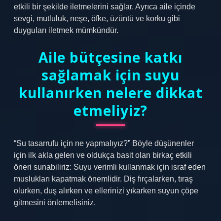
etkili bir şekilde iletmelerini sağlar. Ayrıca aile içinde
sevgi, mutluluk, neşe, öfke, üzüntü ve korku gibi
duyguları iletmek mümkündür.
Aile bütçesine katkı
sağlamak için suyu
kullanırken nelere dikkat
etmeliyiz?
“Su tasarrufu için ne yapmalıyız?” Böyle düşünenler
için ilk akla gelen ve oldukça basit olan birkaç etkili
öneri sunabiliriz: Suyu verimli kullanmak için israf eden
muslukları kapatmak önemlidir. Diş fırçalarken, tıraş
olurken, duş alırken ve ellerinizi yıkarken suyun çöpe
gitmesini önlemelisiniz.