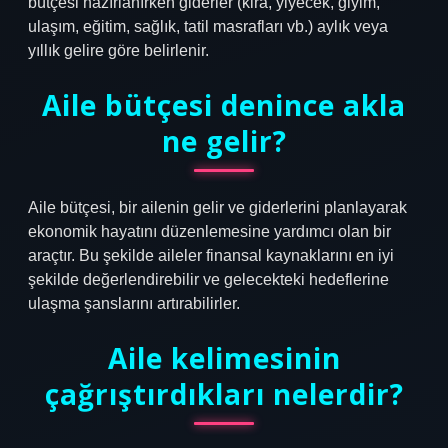
bütçesi hazırlanırken giderler (kira, yiyecek, giyim,
ulaşım, eğitim, sağlık, tatil masrafları vb.) aylık veya
yıllık gelire göre belirlenir.
Aile bütçesi denince akla
ne gelir?
Aile bütçesi, bir ailenin gelir ve giderlerini planlayarak
ekonomik hayatını düzenlemesine yardımcı olan bir
araçtır. Bu şekilde aileler finansal kaynaklarını en iyi
şekilde değerlendirebilir ve gelecekteki hedeflerine
ulaşma şanslarını artırabilirler.
Aile kelimesinin
çağrıştırdıkları nelerdir?