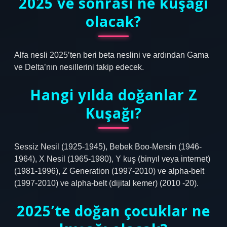
2025 ve sonrası ne kuşağı
olacak?
Alfa nesli 2025’ten beri beta neslini ve ardından Gama
ve Delta’nın nesillerini takip edecek.
Hangi yılda doğanlar Z
Kuşağı?
Sessiz Nesil (1925-1945), Bebek Boo-Mersin (1946-
1964), X Nesil (1965-1980), Y kuş (binyıl veya internet)
(1981-1996), Z Generation (1997-2010) ve alpha-belt
(1997-2010) ve alpha-belt (dijital kemer) (2010 -20).
2025’te doğan çocuklar ne