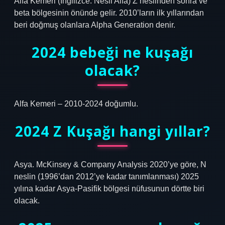
Alfa Kemeri (İngilizce: Nesil Alfa) Z neslinden sonra ve
beta bölgesinin önünde gelir. 2010’ların ilk yıllarından
beri doğmuş olanlara Alpha Generation denir.
2024 bebeği ne kuşağı
olacak?
Alfa Kemeri – 2010-2024 doğumlu.
2024 Z Kuşağı hangi yıllar?
Asya. McKinsey & Company Analysis 2020’ye göre, N
neslin (1996’dan 2012’ye kadar tanımlanması) 2025
yılına kadar Asya-Pasifik bölgesi nüfusunun dörtte biri
olacak.