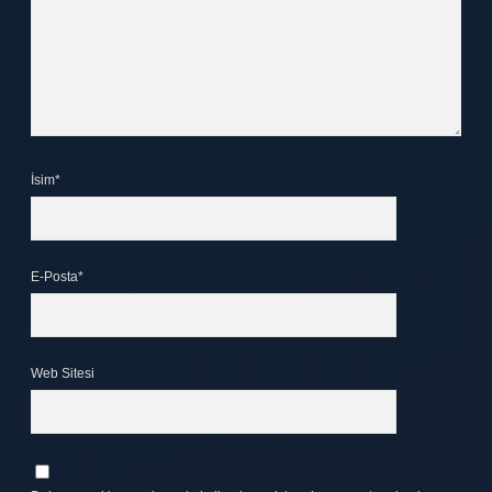
İsim*
E-Posta*
Web Sitesi