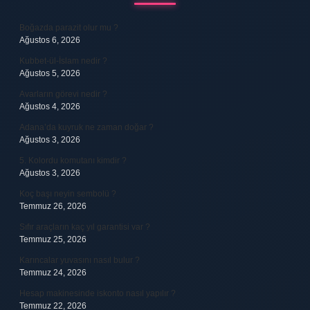
Boğazda parazit olur mu ?
Ağustos 6, 2026
Kubbet-ül-İslam nedir ?
Ağustos 5, 2026
Avarların görevi nedir ?
Ağustos 4, 2026
Adana’da kuyruk ne zaman doğar ?
Ağustos 3, 2026
5. Kolordu komutanı kimdir ?
Ağustos 3, 2026
Koç başı neyin sembolü ?
Temmuz 26, 2026
Sıfır araçların kaç yıl garantisi var ?
Temmuz 25, 2026
Karıncalar yuvasını nasıl bulur ?
Temmuz 24, 2026
Hesap makinesinde iskonto nasıl yapılır ?
Temmuz 22, 2026