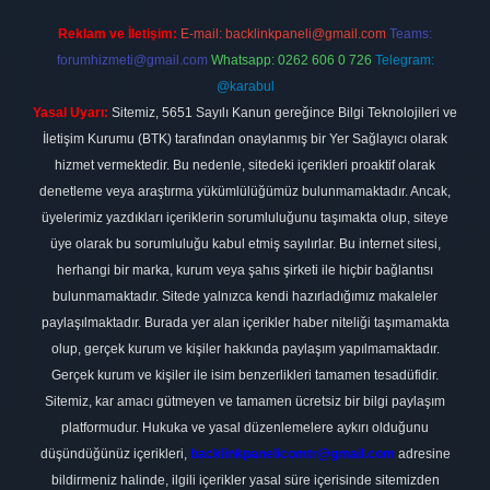
Reklam ve İletişim:
E-mail:
backlinkpaneli@gmail.com
Teams:
forumhizmeti@gmail.com
Whatsapp: 0262 606 0 726
Telegram:
@karabul
Yasal Uyarı:
Sitemiz, 5651 Sayılı Kanun gereğince Bilgi Teknolojileri ve
İletişim Kurumu (BTK) tarafından onaylanmış bir Yer Sağlayıcı olarak
hizmet vermektedir. Bu nedenle, sitedeki içerikleri proaktif olarak
denetleme veya araştırma yükümlülüğümüz bulunmamaktadır. Ancak,
üyelerimiz yazdıkları içeriklerin sorumluluğunu taşımakta olup, siteye
üye olarak bu sorumluluğu kabul etmiş sayılırlar. Bu internet sitesi,
herhangi bir marka, kurum veya şahıs şirketi ile hiçbir bağlantısı
bulunmamaktadır. Sitede yalnızca kendi hazırladığımız makaleler
paylaşılmaktadır. Burada yer alan içerikler haber niteliği taşımamakta
olup, gerçek kurum ve kişiler hakkında paylaşım yapılmamaktadır.
Gerçek kurum ve kişiler ile isim benzerlikleri tamamen tesadüfidir.
Sitemiz, kar amacı gütmeyen ve tamamen ücretsiz bir bilgi paylaşım
platformudur. Hukuka ve yasal düzenlemelere aykırı olduğunu
düşündüğünüz içerikleri,
backlinkpanelicomtr@gmail.com
adresine
bildirmeniz halinde, ilgili içerikler yasal süre içerisinde sitemizden