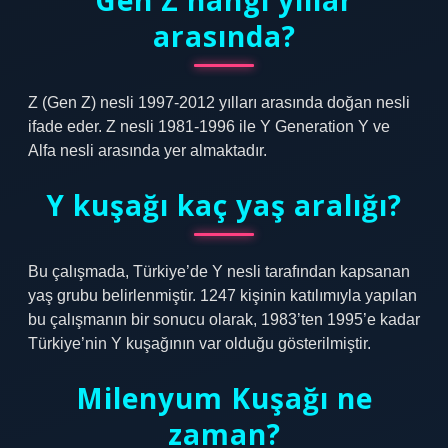
Gen Z hangi yıllar
arasında?
Z (Gen Z) nesli 1997-2012 yılları arasında doğan nesli
ifade eder. Z nesli 1981-1996 ile Y Generation Y ve
Alfa nesli arasında yer almaktadır.
Y kuşağı kaç yaş aralığı?
Bu çalışmada, Türkiye’de Y nesli tarafından kapsanan
yaş grubu belirlenmiştir. 1247 kişinin katılımıyla yapılan
bu çalışmanın bir sonucu olarak, 1983’ten 1995’e kadar
Türkiye’nin Y kuşağının var olduğu gösterilmiştir.
Milenyum Kuşağı ne
zaman?