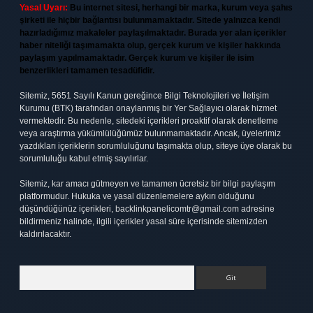
Yasal Uyarı:
Bu internet sitesi, herhangi bir marka, kurum veya şahıs
şirketi ile hiçbir bağlantısı bulunmamaktadır. Sitede yalnızca kendi
hazırladığımız makaleler paylaşılmaktadır. Burada yer alan içerikler
haber niteliği taşımamakta olup, gerçek kurum ve kişiler hakkında
paylaşım yapılmamaktadır. Gerçek kurum ve kişiler ile isim
benzerlikleri tamamen tesadüfidir.
Sitemiz, 5651 Sayılı Kanun gereğince Bilgi Teknolojileri ve İletişim
Kurumu (BTK) tarafından onaylanmış bir Yer Sağlayıcı olarak hizmet
vermektedir. Bu nedenle, sitedeki içerikleri proaktif olarak denetleme
veya araştırma yükümlülüğümüz bulunmamaktadır. Ancak, üyelerimiz
yazdıkları içeriklerin sorumluluğunu taşımakta olup, siteye üye olarak bu
sorumluluğu kabul etmiş sayılırlar.
Sitemiz, kar amacı gütmeyen ve tamamen ücretsiz bir bilgi paylaşım
platformudur. Hukuka ve yasal düzenlemelere aykırı olduğunu
düşündüğünüz içerikleri,
backlinkpanelicomtr@gmail.com
adresine
bildirmeniz halinde, ilgili içerikler yasal süre içerisinde sitemizden
kaldırılacaktır.
Arama