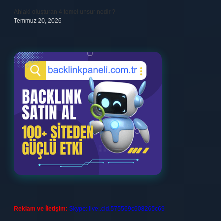
Ahlaki oluşturan 4 temel unsur nedir ?
Temmuz 20, 2026
Reklam ve İletişim:
Skype: live:.cid.575569c608265c69