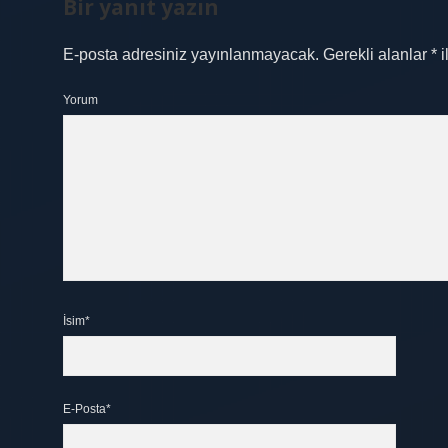
Bir yanıt yazın
E-posta adresiniz yayınlanmayacak.
Gerekli alanlar
*
i
Yorum
İsim*
E-Posta*