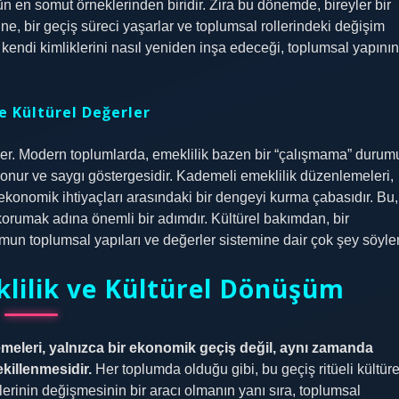
 en somut örneklerinden biridir. Zira bu dönemde, bireyler bir
, bir geçiş süreci yaşarlar ve toplumsal rollerindeki değişim
kendi kimliklerini nasıl yeniden inşa edeceği, toplumsal yapının
e Kültürel Değerler
feder. Modern toplumlarda, emeklilik bazen bir “çalışmama” durum
onur ve saygı göstergesidir. Kademeli emeklilik düzenlemeleri,
 ekonomik ihtiyaçları arasındaki bir dengeyi kurma çabasıdır. Bu,
orumak adına önemli bir adımdır. Kültürel bakımdan, bir
umun toplumsal yapıları ve değerler sistemine dair çok şey söyler
lilik ve Kültürel Dönüşüm
emeleri, yalnızca bir ekonomik geçiş değil, aynı zamanda
killenmesidir.
Her toplumda olduğu gibi, bu geçiş ritüeli kültüre
llerinin değişmesinin bir aracı olmanın yanı sıra, toplumsal