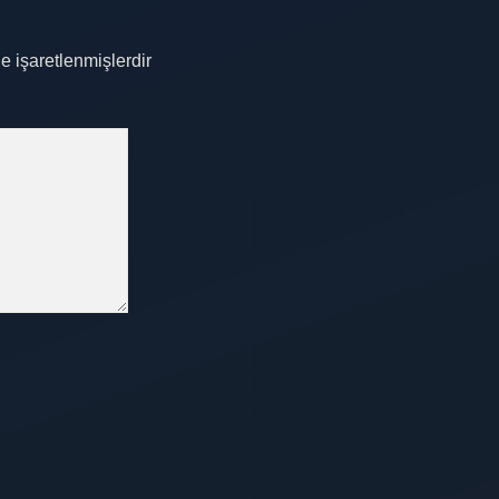
le işaretlenmişlerdir