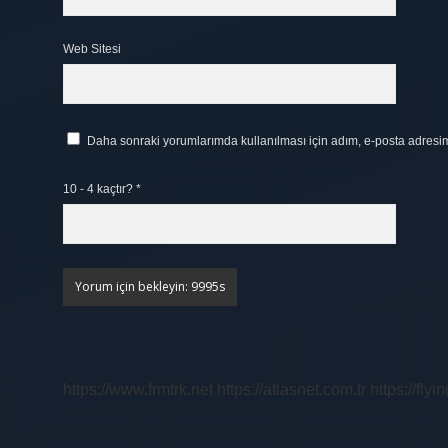
Web Sitesi
Daha sonraki yorumlarımda kullanılması için adım, e-posta adresim 
10 - 4 kaçtır?
*
https://www.frmtrk.net
https://atlasnet.com.tr
https://fly