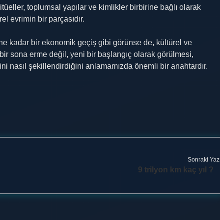
tüeller, toplumsal yapılar ve kimlikler birbirine bağlı olarak
el evrimin bir parçasıdır.
ne kadar bir ekonomik geçiş gibi görünse de, kültürel ve
n bir sona erme değil, yeni bir başlangıç olarak görülmesi,
rini nasıl şekillendirdiğini anlamamızda önemli bir anahtardır.
Sonraki Yaz
9 trilyon km kaç yıl ?