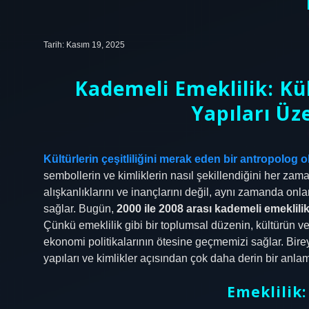
Tarih: Kasım 19, 2025
Kademeli Emeklilik: Kül
Yapıları Üz
Kültürlerin çeşitliliğini merak eden bir antropolog o
sembollerin ve kimliklerin nasıl şekillendiğini her zama
alışkanlıklarını ve inançlarını değil, aynı zamanda on
sağlar. Bugün,
2000 ile 2008 arası kademeli emeklili
Çünkü emeklilik gibi bir toplumsal düzenin, kültürün ve
ekonomi politikalarının ötesine geçmemizi sağlar. Birey
yapıları ve kimlikler açısından çok daha derin bir anlam 
Emeklilik: