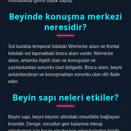
infundibular girinti (optik sapta).
Beyinde konuşma merkezi
neresidir?
Sol kulakta temporal lobdaki Wernicke alanı ve frontal
lobdaki sol tapınaktaki broca alanı vardır. Wernicke
alanı, anlamla ilişkili olan ve konuşulan ve
yazılanlardan sorumlu olan bölgedir. Broca alanı, beyni
anlamlandıran ve konuşmaktan sorumlu olan dili ifade
eder.
Beyin sapı neleri etkiler?
Beyin sapı, beyni beynin altındaki omurilikle bağlayan
kısımdır. Denge, vücudun geri kalanına mesaj
göndermek için beyin gövdesinin görevlerinden biridir.