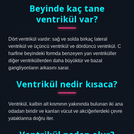
Beyinde kaç tane
ventrikül var?
Dört ventrikül vardır: sağ ve solda birkaç lateral
ventrikül ve üçüncü ventrikül ve dördüncü ventrikül. C
harfine beyindeki formda benzeyen yan ventriküller
diğer ventriküllerden daha büyüktür ve bazal
gangliyonların arkasını sarar.
Ventrikül nedir kısaca?
Ventrikül, kalbin alt kısmının yakınında bulunan iki ana
odadan biridir ve kanları vücut ve akciğerlerdeki çevre
yataklarına doğru iter.