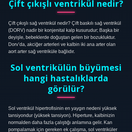
Çift çıkışlı ventrikül nedir?
Çift çıkışlı sağ ventrikül nedir? Çift baskılı sağ ventrikül
(DORV) nadir bir konjenital kalp kusurudur; Başka bir
deyişle, bebeklerde doğuştan gelen bir bozukluktur.
Dorv’da, akciğer arterleri ve kalbin iki ana arter olan
aort arter sağ ventriküle bağlıdır.
Sol ventrikülün büyümesi
hangi hastalıklarda
görülür?
Sol ventrikül hipertrofisinin en yaygın nedeni yüksek
tansiyondur (yüksek tansiyon). Hiperture, kalbinizin
normalden daha fazla çalıştığı anlamına gelir. Kan
pompalamak için gereken ek çalışma, sol ventriküler