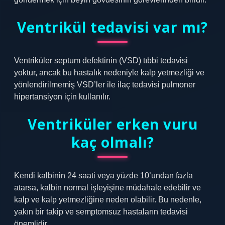
Ventrikül tedavisi var mı?
Ventriküler septum defektinin (VSD) tıbbi tedavisi
yoktur, ancak bu hastalık nedeniyle kalp yetmezliği ve
yönlendirilmemiş VSD’ler ile ilaç tedavisi pulmoner
hipertansiyon için kullanılır.
Ventriküler erken vuru
kaç olmalı?
Kendi kalbinin 24 saati veya yüzde 10’undan fazla
atarsa, kalbin normal işleyişine müdahale edebilir ve
kalp ve kalp yetmezliğine neden olabilir. Bu nedenle,
yakın bir takip ve semptomsuz hastaların tedavisi
önemlidir.