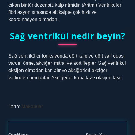
çıkan bir tür düzensiz kalp ritmidir. (Aritmi) Ventriküler
fibrilasyon sırasında alt kalpte çok hızlı ve
koordinasyon olmadan.
Sağ ventrikül nedir beyin?
Sağ ventriküler fonksiyonda dört kalp ve dört valf odası
vardır: örme, akciğer, mitral ve aort flepler. Sağ ventrikül
oksijen olmadan kan alır ve akciğerleri akciğer
valfinden pompalar. Akciğerler kana taze oksijen taşır.
Tarih:
Makaleler