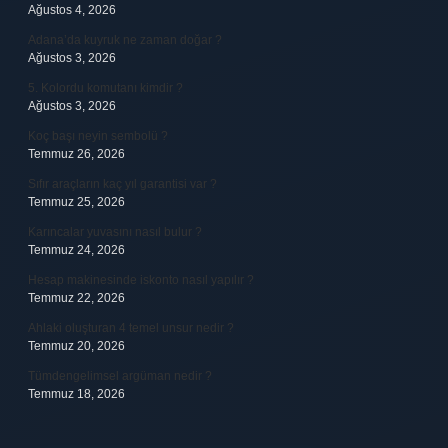
Ağustos 4, 2026
Adana’da kuyruk ne zaman doğar ?
Ağustos 3, 2026
5. Kolordu komutanı kimdir ?
Ağustos 3, 2026
Koç başı neyin sembolü ?
Temmuz 26, 2026
Sıfır araçların kaç yıl garantisi var ?
Temmuz 25, 2026
Karıncalar yuvasını nasıl bulur ?
Temmuz 24, 2026
Hesap makinesinde iskonto nasıl yapılır ?
Temmuz 22, 2026
Ahlaki oluşturan 4 temel unsur nedir ?
Temmuz 20, 2026
Tümdengelimsel argüman nedir ?
Temmuz 18, 2026