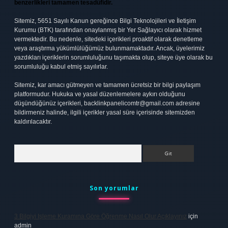
benzerlikleri tamamen tesadüfidir.
Sitemiz, 5651 Sayılı Kanun gereğince Bilgi Teknolojileri ve İletişim
Kurumu (BTK) tarafından onaylanmış bir Yer Sağlayıcı olarak hizmet
vermektedir. Bu nedenle, sitedeki içerikleri proaktif olarak denetleme
veya araştırma yükümlülüğümüz bulunmamaktadır. Ancak, üyelerimiz
yazdıkları içeriklerin sorumluluğunu taşımakta olup, siteye üye olarak bu
sorumluluğu kabul etmiş sayılırlar.
Sitemiz, kar amacı gütmeyen ve tamamen ücretsiz bir bilgi paylaşım
platformudur. Hukuka ve yasal düzenlemelere aykırı olduğunu
düşündüğünüz içerikleri,
backlinkpanelicomtr@gmail.com
adresine
bildirmeniz halinde, ilgili içerikler yasal süre içerisinde sitemizden
kaldırılacaktır.
Arama
Son yorumlar
3 Bilgiyi Işleme Kuramına Göre Öğrenme Nasıl Olur Açıklayınız
için
admin