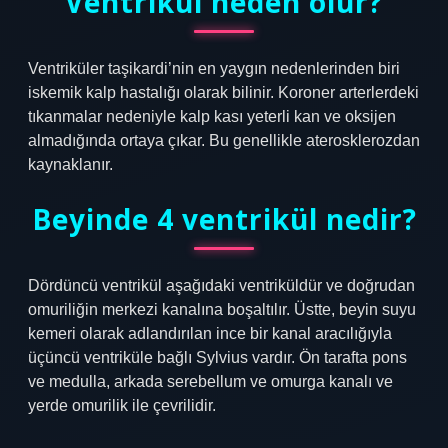
Ventrikül neden olur?
Ventriküler taşikardi’nin en yaygın nedenlerinden biri
iskemik kalp hastalığı olarak bilinir. Koroner arterlerdeki
tıkanmalar nedeniyle kalp kası yeterli kan ve oksijen
almadığında ortaya çıkar. Bu genellikle aterosklerozdan
kaynaklanır.
Beyinde 4 ventrikül nedir?
Dördüncü ventrikül aşağıdaki ventriküldür ve doğrudan
omuriliğin merkezi kanalına boşaltılır. Üstte, beyin suyu
kemeri olarak adlandırılan ince bir kanal aracılığıyla
üçüncü ventriküle bağlı Sylvius vardır. Ön tarafta pons
ve medulla, arkada serebellum ve omurga kanalı ve
yerde omurilik ile çevrilidir.