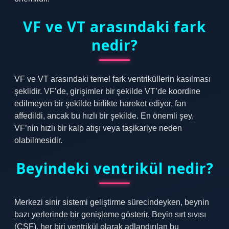
VF ve VT arasındaki fark
nedir?
VF ve VT arasındaki temel fark ventriküllerin kasılması
şeklidir. VF’de, girişimler bir şekilde VT’de koordine
edilmeyen bir şekilde birlikte hareket ediyor, fan
affedildi, ancak bu hızlı bir şekilde. En önemli şey,
VF’nin hızlı bir kalp atışı veya taşikariye neden
olabilmesidir.
Beyindeki ventrikül nedir?
Merkezi sinir sistemi geliştirme sürecindeyken, beynin
bazı yerlerinde bir genişleme gösterir. Beyin sırt sıvısı
(CSF), her biri ventrikül olarak adlandırılan bu