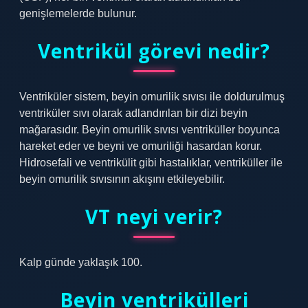
genişlemelerde bulunur.
Ventrikül görevi nedir?
Ventriküler sistem, beyin omurilik sıvısı ile doldurulmuş
ventriküler sıvı olarak adlandırılan bir dizi beyin
mağarasıdır. Beyin omurilik sıvısı ventriküller boyunca
hareket eder ve beyni ve omuriliği hasardan korur.
Hidrosefali ve ventrikülit gibi hastalıklar, ventriküller ile
beyin omurilik sıvısının akışını etkileyebilir.
VT neyi verir?
Kalp günde yaklaşık 100.
Beyin ventrikülleri