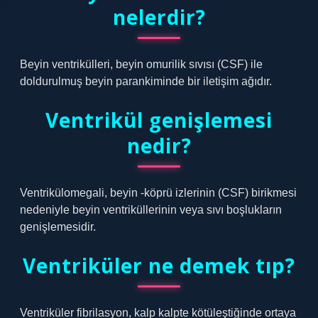
nelerdir?
Beyin ventrikülleri, beyin omurilik sıvısı (CSF) ile
doldurulmuş beyin parankiminde bir iletişim ağıdır.
Ventrikül genişlemesi
nedir?
Ventrikülomegali, beyin -köprü izlerinin (CSF) birikmesi
nedeniyle beyin ventriküllerinin veya sıvı boşlukların
genişlemesidir.
Ventriküler ne demek tıp?
Ventriküler fibrilasyon, kalp kalpte kötüleştiğinde ortaya