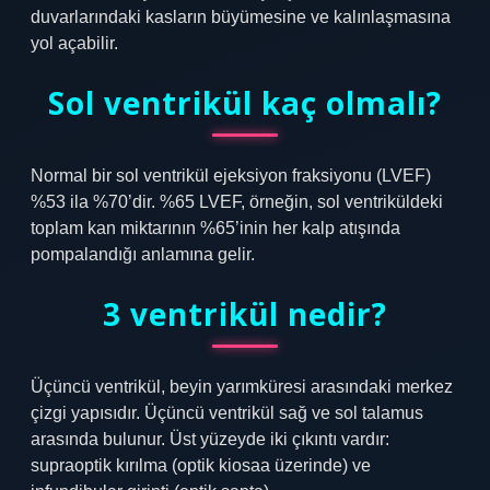
duvarlarındaki kasların büyümesine ve kalınlaşmasına
yol açabilir.
Sol ventrikül kaç olmalı?
Normal bir sol ventrikül ejeksiyon fraksiyonu (LVEF)
%53 ila %70’dir. %65 LVEF, örneğin, sol ventriküldeki
toplam kan miktarının %65’inin her kalp atışında
pompalandığı anlamına gelir.
3 ventrikül nedir?
Üçüncü ventrikül, beyin yarımküresi arasındaki merkez
çizgi yapısıdır. Üçüncü ventrikül sağ ve sol talamus
arasında bulunur. Üst yüzeyde iki çıkıntı vardır:
supraoptik kırılma (optik kiosaa üzerinde) ve