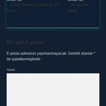
Önceki Yazı
Sonraki Yazı
1 Doz Tetanoz Aşısı Kaç Yıl
3T Açılımı
Korur
Nedir
Bir yanıt yazın
E-posta adresiniz yayınlanmayacak.
Gerekli alanlar
*
ile işaretlenmişlerdir
Yorum