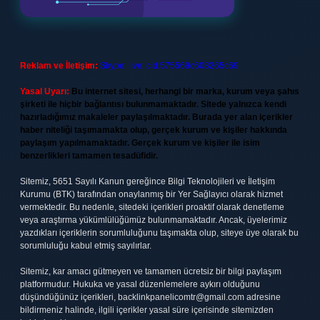
Reklam ve İletişim:
Skype: live:.cid.575569c608265c69
Yasal Uyarı:
Bu internet sitesi, herhangi bir marka, kurum veya şahıs
şirketi ile hiçbir bağlantısı bulunmamaktadır. Sitede yalnızca kendi
hazırladığımız makaleler paylaşılmaktadır. Burada yer alan içerikler
haber niteliği taşımamakta olup, gerçek kurum ve kişiler hakkında
paylaşım yapılmamaktadır. Gerçek kurum ve kişiler ile isim
benzerlikleri tamamen tesadüfidir.
Sitemiz, 5651 Sayılı Kanun gereğince Bilgi Teknolojileri ve İletişim
Kurumu (BTK) tarafından onaylanmış bir Yer Sağlayıcı olarak hizmet
vermektedir. Bu nedenle, sitedeki içerikleri proaktif olarak denetleme
veya araştırma yükümlülüğümüz bulunmamaktadır. Ancak, üyelerimiz
yazdıkları içeriklerin sorumluluğunu taşımakta olup, siteye üye olarak bu
sorumluluğu kabul etmiş sayılırlar.
Sitemiz, kar amacı gütmeyen ve tamamen ücretsiz bir bilgi paylaşım
platformudur. Hukuka ve yasal düzenlemelere aykırı olduğunu
düşündüğünüz içerikleri,
backlinkpanelicomtr@gmail.com
adresine
bildirmeniz halinde, ilgili içerikler yasal süre içerisinde sitemizden