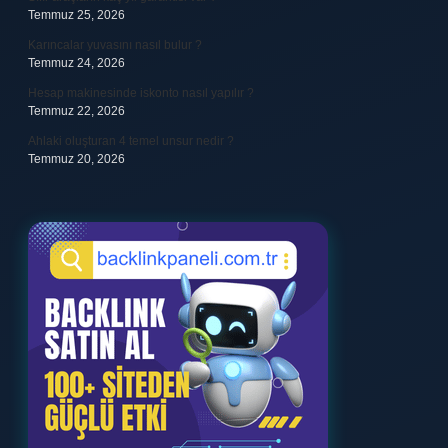
Temmuz 25, 2026
Karıncalar yuvasını nasıl bulur ?
Temmuz 24, 2026
Hesap makinesinde iskonto nasıl yapılır ?
Temmuz 22, 2026
Ahlaki oluşturan 4 temel unsur nedir ?
Temmuz 20, 2026