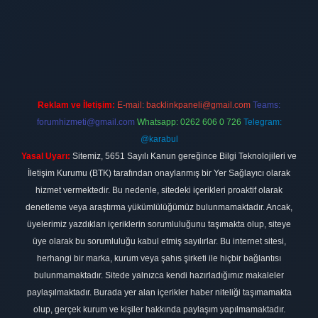
t
Reklam ve İletişim:
E-mail:
backlinkpaneli@gmail.com
Teams:
forumhizmeti@gmail.com
Whatsapp: 0262 606 0 726
Telegram:
@karabul
Yasal Uyarı:
Sitemiz, 5651 Sayılı Kanun gereğince Bilgi Teknolojileri ve
İletişim Kurumu (BTK) tarafından onaylanmış bir Yer Sağlayıcı olarak
hizmet vermektedir. Bu nedenle, sitedeki içerikleri proaktif olarak
denetleme veya araştırma yükümlülüğümüz bulunmamaktadır. Ancak,
üyelerimiz yazdıkları içeriklerin sorumluluğunu taşımakta olup, siteye
üye olarak bu sorumluluğu kabul etmiş sayılırlar. Bu internet sitesi,
herhangi bir marka, kurum veya şahıs şirketi ile hiçbir bağlantısı
bulunmamaktadır. Sitede yalnızca kendi hazırladığımız makaleler
paylaşılmaktadır. Burada yer alan içerikler haber niteliği taşımamakta
olup, gerçek kurum ve kişiler hakkında paylaşım yapılmamaktadır.