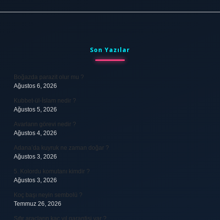
Sidebar
Son Yazılar
Boğazda parazit olur mu ?
Ağustos 6, 2026
Kubbet-ül-İslam nedir ?
Ağustos 5, 2026
Avarların görevi nedir ?
Ağustos 4, 2026
Adana’da kuyruk ne zaman doğar ?
Ağustos 3, 2026
5. Kolordu komutanı kimdir ?
Ağustos 3, 2026
Koç başı neyin sembolü ?
Temmuz 26, 2026
Sıfır araçların kaç yıl garantisi var ?