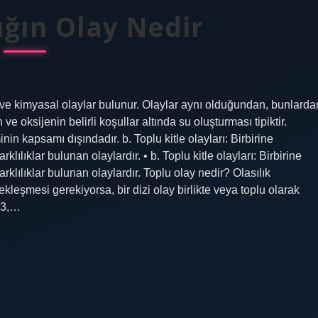
Yığın Olay Nedir
l ve kimyasal olaylar bulunur. Olaylar aynı olduğundan, bunlarda
ve oksijenin belirli koşullar altında su oluşturması tipiktir.
iminin kapsamı dışındadır. b. Toplu kitle olayları: Birbirine
ılıklar bulunan olaylardır. • b. Toplu kitle olayları: Birbirine
klılıklar bulunan olaylardır. Toplu olay nedir? Olasılık
kleşmesi gerekiyorsa, bir dizi olay birlikte veya toplu olarak
, 3,…