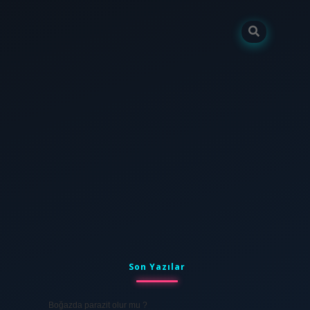
Sidebar
ması
vdcasino
https://www.betexper.xyz/
betci giriş
hiltonbet
Son Yazılar
Boğazda parazit olur mu ?