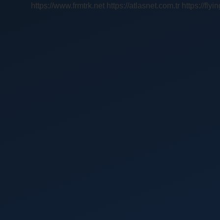
https://www.frmtrk.net
https://atlasnet.com.tr
https://fly