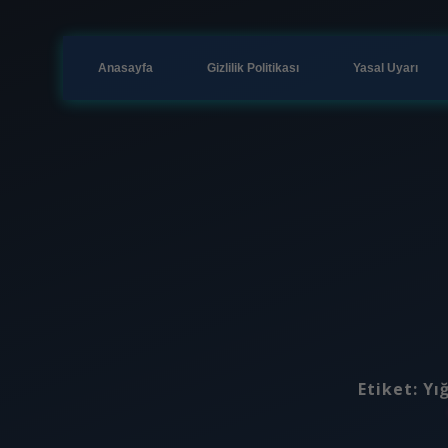
Anasayfa
Gizlilik Politikası
Yasal Uyarı
Etiket:
Yı