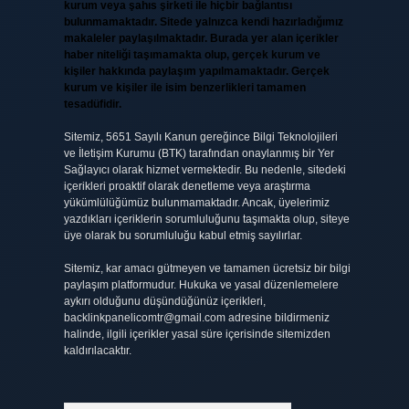
kurum veya şahıs şirketi ile hiçbir bağlantısı
bulunmamaktadır. Sitede yalnızca kendi hazırladığımız
makaleler paylaşılmaktadır. Burada yer alan içerikler
haber niteliği taşımamakta olup, gerçek kurum ve
kişiler hakkında paylaşım yapılmamaktadır. Gerçek
kurum ve kişiler ile isim benzerlikleri tamamen
tesadüfidir.
Sitemiz, 5651 Sayılı Kanun gereğince Bilgi Teknolojileri
ve İletişim Kurumu (BTK) tarafından onaylanmış bir Yer
Sağlayıcı olarak hizmet vermektedir. Bu nedenle, sitedeki
içerikleri proaktif olarak denetleme veya araştırma
yükümlülüğümüz bulunmamaktadır. Ancak, üyelerimiz
yazdıkları içeriklerin sorumluluğunu taşımakta olup, siteye
üye olarak bu sorumluluğu kabul etmiş sayılırlar.
Sitemiz, kar amacı gütmeyen ve tamamen ücretsiz bir bilgi
paylaşım platformudur. Hukuka ve yasal düzenlemelere
aykırı olduğunu düşündüğünüz içerikleri,
backlinkpanelicomtr@gmail.com
adresine bildirmeniz
halinde, ilgili içerikler yasal süre içerisinde sitemizden
kaldırılacaktır.