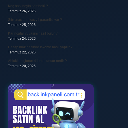
Koç başı neyin sembolü ?
Temmuz 26, 2026
Sıfır araçların kaç yıl garantisi var ?
Temmuz 25, 2026
Karıncalar yuvasını nasıl bulur ?
Temmuz 24, 2026
Hesap makinesinde iskonto nasıl yapılır ?
Temmuz 22, 2026
Ahlaki oluşturan 4 temel unsur nedir ?
Temmuz 20, 2026