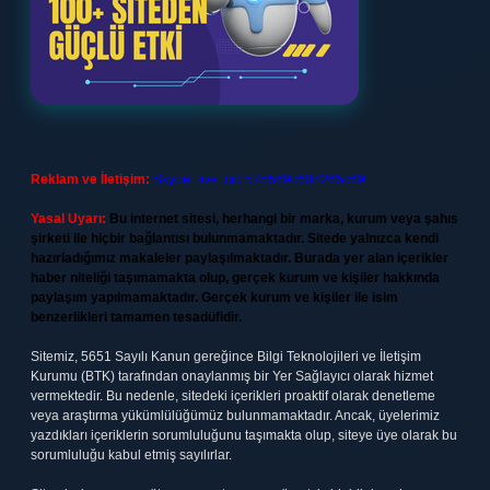
Reklam ve İletişim:
Skype: live:.cid.575569c608265c69
Yasal Uyarı:
Bu internet sitesi, herhangi bir marka, kurum veya şahıs
şirketi ile hiçbir bağlantısı bulunmamaktadır. Sitede yalnızca kendi
hazırladığımız makaleler paylaşılmaktadır. Burada yer alan içerikler
haber niteliği taşımamakta olup, gerçek kurum ve kişiler hakkında
paylaşım yapılmamaktadır. Gerçek kurum ve kişiler ile isim
benzerlikleri tamamen tesadüfidir.
Sitemiz, 5651 Sayılı Kanun gereğince Bilgi Teknolojileri ve İletişim
Kurumu (BTK) tarafından onaylanmış bir Yer Sağlayıcı olarak hizmet
vermektedir. Bu nedenle, sitedeki içerikleri proaktif olarak denetleme
veya araştırma yükümlülüğümüz bulunmamaktadır. Ancak, üyelerimiz
yazdıkları içeriklerin sorumluluğunu taşımakta olup, siteye üye olarak bu
sorumluluğu kabul etmiş sayılırlar.