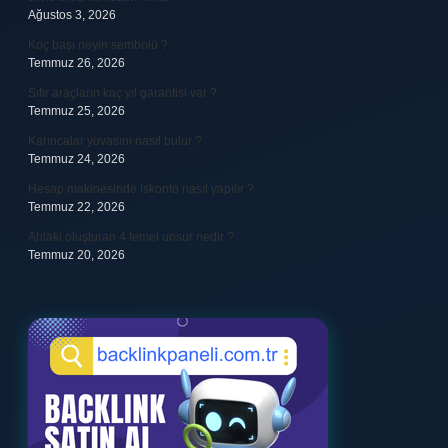
Ağustos 3, 2026
Koç başı neyin sembolü ?
Temmuz 26, 2026
Sıfır araçların kaç yıl garantisi var ?
Temmuz 25, 2026
Karıncalar yuvasını nasıl bulur ?
Temmuz 24, 2026
Hesap makinesinde iskonto nasıl yapılır ?
Temmuz 22, 2026
Ahlaki oluşturan 4 temel unsur nedir ?
Temmuz 20, 2026