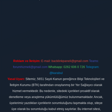
t
Reklam ve İletişim:
E-mail:
backlinkpaneli@gmail.com
Teams:
forumhizmeti@gmail.com
Whatsapp: 0262 606 0 726
Telegram:
@karabul
Yasal Uyarı:
Sitemiz, 5651 Sayılı Kanun gereğince Bilgi Teknolojileri ve
İletişim Kurumu (BTK) tarafından onaylanmış bir Yer Sağlayıcı olarak
hizmet vermektedir. Bu nedenle, sitedeki içerikleri proaktif olarak
denetleme veya araştırma yükümlülüğümüz bulunmamaktadır. Ancak,
üyelerimiz yazdıkları içeriklerin sorumluluğunu taşımakta olup, siteye
üye olarak bu sorumluluğu kabul etmiş sayılırlar. Bu internet sitesi,