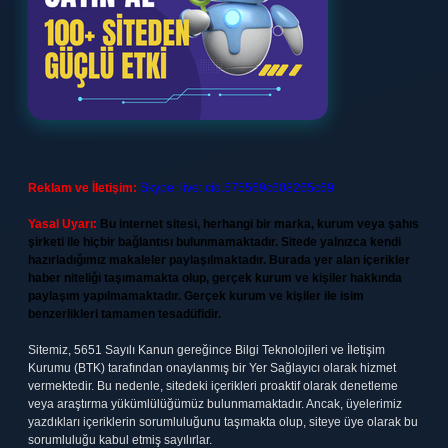
Reklam ve İletişim:
Skype: live:.cid.575569c608265c69
Yasal Uyarı:
Bu internet sitesi, herhangi bir marka, kurum veya şahıs
şirketi ile hiçbir bağlantısı bulunmamaktadır. Sitede yalnızca kendi
hazırladığımız makaleler paylaşılmaktadır. Burada yer alan içerikler
haber niteliği taşımamakta olup, gerçek kurum ve kişiler hakkında
paylaşım yapılmamaktadır. Gerçek kurum ve kişiler ile isim
benzerlikleri tamamen tesadüfidir.
Sitemiz, 5651 Sayılı Kanun gereğince Bilgi Teknolojileri ve İletişim
Kurumu (BTK) tarafından onaylanmış bir Yer Sağlayıcı olarak hizmet
vermektedir. Bu nedenle, sitedeki içerikleri proaktif olarak denetleme
veya araştırma yükümlülüğümüz bulunmamaktadır. Ancak, üyelerimiz
yazdıkları içeriklerin sorumluluğunu taşımakta olup, siteye üye olarak bu
sorumluluğu kabul etmiş sayılırlar.