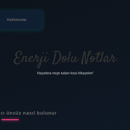
Hakkımızda
Enerji Dolu Notlar
Hayatına neşe katan kısa hikayeler!
cı ünsüz nasıl bulunur