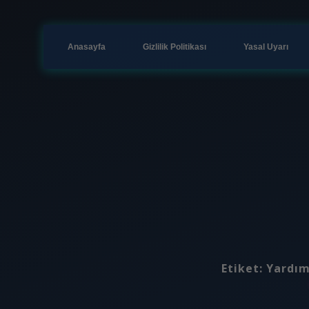
Anasayfa
Gizlilik Politikası
Yasal Uyarı
Etiket:
Yardım