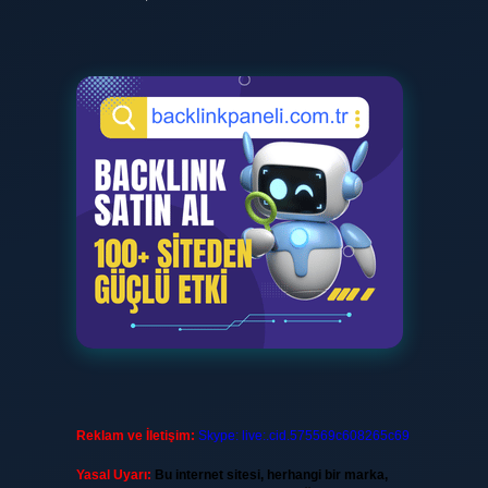
Reklam ve İletişim:
Skype: live:.cid.575569c608265c69
Yasal Uyarı:
Bu internet sitesi, herhangi bir marka,