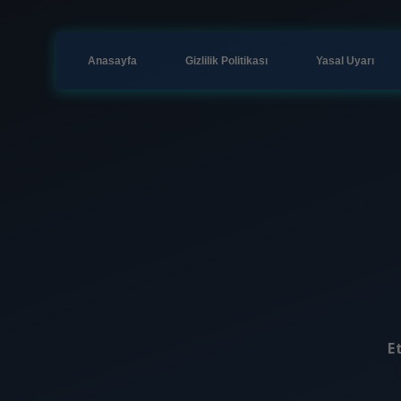
Anasayfa
Gizlilik Politikası
Yasal Uyarı
E