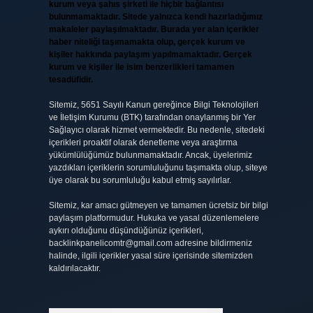
kurum veya şahıs şirketi ile hiçbir bağlantısı
bulunmamaktadır. Sitede yalnızca kendi hazırladığımız
makaleler paylaşılmaktadır. Burada yer alan içerikler
haber niteliği taşımamakta olup, gerçek kurum ve
kişiler hakkında paylaşım yapılmamaktadır. Gerçek
kurum ve kişiler ile isim benzerlikleri tamamen
tesadüfidir.
Sitemiz, 5651 Sayılı Kanun gereğince Bilgi Teknolojileri
ve İletişim Kurumu (BTK) tarafından onaylanmış bir Yer
Sağlayıcı olarak hizmet vermektedir. Bu nedenle, sitedeki
içerikleri proaktif olarak denetleme veya araştırma
yükümlülüğümüz bulunmamaktadır. Ancak, üyelerimiz
yazdıkları içeriklerin sorumluluğunu taşımakta olup, siteye
üye olarak bu sorumluluğu kabul etmiş sayılırlar.
Sitemiz, kar amacı gütmeyen ve tamamen ücretsiz bir bilgi
paylaşım platformudur. Hukuka ve yasal düzenlemelere
aykırı olduğunu düşündüğünüz içerikleri,
backlinkpanelicomtr@gmail.com
adresine bildirmeniz
halinde, ilgili içerikler yasal süre içerisinde sitemizden
kaldırılacaktır.