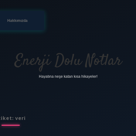
Hakkımızda
Enerji Dolu Notlar
Hayatına neşe katan kısa hikayeler!
ilbet
vdcasino firma
tiket:
veri