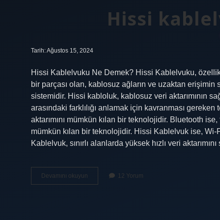
Hissi kabl
Tarih: Ağustos 15, 2024
Hissi Kablelvuku Ne Demek? Hissi Kablelvuku, özellikle
bir parçası olan, kablosuz ağların ve uzaktan erişimin
sistemidir. Hissi kabloluk, kablosuz veri aktarımının 
arasındaki farklılığı anlamak için kavranması gereken t
aktarımını mümkün kılan bir teknolojidir. Bluetooth ise, 
mümkün kılan bir teknolojidir. Hissi Kablelvuk ise, Wi-F
Kablelvuk, sınırlı alanlarda yüksek hızlı veri aktarımı
Hissi
Devamını okuyun
12 Yorum
kablelvuku
ne
demek