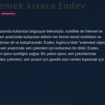
demek kısaca Eodev
a kullanılan bilgisayar teknolojisi, özellikle de İnternet ve
ri analizinde kullanılan dillerin her birinin kendi özellikleri ve
ırılan dil ve kütüphanedir. Eodev, İngilizce’deki “extended objec
eri analizinde veri çekimleri için kullanılan bir dildir. Eodev,
 işlevi özelliğini sağlar. Bir çekim işlevi, veri çekimlerinde
dev çekimleri, veri analizi için gerekli olan verileri toplamak için
ingcam.com.tr
knight online
nttgame
Sitemap