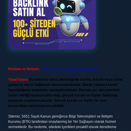
Reklam ve İletişim:
Skype: live:.cid.575569c608265c69
Yasal Uyarı:
Bu internet sitesi, herhangi bir marka, kurum veya şahıs
şirketi ile hiçbir bağlantısı bulunmamaktadır. Sitede yalnızca kendi
hazırladığımız makaleler paylaşılmaktadır. Burada yer alan içerikler
haber niteliği taşımamakta olup, gerçek kurum ve kişiler hakkında
paylaşım yapılmamaktadır. Gerçek kurum ve kişiler ile isim
benzerlikleri tamamen tesadüfidir.
Sitemiz, 5651 Sayılı Kanun gereğince Bilgi Teknolojileri ve İletişim
Kurumu (BTK) tarafından onaylanmış bir Yer Sağlayıcı olarak hizmet
vermektedir. Bu nedenle, sitedeki içerikleri proaktif olarak denetleme