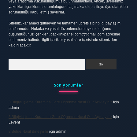
veya araştırma yükümlülüğümüz bulunmamaktadır. Ancak, üyelerimiz
yazdıkları içeriklerin sorumluluğunu taşımakta olup, siteye üye olarak bu
sorumluluğu kabul etmiş sayılırlar.
Sitemiz, kar amacı gütmeyen ve tamamen ücretsiz bir bilgi paylaşım
platformudur. Hukuka ve yasal düzenlemelere aykırı olduğunu
düşündüğünüz içerikleri,
backlinkpanelicomtr@gmail.com
adresine
bildirmeniz halinde, ilgili içerikler yasal süre içerisinde sitemizden
kaldırılacaktır.
Arama
Son yorumlar
3 Bilgiyi Işleme Kuramına Göre Öğrenme Nasıl Olur Açıklayınız
için
admin
3 Bilgiyi Işleme Kuramına Göre Öğrenme Nasıl Olur Açıklayınız
için
Levent
2 Belge Nasıl Birleştirilir
için
admin