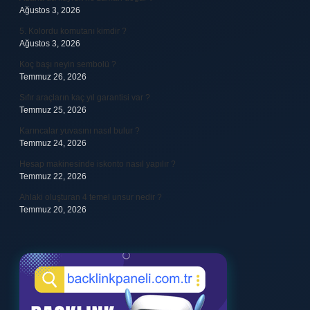
Ağustos 3, 2026
5. Kolordu komutanı kimdir ?
Ağustos 3, 2026
Koç başı neyin sembolü ?
Temmuz 26, 2026
Sıfır araçların kaç yıl garantisi var ?
Temmuz 25, 2026
Karıncalar yuvasını nasıl bulur ?
Temmuz 24, 2026
Hesap makinesinde iskonto nasıl yapılır ?
Temmuz 22, 2026
Ahlaki oluşturan 4 temel unsur nedir ?
Temmuz 20, 2026