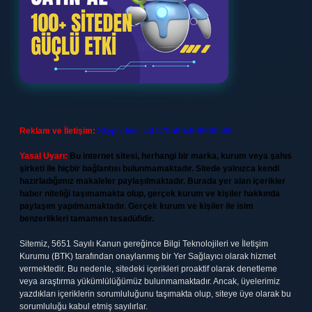
Reklam ve İletişim:
Skype: live:.cid.575569c608265c69
Yasal Uyarı:
Bu internet sitesi, herhangi bir marka, kurum veya şahıs
şirketi ile hiçbir bağlantısı bulunmamaktadır. Sitede yalnızca kendi
hazırladığımız makaleler paylaşılmaktadır. Burada yer alan içerikler
haber niteliği taşımamakta olup, gerçek kurum ve kişiler hakkında
paylaşım yapılmamaktadır. Gerçek kurum ve kişiler ile isim
benzerlikleri tamamen tesadüfidir.
Sitemiz, 5651 Sayılı Kanun gereğince Bilgi Teknolojileri ve İletişim
Kurumu (BTK) tarafından onaylanmış bir Yer Sağlayıcı olarak hizmet
vermektedir. Bu nedenle, sitedeki içerikleri proaktif olarak denetleme
veya araştırma yükümlülüğümüz bulunmamaktadır. Ancak, üyelerimiz
yazdıkları içeriklerin sorumluluğunu taşımakta olup, siteye üye olarak bu
sorumluluğu kabul etmiş sayılırlar.