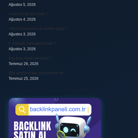
Ağustos 5, 2026
Avarların görevi nedir ?
Ağustos 4, 2026
Adana’da kuyruk ne zaman doğar ?
Ağustos 3, 2026
5. Kolordu komutanı kimdir ?
Ağustos 3, 2026
Koç başı neyin sembolü ?
Temmuz 26, 2026
Sıfır araçların kaç yıl garantisi var ?
Temmuz 25, 2026