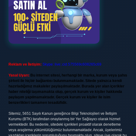
Reklam ve İletişim:
Skype: live:.cid.575569c608265c69
Yasal Uyarı:
Bu internet sitesi, herhangi bir marka, kurum veya şahıs
şirketi ile hiçbir bağlantısı bulunmamaktadır. Sitede yalnızca kendi
hazırladığımız makaleler paylaşılmaktadır. Burada yer alan içerikler
haber niteliği taşımamakta olup, gerçek kurum ve kişiler hakkında
paylaşım yapılmamaktadır. Gerçek kurum ve kişiler ile isim
benzerlikleri tamamen tesadüfidir.
Sitemiz, 5651 Sayılı Kanun gereğince Bilgi Teknolojileri ve İletişim
Kurumu (BTK) tarafından onaylanmış bir Yer Sağlayıcı olarak hizmet
vermektedir. Bu nedenle, sitedeki içerikleri proaktif olarak denetleme
veya araştırma yükümlülüğümüz bulunmamaktadır. Ancak, üyelerimiz
yazdıkları içeriklerin sorumluluğunu taşımakta olup, siteye üye olarak bu