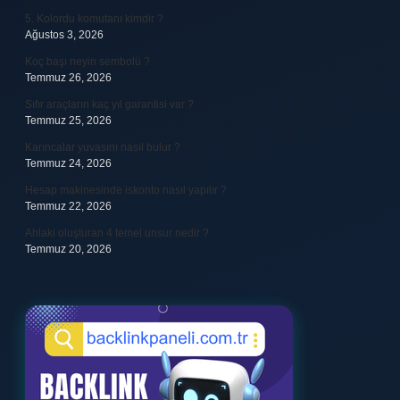
5. Kolordu komutanı kimdir ?
Ağustos 3, 2026
Koç başı neyin sembolü ?
Temmuz 26, 2026
Sıfır araçların kaç yıl garantisi var ?
Temmuz 25, 2026
Karıncalar yuvasını nasıl bulur ?
Temmuz 24, 2026
Hesap makinesinde iskonto nasıl yapılır ?
Temmuz 22, 2026
Ahlaki oluşturan 4 temel unsur nedir ?
Temmuz 20, 2026