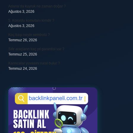
Adana’da kuyruk ne zaman doğar ?
Ağustos 3, 2026
5. Kolordu komutanı kimdir ?
Ağustos 3, 2026
Koç başı neyin sembolü ?
Temmuz 26, 2026
Sıfır araçların kaç yıl garantisi var ?
Temmuz 25, 2026
Karıncalar yuvasını nasıl bulur ?
Temmuz 24, 2026