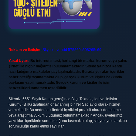
Reklam ve İletişim:
Skype: live:.cid.575569c608265c69
Yasal Uyarı:
Bu internet sitesi, herhangi bir marka, kurum veya şahıs
şirketi ile hiçbir bağlantısı bulunmamaktadır. Sitede yalnızca kendi
hazırladığımız makaleler paylaşılmaktadır. Burada yer alan içerikler
haber niteliği taşımamakta olup, gerçek kurum ve kişiler hakkında
paylaşım yapılmamaktadır. Gerçek kurum ve kişiler ile isim
benzerlikleri tamamen tesadüfidir.
Sitemiz, 5651 Sayılı Kanun gereğince Bilgi Teknolojileri ve İletişim
Kurumu (BTK) tarafından onaylanmış bir Yer Sağlayıcı olarak hizmet
vermektedir. Bu nedenle, sitedeki içerikleri proaktif olarak denetleme
veya araştırma yükümlülüğümüz bulunmamaktadır. Ancak, üyelerimiz
yazdıkları içeriklerin sorumluluğunu taşımakta olup, siteye üye olarak bu
sorumluluğu kabul etmiş sayılırlar.