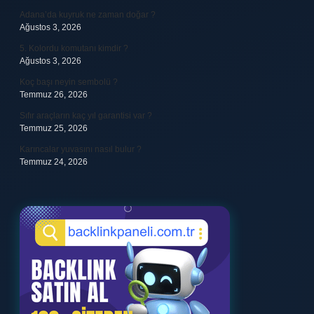
Adana’da kuyruk ne zaman doğar ?
Ağustos 3, 2026
5. Kolordu komutanı kimdir ?
Ağustos 3, 2026
Koç başı neyin sembolü ?
Temmuz 26, 2026
Sıfır araçların kaç yıl garantisi var ?
Temmuz 25, 2026
Karıncalar yuvasını nasıl bulur ?
Temmuz 24, 2026