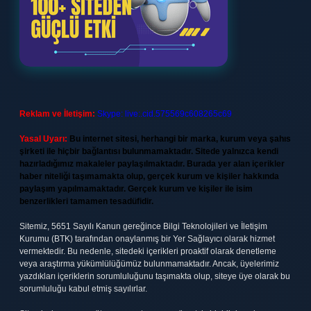
Reklam ve İletişim:
Skype: live:.cid.575569c608265c69
Yasal Uyarı:
Bu internet sitesi, herhangi bir marka, kurum veya şahıs
şirketi ile hiçbir bağlantısı bulunmamaktadır. Sitede yalnızca kendi
hazırladığımız makaleler paylaşılmaktadır. Burada yer alan içerikler
haber niteliği taşımamakta olup, gerçek kurum ve kişiler hakkında
paylaşım yapılmamaktadır. Gerçek kurum ve kişiler ile isim
benzerlikleri tamamen tesadüfidir.
Sitemiz, 5651 Sayılı Kanun gereğince Bilgi Teknolojileri ve İletişim
Kurumu (BTK) tarafından onaylanmış bir Yer Sağlayıcı olarak hizmet
vermektedir. Bu nedenle, sitedeki içerikleri proaktif olarak denetleme
veya araştırma yükümlülüğümüz bulunmamaktadır. Ancak, üyelerimiz
yazdıkları içeriklerin sorumluluğunu taşımakta olup, siteye üye olarak bu
sorumluluğu kabul etmiş sayılırlar.