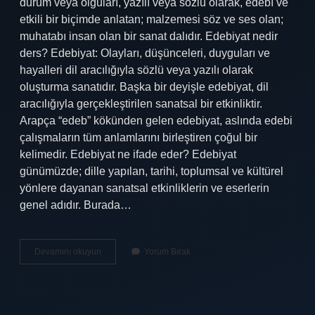
durum veya olguları, yazılı veya sözlü olarak, edebî ve
etkili bir biçimde anlatan; malzemesi söz ve ses olan;
muhatabı insan olan bir sanat dalıdır. Edebiyat nedir
ders? Edebiyat: Olayları, düşünceleri, duyguları ve
hayalleri dil aracılığıyla sözlü veya yazılı olarak
oluşturma sanatıdır. Başka bir deyişle edebiyat, dil
aracılığıyla gerçekleştirilen sanatsal bir etkinliktir.
Arapça “edeb” kökünden gelen edebiyat, aslında edebi
çalışmaların tüm anlamlarını birleştiren çoğul bir
kelimedir. Edebiyat ne ifade eder? Edebiyat
günümüzde; dille yapılan, tarihi, toplumsal ve kültürel
yönlere dayanan sanatsal etkinliklerin ve eserlerin
genel adıdır. Burada…
Edebiyat
Devamını okuyun
Yorum Bırak
Nedir
Cevabı