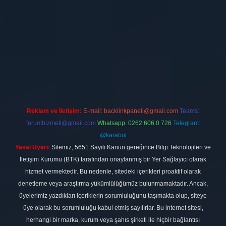
t
Reklam ve İletişim:
E-mail:
backlinkpaneli@gmail.com
Teams:
forumhizmeti@gmail.com
Whatsapp: 0262 606 0 726
Telegram:
@karabul
Yasal Uyarı:
Sitemiz, 5651 Sayılı Kanun gereğince Bilgi Teknolojileri ve
İletişim Kurumu (BTK) tarafından onaylanmış bir Yer Sağlayıcı olarak
hizmet vermektedir. Bu nedenle, sitedeki içerikleri proaktif olarak
denetleme veya araştırma yükümlülüğümüz bulunmamaktadır. Ancak,
üyelerimiz yazdıkları içeriklerin sorumluluğunu taşımakta olup, siteye
üye olarak bu sorumluluğu kabul etmiş sayılırlar. Bu internet sitesi,
herhangi bir marka, kurum veya şahıs şirketi ile hiçbir bağlantısı