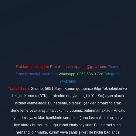
bet
Reklam ve İletişim:
E-mail:
backlinkpaneli@gmail.com
Teams:
forumhizmeti@gmail.com
Whatsapp: 0262 606 0 726
Telegram:
@karabul
Yasal Uyarı:
Sitemiz, 5651 Sayılı Kanun gereğince Bilgi Teknolojileri ve
İletişim Kurumu (BTK) tarafından onaylanmış bir Yer Sağlayıcı olarak
hizmet vermektedir. Bu nedenle, sitedeki içerikleri proaktif olarak
denetleme veya araştırma yükümlülüğümüz bulunmamaktadır. Ancak,
üyelerimiz yazdıkları içeriklerin sorumluluğunu taşımakta olup, siteye
üye olarak bu sorumluluğu kabul etmiş sayılırlar. Bu internet sitesi,
herhangi bir marka, kurum veya şahıs şirketi ile hiçbir bağlantısı