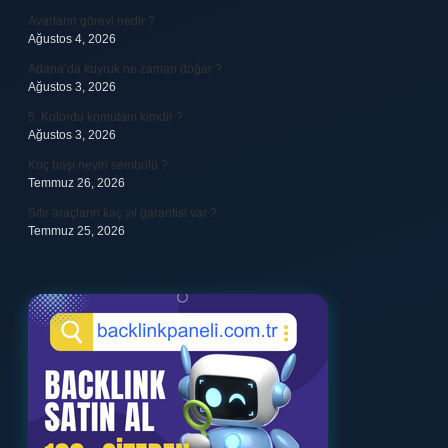
Avarların görevi nedir ?
Ağustos 4, 2026
Adana’da kuyruk ne zaman doğar ?
Ağustos 3, 2026
5. Kolordu komutanı kimdir ?
Ağustos 3, 2026
Koç başı neyin sembolü ?
Temmuz 26, 2026
Sıfır araçların kaç yıl garantisi var ?
Temmuz 25, 2026