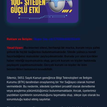
Reklam ve İletişim:
Skype: live:.cid.575569c608265c69
Yasal Uyarı:
Bu internet sitesi, herhangi bir marka, kurum veya şahıs
şirketi ile hiçbir bağlantısı bulunmamaktadır. Sitede yalnızca kendi
hazırladığımız makaleler paylaşılmaktadır. Burada yer alan içerikler
haber niteliği taşımamakta olup, gerçek kurum ve kişiler hakkında
paylaşım yapılmamaktadır. Gerçek kurum ve kişiler ile isim
benzerlikleri tamamen tesadüfidir.
Sitemiz, 5651 Sayılı Kanun gereğince Bilgi Teknolojileri ve İletişim
Kurumu (BTK) tarafından onaylanmış bir Yer Sağlayıcı olarak hizmet
vermektedir. Bu nedenle, sitedeki içerikleri proaktif olarak denetleme
veya araştırma yükümlülüğümüz bulunmamaktadır. Ancak, üyelerimiz
yazdıkları içeriklerin sorumluluğunu taşımakta olup, siteye üye olarak bu
sorumluluğu kabul etmiş sayılırlar.