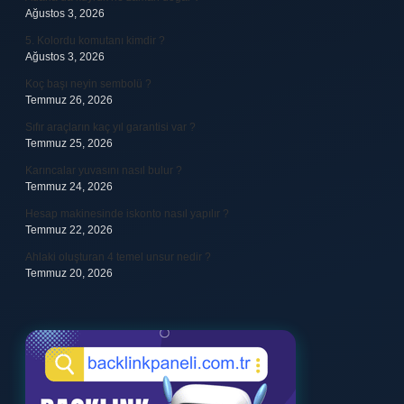
Ağustos 3, 2026
5. Kolordu komutanı kimdir ?
Ağustos 3, 2026
Koç başı neyin sembolü ?
Temmuz 26, 2026
Sıfır araçların kaç yıl garantisi var ?
Temmuz 25, 2026
Karıncalar yuvasını nasıl bulur ?
Temmuz 24, 2026
Hesap makinesinde iskonto nasıl yapılır ?
Temmuz 22, 2026
Ahlaki oluşturan 4 temel unsur nedir ?
Temmuz 20, 2026