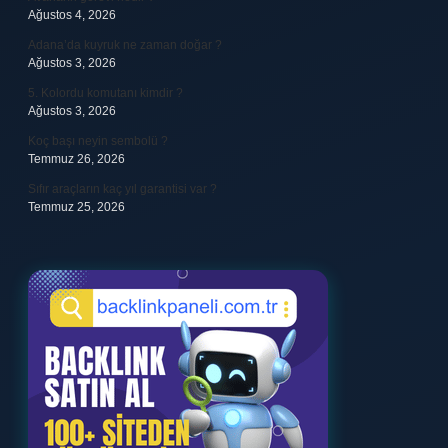
Ağustos 4, 2026
Adana’da kuyruk ne zaman doğar ?
Ağustos 3, 2026
5. Kolordu komutanı kimdir ?
Ağustos 3, 2026
Koç başı neyin sembolü ?
Temmuz 26, 2026
Sıfır araçların kaç yıl garantisi var ?
Temmuz 25, 2026