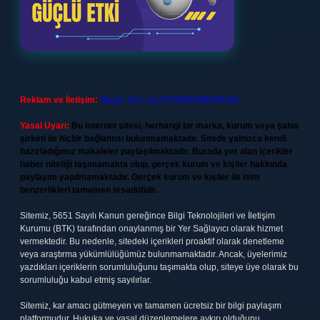
Reklam ve İletişim:
Skype: live:.cid.575569c608265c69
Yasal Uyarı:
Bu internet sitesi, herhangi bir marka, kurum veya şahıs
şirketi ile hiçbir bağlantısı bulunmamaktadır. Sitede yalnızca kendi
hazırladığımız makaleler paylaşılmaktadır. Burada yer alan içerikler
haber niteliği taşımamakta olup, gerçek kurum ve kişiler hakkında
paylaşım yapılmamaktadır. Gerçek kurum ve kişiler ile isim
benzerlikleri tamamen tesadüfidir.
Sitemiz, 5651 Sayılı Kanun gereğince Bilgi Teknolojileri ve İletişim
Kurumu (BTK) tarafından onaylanmış bir Yer Sağlayıcı olarak hizmet
vermektedir. Bu nedenle, sitedeki içerikleri proaktif olarak denetleme
veya araştırma yükümlülüğümüz bulunmamaktadır. Ancak, üyelerimiz
yazdıkları içeriklerin sorumluluğunu taşımakta olup, siteye üye olarak bu
sorumluluğu kabul etmiş sayılırlar.
Sitemiz, kar amacı gütmeyen ve tamamen ücretsiz bir bilgi paylaşım
platformudur. Hukuka ve yasal düzenlemelere aykırı olduğunu