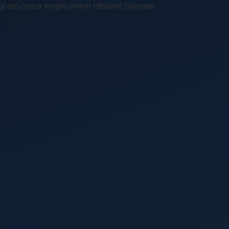
ingcam.com.tr
knight online
nttgame
Sitemap