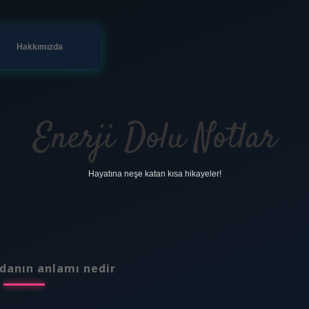
Hakkımızda
Enerji Dolu Notlar
Hayatına neşe katan kısa hikayeler!
danın anlamı nedir