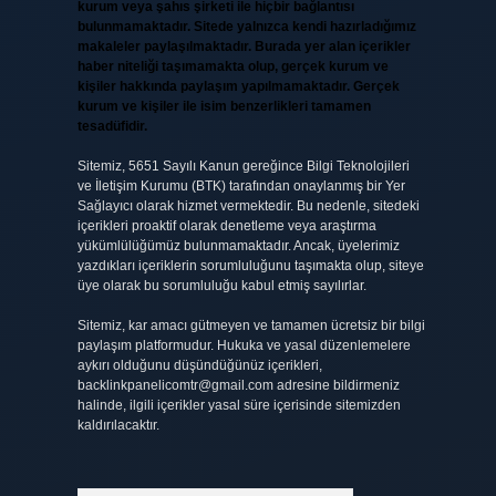
kurum veya şahıs şirketi ile hiçbir bağlantısı
bulunmamaktadır. Sitede yalnızca kendi hazırladığımız
makaleler paylaşılmaktadır. Burada yer alan içerikler
haber niteliği taşımamakta olup, gerçek kurum ve
kişiler hakkında paylaşım yapılmamaktadır. Gerçek
kurum ve kişiler ile isim benzerlikleri tamamen
tesadüfidir.
Sitemiz, 5651 Sayılı Kanun gereğince Bilgi Teknolojileri
ve İletişim Kurumu (BTK) tarafından onaylanmış bir Yer
Sağlayıcı olarak hizmet vermektedir. Bu nedenle, sitedeki
içerikleri proaktif olarak denetleme veya araştırma
yükümlülüğümüz bulunmamaktadır. Ancak, üyelerimiz
yazdıkları içeriklerin sorumluluğunu taşımakta olup, siteye
üye olarak bu sorumluluğu kabul etmiş sayılırlar.
Sitemiz, kar amacı gütmeyen ve tamamen ücretsiz bir bilgi
paylaşım platformudur. Hukuka ve yasal düzenlemelere
aykırı olduğunu düşündüğünüz içerikleri,
backlinkpanelicomtr@gmail.com
adresine bildirmeniz
halinde, ilgili içerikler yasal süre içerisinde sitemizden
kaldırılacaktır.