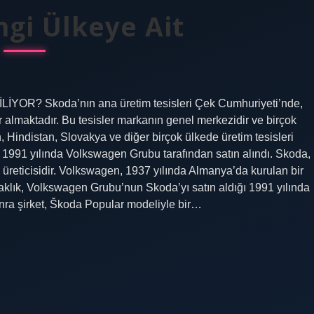
gi Ülkeye Ait
YOR? Skoda’nın ana üretim tesisleri Çek Cumhuriyeti’nde,
r almaktadır. Bu tesisler markanın genel merkezidir ve birçok
, Hindistan, Slovakya ve diğer birçok ülkede üretim tesisleri
991 yılında Volkswagen Grubu tarafından satın alındı. Skoda,
üreticisidir. Volkswagen, 1937 yılında Almanya’da kurulan bir
klık, Volkswagen Grubu’nun Skoda’yı satın aldığı 1991 yılında
ra şirket, Škoda Popular modeliyle bir…