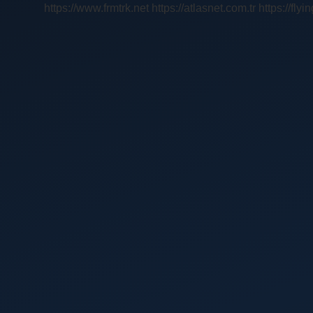
https://www.frmtrk.net
https://atlasnet.com.tr
https://fly