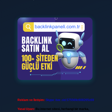
Reklam ve İletişim:
Skype: live:.cid.575569c608265c69
Yasal Uyarı:
Bu internet sitesi, herhangi bir marka,