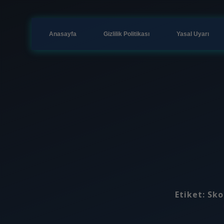
Anasayfa
Gizlilik Politikası
Yasal Uyarı
Etiket:
Sko