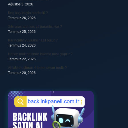
Ağustos 3, 2026
Koç başı neyin sembolü ?
Temmuz 26, 2026
Sıfır araçların kaç yıl garantisi var ?
Temmuz 25, 2026
Karıncalar yuvasını nasıl bulur ?
Temmuz 24, 2026
Hesap makinesinde iskonto nasıl yapılır ?
Temmuz 22, 2026
Ahlaki oluşturan 4 temel unsur nedir ?
Temmuz 20, 2026