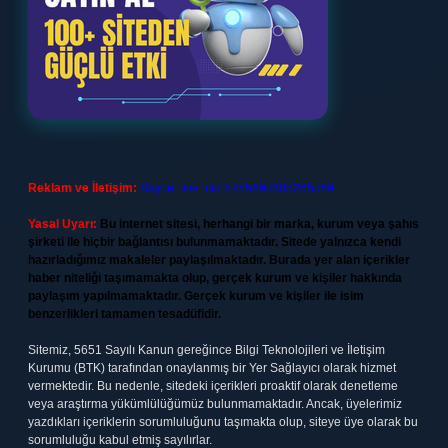
Reklam ve İletişim:
Skype: live:.cid.575569c608265c69
Yasal Uyarı:
Bu internet sitesi, herhangi bir marka, kurum veya şahıs
şirketi ile hiçbir bağlantısı bulunmamaktadır. Sitede yalnızca kendi
hazırladığımız makaleler paylaşılmaktadır. Burada yer alan içerikler
haber niteliği taşımamakta olup, gerçek kurum ve kişiler hakkında
paylaşım yapılmamaktadır. Gerçek kurum ve kişiler ile isim
benzerlikleri tamamen tesadüfidir.
Sitemiz, 5651 Sayılı Kanun gereğince Bilgi Teknolojileri ve İletişim
Kurumu (BTK) tarafından onaylanmış bir Yer Sağlayıcı olarak hizmet
vermektedir. Bu nedenle, sitedeki içerikleri proaktif olarak denetleme
veya araştırma yükümlülüğümüz bulunmamaktadır. Ancak, üyelerimiz
yazdıkları içeriklerin sorumluluğunu taşımakta olup, siteye üye olarak bu
sorumluluğu kabul etmiş sayılırlar.