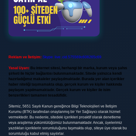
Reklam ve İletişim:
Skype: live:.cid.575569c608265c69
Yasal Uyarı:
Bu internet sitesi, herhangi bir marka, kurum veya şahıs
şirketi ile hiçbir bağlantısı bulunmamaktadır. Sitede yalnızca kendi
hazırladığımız makaleler paylaşılmaktadır. Burada yer alan içerikler
haber niteliği taşımamakta olup, gerçek kurum ve kişiler hakkında
paylaşım yapılmamaktadır. Gerçek kurum ve kişiler ile isim
benzerlikleri tamamen tesadüfidir.
Sitemiz, 5651 Sayılı Kanun gereğince Bilgi Teknolojileri ve İletişim
Kurumu (BTK) tarafından onaylanmış bir Yer Sağlayıcı olarak hizmet
vermektedir. Bu nedenle, sitedeki içerikleri proaktif olarak denetleme
veya araştırma yükümlülüğümüz bulunmamaktadır. Ancak, üyelerimiz
yazdıkları içeriklerin sorumluluğunu taşımakta olup, siteye üye olarak bu
sorumluluğu kabul etmiş sayılırlar.