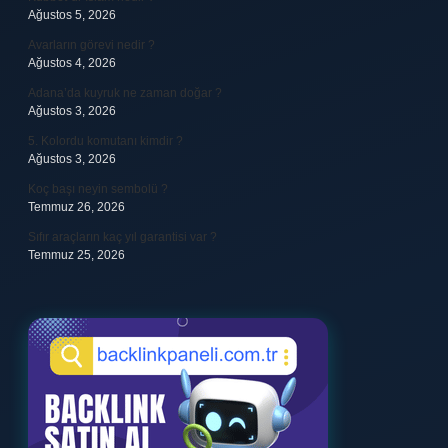
Ağustos 5, 2026
Avarların görevi nedir ?
Ağustos 4, 2026
Adana’da kuyruk ne zaman doğar ?
Ağustos 3, 2026
5. Kolordu komutanı kimdir ?
Ağustos 3, 2026
Koç başı neyin sembolü ?
Temmuz 26, 2026
Sıfır araçların kaç yıl garantisi var ?
Temmuz 25, 2026