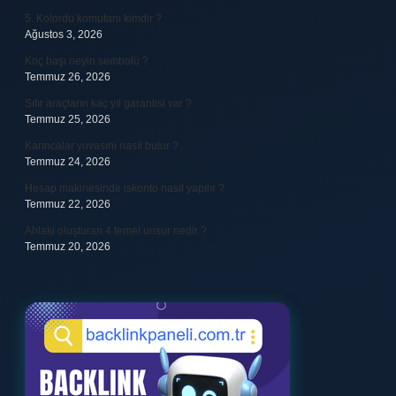
5. Kolordu komutanı kimdir ?
Ağustos 3, 2026
Koç başı neyin sembolü ?
Temmuz 26, 2026
Sıfır araçların kaç yıl garantisi var ?
Temmuz 25, 2026
Karıncalar yuvasını nasıl bulur ?
Temmuz 24, 2026
Hesap makinesinde iskonto nasıl yapılır ?
Temmuz 22, 2026
Ahlaki oluşturan 4 temel unsur nedir ?
Temmuz 20, 2026