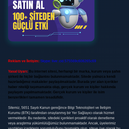
Reklam ve İletişim:
Skype: live:.cid.575569c608265c69
Yasal Uyarı:
Bu internet sitesi, herhangi bir marka, kurum veya şahıs
şirketi ile hiçbir bağlantısı bulunmamaktadır. Sitede yalnızca kendi
hazırladığımız makaleler paylaşılmaktadır. Burada yer alan içerikler
haber niteliği taşımamakta olup, gerçek kurum ve kişiler hakkında
paylaşım yapılmamaktadır. Gerçek kurum ve kişiler ile isim
benzerlikleri tamamen tesadüfidir.
Sitemiz, 5651 Sayılı Kanun gereğince Bilgi Teknolojileri ve İletişim
Kurumu (BTK) tarafından onaylanmış bir Yer Sağlayıcı olarak hizmet
vermektedir. Bu nedenle, sitedeki içerikleri proaktif olarak denetleme
veya araştırma yükümlülüğümüz bulunmamaktadır. Ancak, üyelerimiz
yazdıkları içeriklerin sorumluluğunu taşımakta olup, siteye üye olarak bu