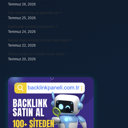
Temmuz 26, 2026
Sıfır araçların kaç yıl garantisi var ?
Temmuz 25, 2026
Karıncalar yuvasını nasıl bulur ?
Temmuz 24, 2026
Hesap makinesinde iskonto nasıl yapılır ?
Temmuz 22, 2026
Ahlaki oluşturan 4 temel unsur nedir ?
Temmuz 20, 2026