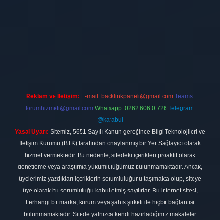
t
Reklam ve İletişim:
E-mail:
backlinkpaneli@gmail.com
Teams:
forumhizmeti@gmail.com
Whatsapp: 0262 606 0 726
Telegram:
@karabul
Yasal Uyarı:
Sitemiz, 5651 Sayılı Kanun gereğince Bilgi Teknolojileri ve
İletişim Kurumu (BTK) tarafından onaylanmış bir Yer Sağlayıcı olarak
hizmet vermektedir. Bu nedenle, sitedeki içerikleri proaktif olarak
denetleme veya araştırma yükümlülüğümüz bulunmamaktadır. Ancak,
üyelerimiz yazdıkları içeriklerin sorumluluğunu taşımakta olup, siteye
üye olarak bu sorumluluğu kabul etmiş sayılırlar. Bu internet sitesi,
herhangi bir marka, kurum veya şahıs şirketi ile hiçbir bağlantısı
bulunmamaktadır. Sitede yalnızca kendi hazırladığımız makaleler