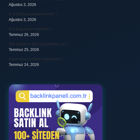
Ağustos 3, 2026
5. Kolordu komutanı kimdir ?
Ağustos 3, 2026
Koç başı neyin sembolü ?
Temmuz 26, 2026
Sıfır araçların kaç yıl garantisi var ?
Temmuz 25, 2026
Karıncalar yuvasını nasıl bulur ?
Temmuz 24, 2026