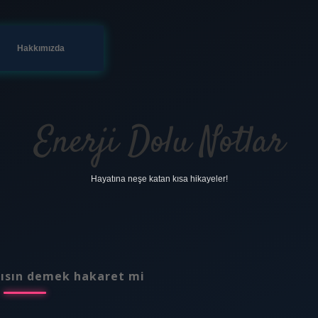
Hakkımızda
Enerji Dolu Notlar
Hayatına neşe katan kısa hikayeler!
ısın demek hakaret mi