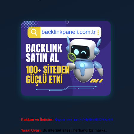
Reklam ve İletişim:
Skype: live:.cid.575569c608265c69
Yasal Uyarı:
Bu internet sitesi, herhangi bir marka,