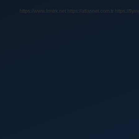
https://www.frmtrk.net
https://atlasnet.com.tr
https://fly