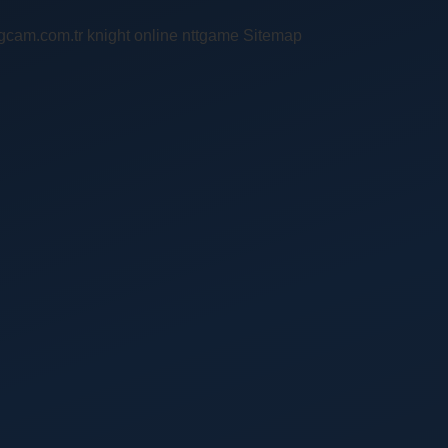
ingcam.com.tr
knight online
nttgame
Sitemap