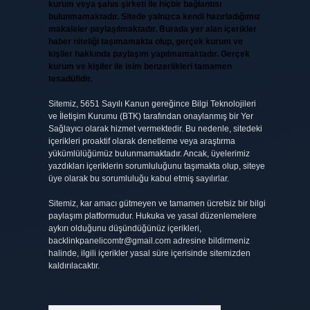
kurum veya şahıs şirketi ile hiçbir bağlantısı
bulunmamaktadır. Sitede yalnızca kendi hazırladığımız
makaleler paylaşılmaktadır. Burada yer alan içerikler
haber niteliği taşımamakta olup, gerçek kurum ve
kişiler hakkında paylaşım yapılmamaktadır. Gerçek
kurum ve kişiler ile isim benzerlikleri tamamen
tesadüfidir.
Sitemiz, 5651 Sayılı Kanun gereğince Bilgi Teknolojileri
ve İletişim Kurumu (BTK) tarafından onaylanmış bir Yer
Sağlayıcı olarak hizmet vermektedir. Bu nedenle, sitedeki
içerikleri proaktif olarak denetleme veya araştırma
yükümlülüğümüz bulunmamaktadır. Ancak, üyelerimiz
yazdıkları içeriklerin sorumluluğunu taşımakta olup, siteye
üye olarak bu sorumluluğu kabul etmiş sayılırlar.
Sitemiz, kar amacı gütmeyen ve tamamen ücretsiz bir bilgi
paylaşım platformudur. Hukuka ve yasal düzenlemelere
aykırı olduğunu düşündüğünüz içerikleri,
backlinkpanelicomtr@gmail.com
adresine bildirmeniz
halinde, ilgili içerikler yasal süre içerisinde sitemizden
kaldırılacaktır.