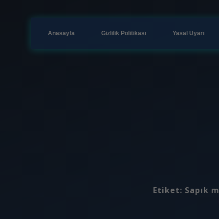
Anasayfa
Gizlilik Politikası
Yasal Uyarı
Etiket:
Sapık m