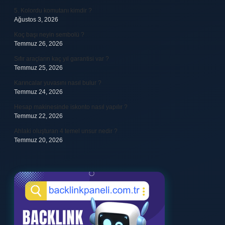
5. Kolordu komutanı kimdir ?
Ağustos 3, 2026
Koç başı neyin sembolü ?
Temmuz 26, 2026
Sıfır araçların kaç yıl garantisi var ?
Temmuz 25, 2026
Karıncalar yuvasını nasıl bulur ?
Temmuz 24, 2026
Hesap makinesinde iskonto nasıl yapılır ?
Temmuz 22, 2026
Ahlaki oluşturan 4 temel unsur nedir ?
Temmuz 20, 2026