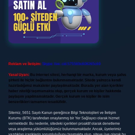
Reklam ve İletişim:
Skype: live:.cid.575569c608265c69
Yasal Uyarı:
Bu internet sitesi, herhangi bir marka, kurum veya şahıs
şirketi ile hiçbir bağlantısı bulunmamaktadır. Sitede yalnızca kendi
hazırladığımız makaleler paylaşılmaktadır. Burada yer alan içerikler
haber niteliği taşımamakta olup, gerçek kurum ve kişiler hakkında
paylaşım yapılmamaktadır. Gerçek kurum ve kişiler ile isim
benzerlikleri tamamen tesadüfidir.
Sitemiz, 5651 Sayılı Kanun gereğince Bilgi Teknolojileri ve İletişim
Kurumu (BTK) tarafından onaylanmış bir Yer Sağlayıcı olarak hizmet
vermektedir. Bu nedenle, sitedeki içerikleri proaktif olarak denetleme
veya araştırma yükümlülüğümüz bulunmamaktadır. Ancak, üyelerimiz
yazdıkları içeriklerin sorumluluğunu taşımakta olup, siteye üye olarak bu