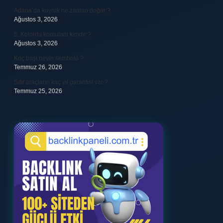
Adana’da kuyruk ne zaman doğar ?
Ağustos 3, 2026
5. Kolordu komutanı kimdir ?
Ağustos 3, 2026
Koç başı neyin sembolü ?
Temmuz 26, 2026
Sıfır araçların kaç yıl garantisi var ?
Temmuz 25, 2026