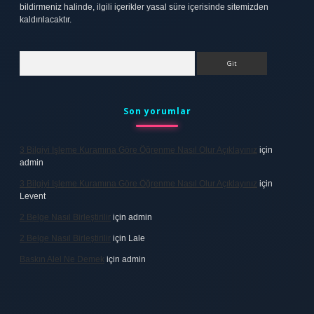
bildirmeniz halinde, ilgili içerikler yasal süre içerisinde sitemizden
kaldırılacaktır.
Arama
Son yorumlar
3 Bilgiyi Işleme Kuramına Göre Öğrenme Nasıl Olur Açıklayınız
için
admin
3 Bilgiyi Işleme Kuramına Göre Öğrenme Nasıl Olur Açıklayınız
için
Levent
2 Belge Nasıl Birleştirilir
için
admin
2 Belge Nasıl Birleştirilir
için
Lale
Baskın Alel Ne Demek
için
admin