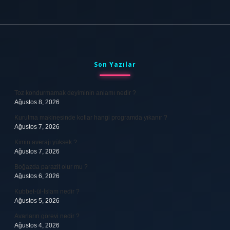
Sidebar
Son Yazılar
Toz kondurmamak deyiminin anlamı nedir ?
Ağustos 8, 2026
Kurutma makinesinde kotlar hangi programda yıkanır ?
Ağustos 7, 2026
Kimin averajı yüksek ?
Ağustos 7, 2026
Boğazda parazit olur mu ?
Ağustos 6, 2026
Kubbet-ül-İslam nedir ?
Ağustos 5, 2026
Avarların görevi nedir ?
Ağustos 4, 2026