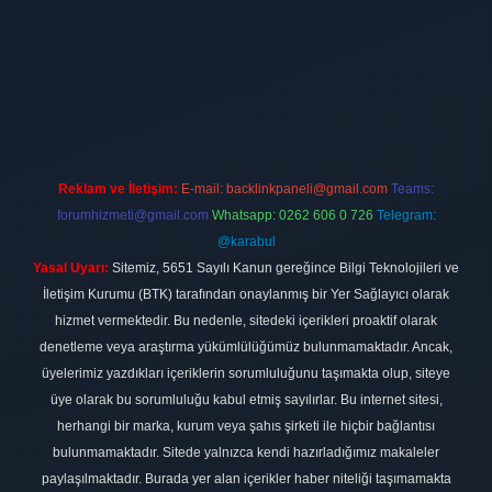
t
Reklam ve İletişim:
E-mail:
backlinkpaneli@gmail.com
Teams:
forumhizmeti@gmail.com
Whatsapp: 0262 606 0 726
Telegram:
@karabul
Yasal Uyarı:
Sitemiz, 5651 Sayılı Kanun gereğince Bilgi Teknolojileri ve
İletişim Kurumu (BTK) tarafından onaylanmış bir Yer Sağlayıcı olarak
hizmet vermektedir. Bu nedenle, sitedeki içerikleri proaktif olarak
denetleme veya araştırma yükümlülüğümüz bulunmamaktadır. Ancak,
üyelerimiz yazdıkları içeriklerin sorumluluğunu taşımakta olup, siteye
üye olarak bu sorumluluğu kabul etmiş sayılırlar. Bu internet sitesi,
herhangi bir marka, kurum veya şahıs şirketi ile hiçbir bağlantısı
bulunmamaktadır. Sitede yalnızca kendi hazırladığımız makaleler
paylaşılmaktadır. Burada yer alan içerikler haber niteliği taşımamakta