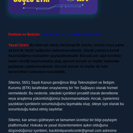
Reklam ve İletişim:
Skype: live:.cid.575569c608265c69
Yasal Uyarı:
Bu internet sitesi, herhangi bir marka, kurum veya şahıs
şirketi ile hiçbir bağlantısı bulunmamaktadır. Sitede yalnızca kendi
hazırladığımız makaleler paylaşılmaktadır. Burada yer alan içerikler
haber niteliği taşımamakta olup, gerçek kurum ve kişiler hakkında
paylaşım yapılmamaktadır. Gerçek kurum ve kişiler ile isim
benzerlikleri tamamen tesadüfidir.
Sitemiz, 5651 Sayılı Kanun gereğince Bilgi Teknolojileri ve İletişim
Kurumu (BTK) tarafından onaylanmış bir Yer Sağlayıcı olarak hizmet
vermektedir. Bu nedenle, sitedeki içerikleri proaktif olarak denetleme
veya araştırma yükümlülüğümüz bulunmamaktadır. Ancak, üyelerimiz
yazdıkları içeriklerin sorumluluğunu taşımakta olup, siteye üye olarak bu
sorumluluğu kabul etmiş sayılırlar.
Sitemiz, kar amacı gütmeyen ve tamamen ücretsiz bir bilgi paylaşım
platformudur. Hukuka ve yasal düzenlemelere aykırı olduğunu
düşündüğünüz içerikleri,
backlinkpanelicomtr@gmail.com
adresine