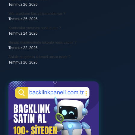
Temmuz 26, 2026
Sıfır araçların kaç yıl garantisi var ?
Temmuz 25, 2026
Karıncalar yuvasını nasıl bulur ?
Temmuz 24, 2026
Hesap makinesinde iskonto nasıl yapılır ?
Temmuz 22, 2026
Ahlaki oluşturan 4 temel unsur nedir ?
Temmuz 20, 2026