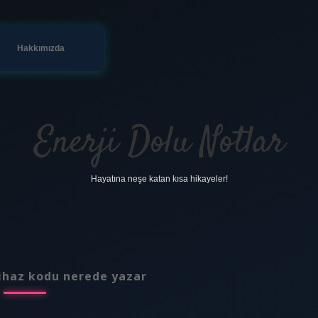
Hakkımızda
Enerji Dolu Notlar
Hayatına neşe katan kısa hikayeler!
ihaz kodu nerede yazar