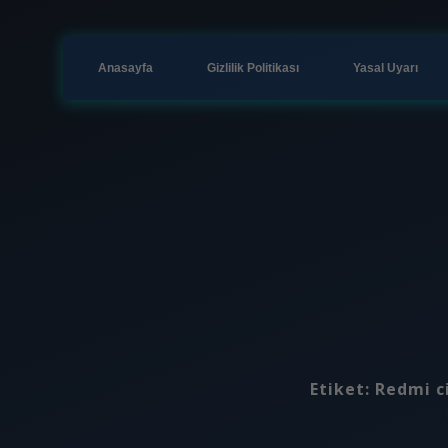
Anasayfa
Gizlilik Politikası
Yasal Uyarı
Etiket:
Redmi c