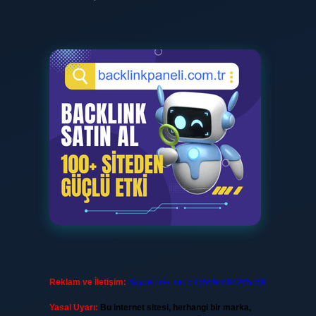
Reklam ve İletişim:
Skype: live:.cid.575569c608265c69
Yasal Uyarı:
Bu internet sitesi, herhangi bir marka,