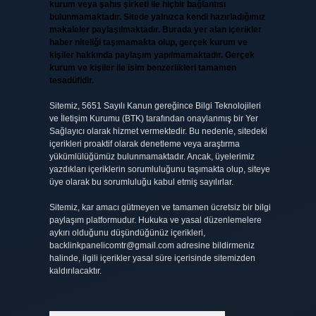
kurum veya şahıs şirketi ile hiçbir bağlantısı
bulunmamaktadır. Sitede yalnızca kendi hazırladığımız
makaleler paylaşılmaktadır. Burada yer alan içerikler
haber niteliği taşımamakta olup, gerçek kurum ve
kişiler hakkında paylaşım yapılmamaktadır. Gerçek
kurum ve kişiler ile isim benzerlikleri tamamen
tesadüfidir.
Sitemiz, 5651 Sayılı Kanun gereğince Bilgi Teknolojileri
ve İletişim Kurumu (BTK) tarafından onaylanmış bir Yer
Sağlayıcı olarak hizmet vermektedir. Bu nedenle, sitedeki
içerikleri proaktif olarak denetleme veya araştırma
yükümlülüğümüz bulunmamaktadır. Ancak, üyelerimiz
yazdıkları içeriklerin sorumluluğunu taşımakta olup, siteye
üye olarak bu sorumluluğu kabul etmiş sayılırlar.
Sitemiz, kar amacı gütmeyen ve tamamen ücretsiz bir bilgi
paylaşım platformudur. Hukuka ve yasal düzenlemelere
aykırı olduğunu düşündüğünüz içerikleri,
backlinkpanelicomtr@gmail.com
adresine bildirmeniz
halinde, ilgili içerikler yasal süre içerisinde sitemizden
kaldırılacaktır.