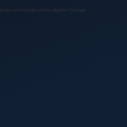
ingcam.com.tr
knight online
nttgame
Sitemap