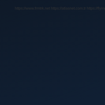
Yazar
https://www.frmtrk.net
https://atlasnet.com.tr
https://fly