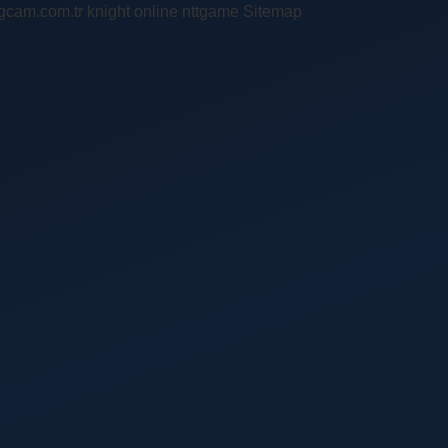
ingcam.com.tr
knight online
nttgame
Sitemap