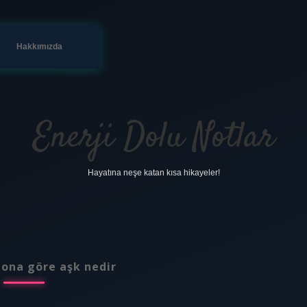
Hakkımızda
Enerji Dolu Notlar
Hayatına neşe katan kısa hikayeler!
tona göre aşk nedir