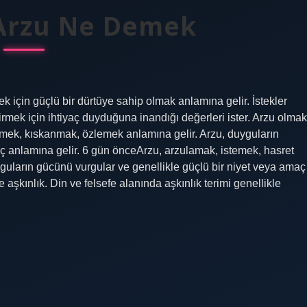
 Arzu Ne Demek
k için güçlü bir dürtüye sahip olmak anlamına gelir. İstekler
eştirmek için ihtiyaç duyduğuna inandığı değerleri ister. Arzu olmak
ek, kıskanmak, özlemek anlamına gelir. Arzu, duyguların
aç anlamına gelir. 6 gün önceArzu, arzulamak, istemek, hasret
uların gücünü vurgular ve genellikle güçlü bir niyet veya amaç
aşkınlık. Din ve felsefe alanında aşkınlık terimi genellikle