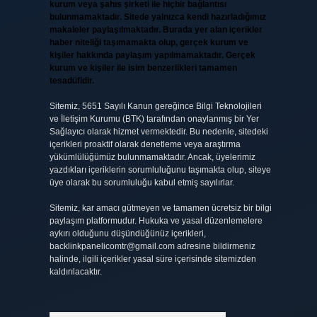
kurum veya şahıs şirketi ile hiçbir bağlantısı
bulunmamaktadır. Sitede yalnızca kendi hazırladığımız
makaleler paylaşılmaktadır. Burada yer alan içerikler
haber niteliği taşımamakta olup, gerçek kurum ve
kişiler hakkında paylaşım yapılmamaktadır. Gerçek
kurum ve kişiler ile isim benzerlikleri tamamen
tesadüfidir.
Sitemiz, 5651 Sayılı Kanun gereğince Bilgi Teknolojileri
ve İletişim Kurumu (BTK) tarafından onaylanmış bir Yer
Sağlayıcı olarak hizmet vermektedir. Bu nedenle, sitedeki
içerikleri proaktif olarak denetleme veya araştırma
yükümlülüğümüz bulunmamaktadır. Ancak, üyelerimiz
yazdıkları içeriklerin sorumluluğunu taşımakta olup, siteye
üye olarak bu sorumluluğu kabul etmiş sayılırlar.
Sitemiz, kar amacı gütmeyen ve tamamen ücretsiz bir bilgi
paylaşım platformudur. Hukuka ve yasal düzenlemelere
aykırı olduğunu düşündüğünüz içerikleri,
backlinkpanelicomtr@gmail.com
adresine bildirmeniz
halinde, ilgili içerikler yasal süre içerisinde sitemizden
kaldırılacaktır.