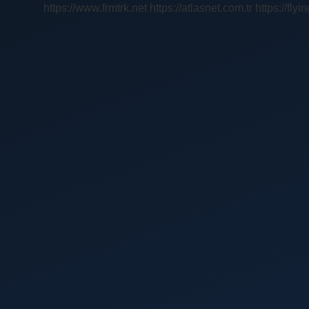
https://www.frmtrk.net
https://atlasnet.com.tr
https://fly