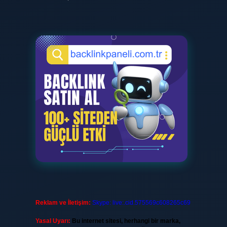
Reklam ve İletişim:
Skype: live:.cid.575569c608265c69
Yasal Uyarı:
Bu internet sitesi, herhangi bir marka,